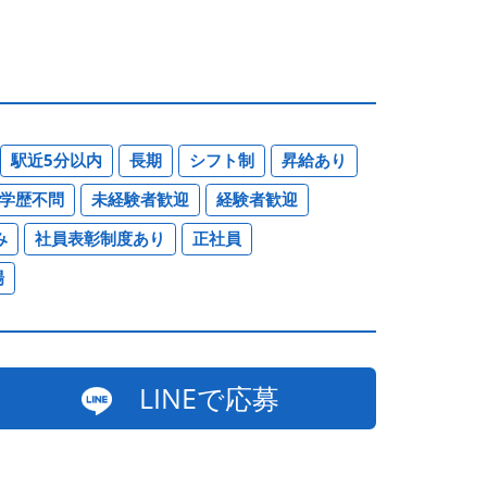
駅近5分以内
長期
シフト制
昇給あり
学歴不問
未経験者歓迎
経験者歓迎
み
社員表彰制度あり
正社員
場
LINEで応募