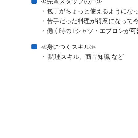
≪先輩スタッフの声≫
・包丁がちょっと使えるようにな
・苦手だった料理が得意になって今
・働く時のTシャツ・エプロンが可
≪身につくスキル≫
・ 調理スキル、商品知識 など