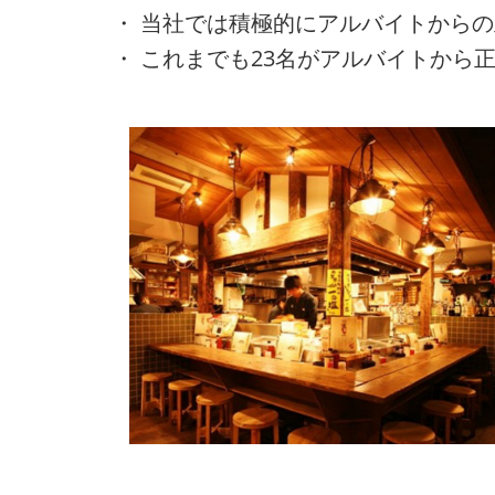
・ 当社では積極的にアルバイトから
・ これまでも23名がアルバイトから