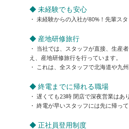
◆ 未経験でも安心
・ 未経験からの入社が80%！先輩ス
◆ 産地研修旅行
・ 当社では、スタッフが直接、生産
え、産地研修旅行を行っています。
・ これは、全スタッフで北海道や九
◆ 終電までに帰れる職場
・ 遅くても23時 閉店で深夜営業は
・ 終電が早いスタッフには先に帰っ
◆ 正社員登用制度