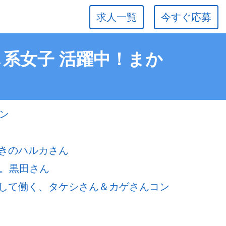
求人一覧
今すぐ応募
し系女子 活躍中！まか
ン
きのハルカさん
さ。黒田さん
して働く、タケシさん＆カゲさんコン