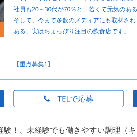
社員も20～30代が70％と、若くて元気のある飲
そして、今まで多数のメディアにも取材され
ある、実はちょっぴり注目の飲食店です。
【重点募集1】
TELで応募
未経験！、未経験でも働きやすい調理（