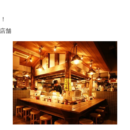
験！
店舗