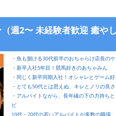
（週2〜 未経験者歓迎 癒や
・魚も捌ける30代前半のおちゃらけ店長のケ
・新卒入社5年目！競馬好きのあちゃみん
・同じく新卒同期入社！オシャレとゲーム好
・とても50代とは思えぬ、キレとノリの良
・アルバイトながら、長年縁の下の力持ちと
ビ
10代・20代の若いアルバイトが多数の職場。