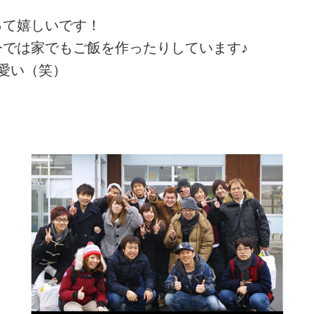
って嬉しいです！
では家でもご飯を作ったりしています♪
愛い（笑）