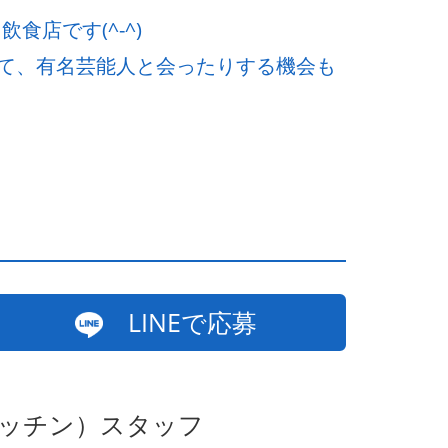
食店です(^-^)
て、有名芸能人と会ったりする機会も
LINEで応募
キッチン）スタッフ