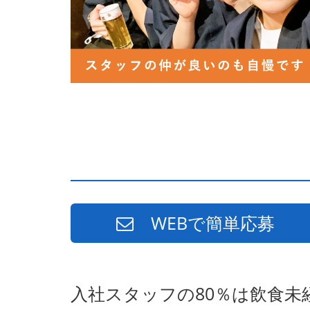
WEBで簡単応募
入社スタッフの80％は飲食