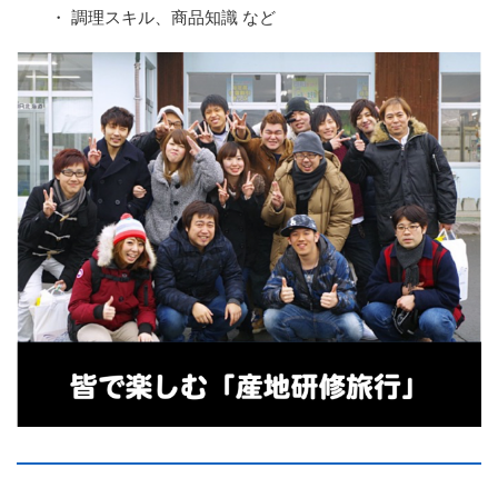
・ 調理スキル、商品知識 など