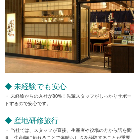
◆ 未経験でも安心
・ 未経験からの入社が80%！先輩スタッフがしっかりサポー
トするので安心です。
◆ 産地研修旅行
・ 当社では、スタッフが直接、生産者や役場の方から話を聞
き、生産物に触れることで素晴らしさを経験することが重要