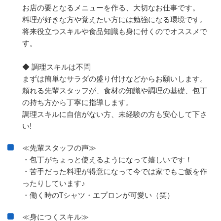
お店の要となるメニューを作る、大切なお仕事です。
料理が好きな方や覚えたい方には勉強になる環境です。
将来役立つスキルや食品知識も身に付くのでオススメで
す。
◆ 調理スキルは不問
まずは簡単なサラダの盛り付けなどからお願いします。
頼れる先輩スタッフが、食材の知識や調理の基礎、包丁
の持ち方から丁寧に指導します。
調理スキルに自信がない方、未経験の方も安心して下さ
い!
≪先輩スタッフの声≫
・包丁がちょっと使えるようになって嬉しいです！
・苦手だった料理が得意になって今では家でもご飯を作
ったりしています♪
・働く時のTシャツ・エプロンが可愛い（笑）
≪身につくスキル≫