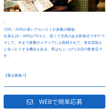
-
10代・20代の若いアルバイトが多数の職場。
社員も20～30代が70％と、若くて元気のある飲食店です(^-^)
そして、今まで多数のメディアにも取材されて、有名芸能人
と会ったりする機会もある、実はちょっぴり注目の飲食店で
す。
【重点募集1】
WEBで簡単応募