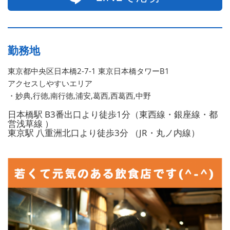
勤務地
東京都中央区日本橋2-7-1 東京日本橋タワーB1
アクセスしやすいエリア
・妙典,行徳,南行徳,浦安,葛西,西葛西,中野
日本橋駅 B3番出口より徒歩1分（東西線・銀座線・都
営浅草線 ）
東京駅 八重洲北口より徒歩3分 （JR・丸ノ内線）