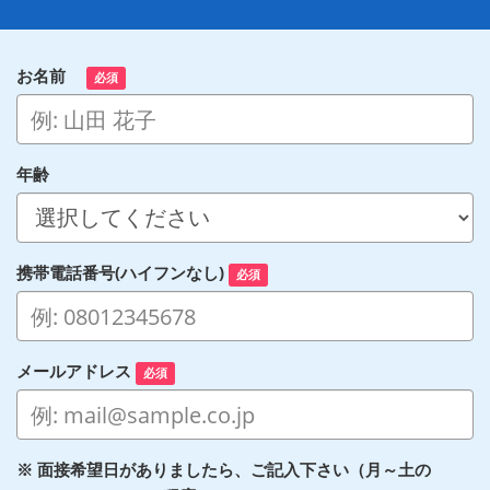
お名前
必須
年齢
携帯電話番号(ハイフンなし)
必須
メールアドレス
必須
※ 面接希望日がありましたら、ご記入下さい（月～土の