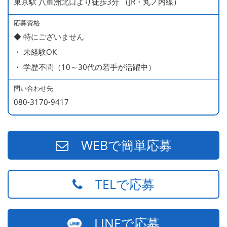
東京駅 八重洲北口より徒歩3分 （JR・丸ノ内線）
応募資格
◆ 特にございません
・ 未経験OK
・ 学歴不問（10～30代の若手が活躍中）
問い合わせ先
080-3170-9417
WEBで簡単応募
TELで応募
LINEで応募