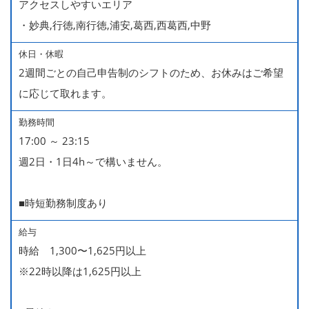
アクセスしやすいエリア
・妙典,行徳,南行徳,浦安,葛西,西葛西,中野
休日・休暇
2週間ごとの自己申告制のシフトのため、お休みはご希望
に応じて取れます。
勤務時間
17:00 ～ 23:15
週2日・1日4h～で構いません。
■時短勤務制度あり
給与
時給 1,300〜1,625円以上
※22時以降は1,625円以上