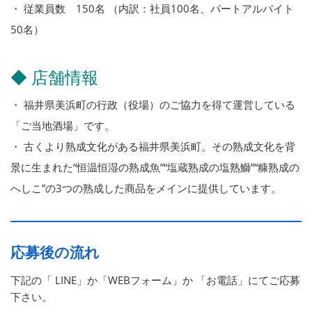
・ 従業員数 150名 （内訳：社員100名、パートアルバイト
50名）
◆ 店舗情報
・ 福井県美浜町の行政（役場）のご協力を得て運営している
「ご当地酒場」です。
・ 古くより熟成文化がある福井県美浜町。その熟成文化を背
景に生まれた“恒温恒湿の熟成魚”“塩蔵熟成の塩熟鰤”“糠熟成の
へしこ”の3つの熟成した商品をメインに提供しています。
応募後の流れ
下記の「 LINE」か「WEBフォーム」か 「お電話」にてご応募
下さい。