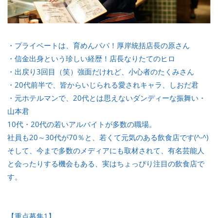
・プライベートは、育めんパパ！厚岸統括店長の原さん
・信金出身という珍しい経歴！店長なりたてのヒロ
・出戻り3回目（笑）強面だけれど、小心者のたくみさん
・20代前半で、皆からいじられる愛されキャラ、しおだ君
・元ホテルマンで、20代とは思えないダンディーな振舞い・
山本君
10代・20代の若いアルバイトが多数の職場。
社員も20～30代が70％と、若くて元気のある飲食店です(^-^)
そして、今まで多数のメディアにも取材されて、有名芸能人
と会ったりする機会もある、実はちょっぴり注目の飲食店で
す。
【重点募集1】