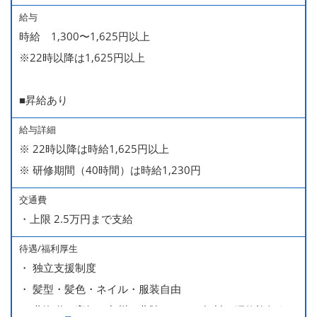
給与
時給 1,300〜1,625円以上
※22時以降は1,625円以上
■昇給あり
給与詳細
※ 22時以降は時給1,625円以上
※ 研修期間（40時間）は時給1,230円
交通費
・上限 2.5万円まで支給
待遇/福利厚生
・ 独立支援制度
・ 髪型・髪色・ネイル・服装自由
・ 北海道や高知、九州、北陸などへの無料の研修旅行あり