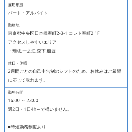
雇用形態
パート・アルバイト
勤務地
東京都中央区日本橋室町2-3-1 コレド室町2 1F
アクセスしやすいエリア
・瑞枝,一之江,森下,船堀
休日・休暇
2週間ごとの自己申告制のシフトのため、お休みはご希望
に応じて取れます。
勤務時間
16:00 ～ 23:00
週2日・1日4h～で構いません。
■時短勤務制度あり