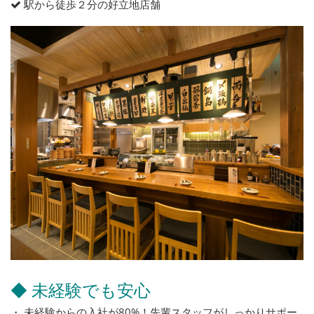
駅から徒歩２分の好立地店舗
◆ 未経験でも安心
・ 未経験からの入社が80%！先輩スタッフがしっかりサポー