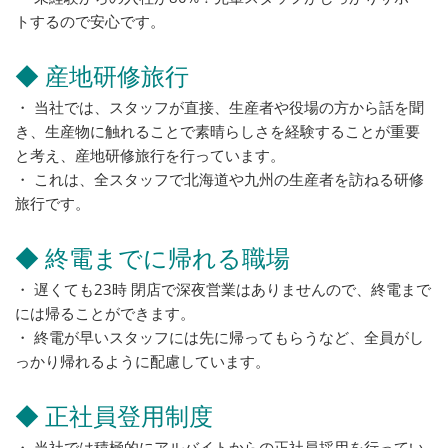
トするので安心です。
◆ 産地研修旅行
・ 当社では、スタッフが直接、生産者や役場の方から話を聞
き、生産物に触れることで素晴らしさを経験することが重要
と考え、産地研修旅行を行っています。
・ これは、全スタッフで北海道や九州の生産者を訪ねる研修
旅行です。
◆ 終電までに帰れる職場
・ 遅くても23時 閉店で深夜営業はありませんので、終電まで
には帰ることができます。
・ 終電が早いスタッフには先に帰ってもらうなど、全員がし
っかり帰れるように配慮しています。
◆ 正社員登用制度
・ 当社では積極的にアルバイトからの正社員採用を行ってい