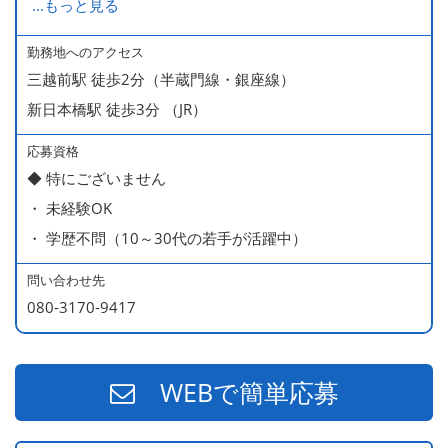
...
もっと見る
ます
・ 無料の美味しい まかない食 あり
勤務地へのアクセス
三越前駅 徒歩2分（半蔵門線・銀座線）
新日本橋駅 徒歩3分 （JR）
応募資格
◆ 特にございません
・ 未経験OK
・ 学歴不問（10～30代の若手が活躍中）
問い合わせ先
080-3170-9417
WEBで簡単応募