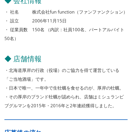
◆ 会社情報
・ 社名 株式会社fun function（ファンファンクション）
・ 設立 2006年11月15日
・ 従業員数 150名 （内訳：社員100名、パートアルバイト
50名）
◆ 店舗情報
・北海道厚岸の行政（役場）のご協力を得て運営している
「ご当地酒場」です。
・日本で唯一、一年中で生牡蠣を食せるのが、厚岸の牡蠣。
・その厚岸のブランド牡蠣が認められ、店舗はミシュランビ
ブグルマンを2015年・2016年と2年連続獲得しました。