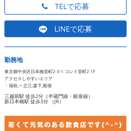
TELで応募
LINEで応募
勤務地
東京都中央区日本橋室町2-3-1 コレド室町2 1F
アクセスしやすいエリア
・瑞枝,一之江,森下,船堀
三越前駅 徒歩2分（半蔵門線・銀座線）
新日本橋駅 徒歩3分 （JR）