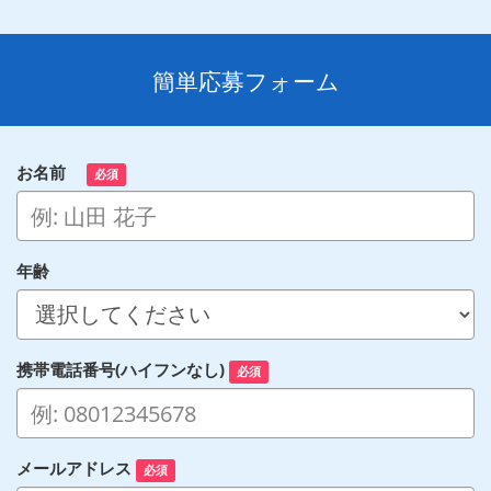
簡単応募フォーム
お名前
必須
年齢
携帯電話番号(ハイフンなし)
必須
メールアドレス
必須