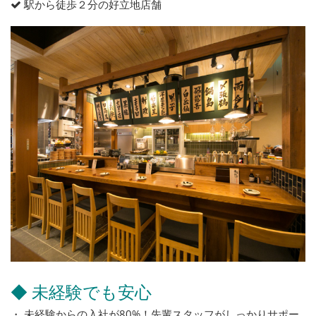
駅から徒歩２分の好立地店舗
◆ 未経験でも安心
・ 未経験からの入社が80%！先輩スタッフがしっかりサポー