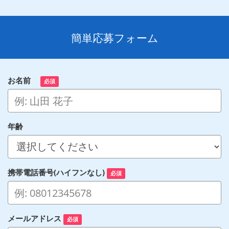
簡単応募フォーム
お名前
必須
年齢
携帯電話番号(ハイフンなし)
必須
メールアドレス
必須