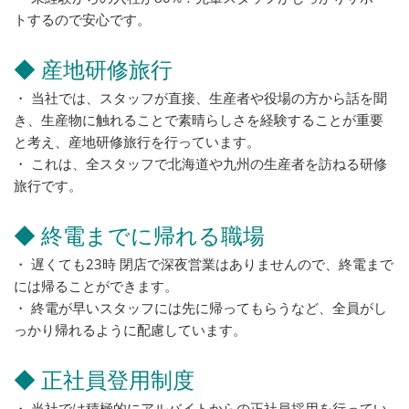
トするので安心です。
◆ 産地研修旅行
・ 当社では、スタッフが直接、生産者や役場の方から話を聞
き、生産物に触れることで素晴らしさを経験することが重要
と考え、産地研修旅行を行っています。
・ これは、全スタッフで北海道や九州の生産者を訪ねる研修
旅行です。
◆ 終電までに帰れる職場
・ 遅くても23時 閉店で深夜営業はありませんので、終電まで
には帰ることができます。
・ 終電が早いスタッフには先に帰ってもらうなど、全員がし
っかり帰れるように配慮しています。
◆ 正社員登用制度
・ 当社では積極的にアルバイトからの正社員採用を行ってい