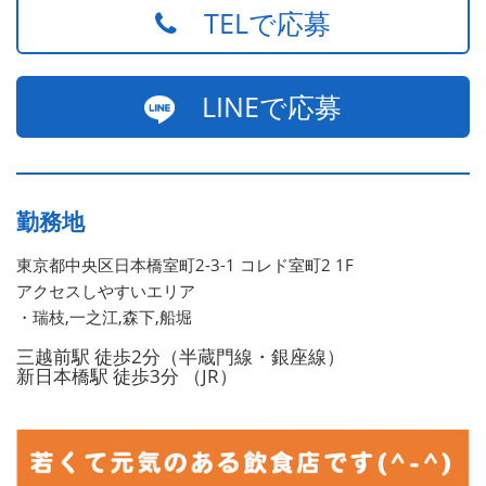
TELで応募
LINEで応募
勤務地
東京都中央区日本橋室町2-3-1 コレド室町2 1F
アクセスしやすいエリア
・瑞枝,一之江,森下,船堀
三越前駅 徒歩2分（半蔵門線・銀座線）
新日本橋駅 徒歩3分 （JR）