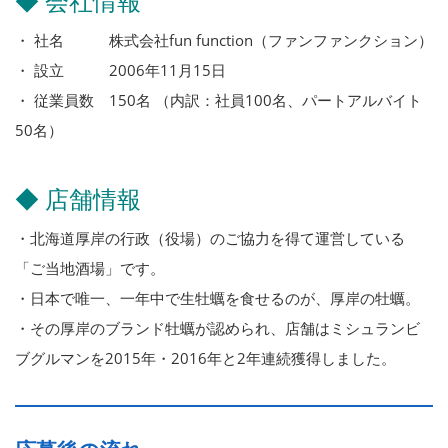
◆ 会社情報
・ 社名 株式会社fun function（ファンファンクション）
・ 設立 2006年11月15日
・ 従業員数 150名 （内訳：社員100名、パートアルバイト
50名）
◆ 店舗情報
・北海道厚岸の行政（役場）のご協力を得て運営している
「ご当地酒場」です。
・日本で唯一、一年中で生牡蠣を食せるのが、厚岸の牡蠣。
・その厚岸のブランド牡蠣が認められ、店舗はミシュランビ
ブグルマンを2015年・2016年と2年連続獲得しました。