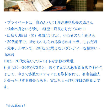
・プライベートは、育めんパパ！厚岸統括店長の原さん
・信金出身という珍しい経歴！店長なりたてのヒロ
・出戻り3回目（笑）強面だけれど、小心者のたくみさん
・20代前半で、皆からいじられる愛されキャラ、しおだ君
・元ホテルマンで、20代とは思えないダンディーな振舞い・
山本君
10代・20代の若いアルバイトが多数の職場。
社員も20～30代が70％と、若くて元気のある飲食店です(^-^)
そして、今まで多数のメディアにも取材されて、有名芸能人
と会ったりする機会もある、実はちょっぴり注目の飲食店で
す。
【重点募集1】