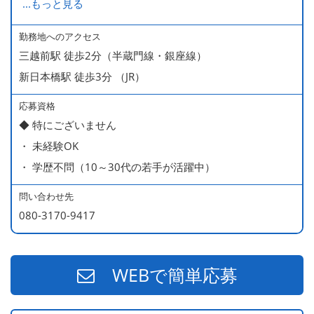
...
もっと見る
ます
・ 無料の美味しい まかない食 あり
勤務地へのアクセス
三越前駅 徒歩2分（半蔵門線・銀座線）
新日本橋駅 徒歩3分 （JR）
応募資格
◆ 特にございません
・ 未経験OK
・ 学歴不問（10～30代の若手が活躍中）
問い合わせ先
080-3170-9417
WEBで簡単応募