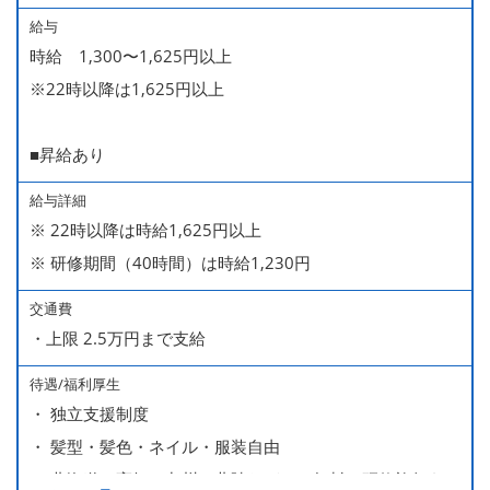
給与
時給 1,300〜1,625円以上
※22時以降は1,625円以上
■昇給あり
給与詳細
※ 22時以降は時給1,625円以上
※ 研修期間（40時間）は時給1,230円
交通費
・上限 2.5万円まで支給
待遇/福利厚生
・ 独立支援制度
・ 髪型・髪色・ネイル・服装自由
・ 北海道や高知、九州、北陸などへの無料の研修旅行あり