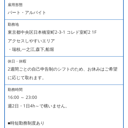
雇用形態
パート・アルバイト
勤務地
東京都中央区日本橋室町2-3-1 コレド室町2 1F
アクセスしやすいエリア
・瑞枝,一之江,森下,船堀
休日・休暇
2週間ごとの自己申告制のシフトのため、お休みはご希望
に応じて取れます。
勤務時間
16:00 ～ 23:00
週2日・1日4h～で構いません。
■時短勤務制度あり