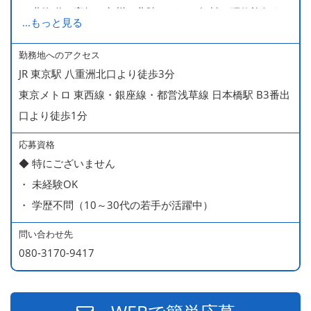
・ 北海道や高知、九州、北陸などへの無料の研修旅行あり
...
もっと見る
ます
・ 無料の美味しい まかない食 あり
勤務地へのアクセス
JR 東京駅 八重洲北口より徒歩3分
東京メトロ 東西線・銀座線・都営浅草線 日本橋駅 B3番出
口より徒歩1分
応募資格
◆ 特にございません
・ 未経験OK
・ 学歴不問（10～30代の若手が活躍中）
問い合わせ先
080-3170-9417