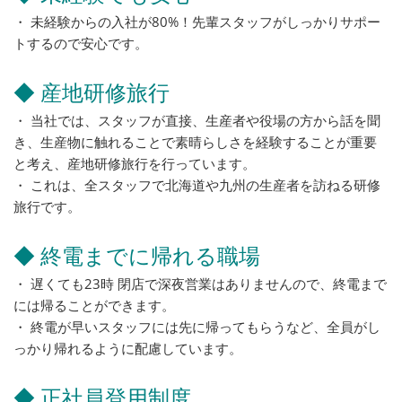
・ 未経験からの入社が80%！先輩スタッフがしっかりサポー
トするので安心です。
◆ 産地研修旅行
・ 当社では、スタッフが直接、生産者や役場の方から話を聞
き、生産物に触れることで素晴らしさを経験することが重要
と考え、産地研修旅行を行っています。
・ これは、全スタッフで北海道や九州の生産者を訪ねる研修
旅行です。
◆ 終電までに帰れる職場
・ 遅くても23時 閉店で深夜営業はありませんので、終電まで
には帰ることができます。
・ 終電が早いスタッフには先に帰ってもらうなど、全員がし
っかり帰れるように配慮しています。
◆ 正社員登用制度