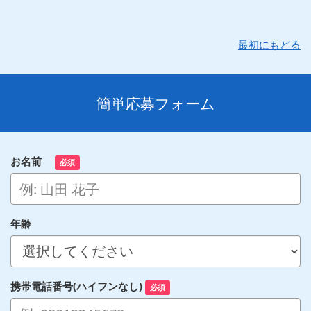
最初にもどる
簡単応募フォーム
お名前
必須
年齢
携帯電話番号(ハイフンなし)
必須