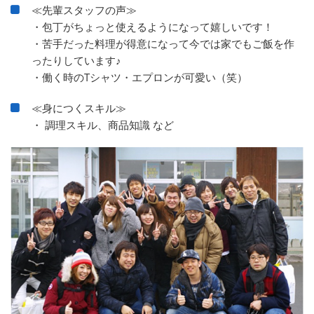
≪先輩スタッフの声≫
・包丁がちょっと使えるようになって嬉しいです！
・苦手だった料理が得意になって今では家でもご飯を作
ったりしています♪
・働く時のTシャツ・エプロンが可愛い（笑）
≪身につくスキル≫
・ 調理スキル、商品知識 など