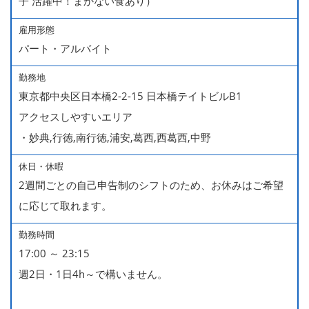
子 活躍中！まかない食あり）
雇用形態
パート・アルバイト
勤務地
東京都中央区日本橋2-2-15 日本橋テイトビルB1
アクセスしやすいエリア
・妙典,行徳,南行徳,浦安,葛西,西葛西,中野
休日・休暇
2週間ごとの自己申告制のシフトのため、お休みはご希望
に応じて取れます。
勤務時間
17:00 ～ 23:15
週2日・1日4h～で構いません。