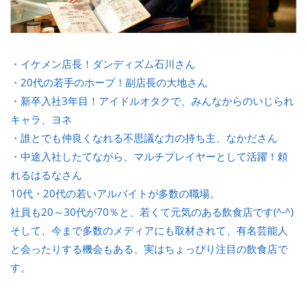
・イケメン店長！ダンディズム石川さん
・20代の若手のホープ！副店長の大地さん
・新卒入社3年目！アイドルオタクで、みんなからのいじられ
キャラ、ヨネ
・誰とでも仲良くなれる不思議な力の持ち主、なかださん
・中途入社したてながら、マルチプレイヤーとして活躍！頼
れるはるなさん
10代・20代の若いアルバイトが多数の職場。
社員も20～30代が70％と、若くて元気のある飲食店です(^-^)
そして、今まで多数のメディアにも取材されて、有名芸能人
と会ったりする機会もある、実はちょっぴり注目の飲食店で
す。