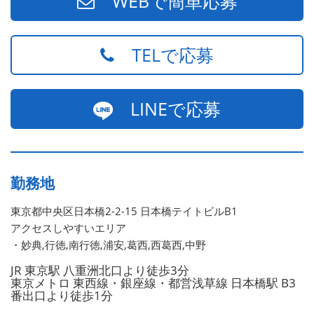
WEBで簡単応募
TELで応募
LINEで応募
勤務地
東京都中央区日本橋2-2-15 日本橋テイトビルB1
アクセスしやすいエリア
・妙典,行徳,南行徳,浦安,葛西,西葛西,中野
JR 東京駅 八重洲北口より徒歩3分
東京メトロ 東西線・銀座線・都営浅草線 日本橋駅 B3
番出口より徒歩1分