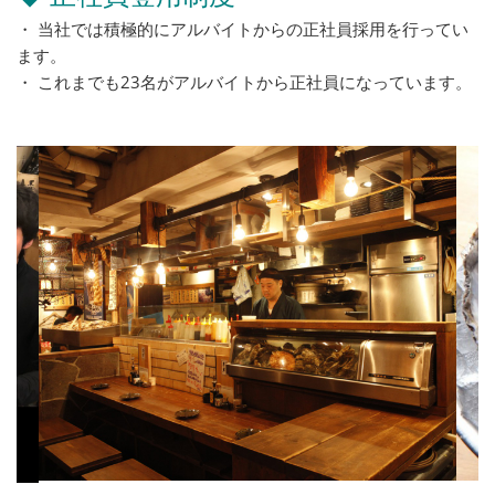
・ 当社では積極的にアルバイトからの正社員採用を行ってい
ます。
・ これまでも23名がアルバイトから正社員になっています。