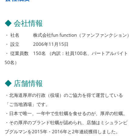
◆ 会社情報
・ 社名 株式会社fun function（ファンファンクション）
・ 設立 2006年11月15日
・ 従業員数 150名 （内訳：社員100名、パートアルバイト
50名）
◆ 店舗情報
・北海道厚岸の行政（役場）のご協力を得て運営している
「ご当地酒場」です。
・日本で唯一、一年中で生牡蠣を食せるのが、厚岸の牡蠣。
・その厚岸のブランド牡蠣が認められ、店舗はミシュランビ
ブグルマンを2015年・2016年と2年連続獲得しました。