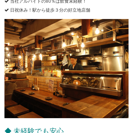
当社アルバイトの80％は飲食未経験！
日祝休み！駅から徒歩３分の好立地店舗
◆ 未経験でも安心