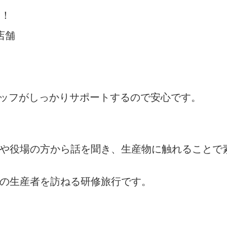
験！
店舗
タッフがしっかりサポートするので安心です。
者や役場の方から話を聞き、生産物に触れることで
州の生産者を訪ねる研修旅行です。