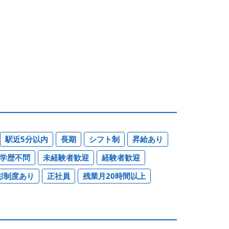
駅近5分以内
長期
シフト制
昇給あり
学歴不問
未経験者歓迎
経験者歓迎
彰制度あり
正社員
残業月20時間以上