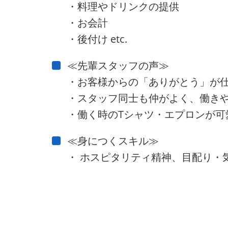
・料理やドリンクの提供
・お会計
・後付け etc.
≪先輩スタッフの声≫
・お客様からの「ありがとう」が
・スタッフ同士も仲がよく、働き
・働く時のTシャツ・エプロンが可
≪身につくスキル≫
・ ホスピタリティ精神、目配り・