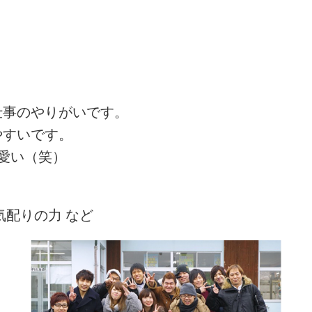
仕事のやりがいです。
やすいです。
愛い（笑）
気配りの力 など