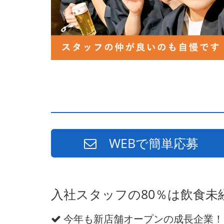
WEBで簡単応募
入社スタッフの80％は飲食
今年も新店舗オープンの成長企業！