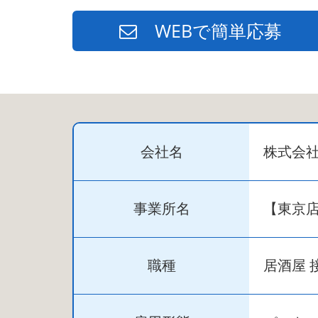
WEBで簡単応募
会社名
株式会
事業所名
【東京
職種
居酒屋 