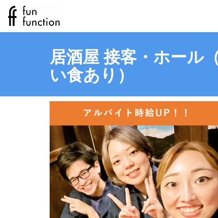
居酒屋 接客・ホール（
い食あり）