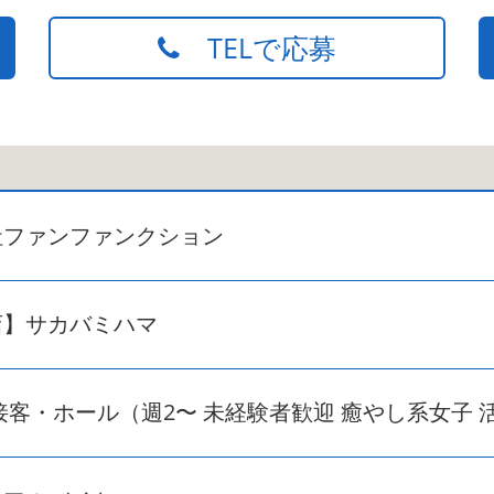
TELで応募
社ファンファンクション
店】サカバミハマ
接客・ホール（週2〜 未経験者歓迎 癒やし系女子