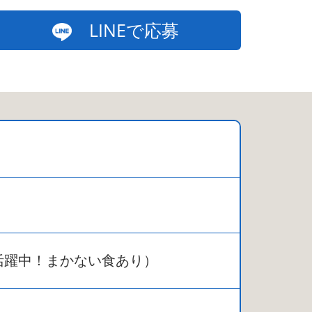
LINEで応募
 活躍中！まかない食あり）