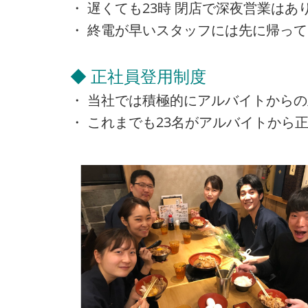
・ 遅くても23時 閉店で深夜営業は
・ 終電が早いスタッフには先に帰っ
◆ 正社員登用制度
・ 当社では積極的にアルバイトから
・ これまでも23名がアルバイトから