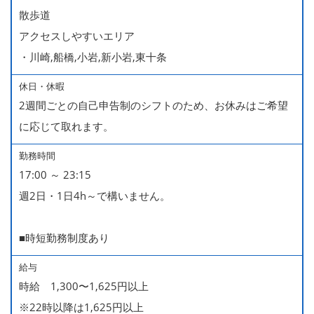
散歩道
アクセスしやすいエリア
・川崎,船橋,小岩,新小岩,東十条
休日・休暇
2週間ごとの自己申告制のシフトのため、お休みはご希望
に応じて取れます。
勤務時間
17:00 ～ 23:15
週2日・1日4h～で構いません。
■時短勤務制度あり
給与
時給 1,300〜1,625円以上
※22時以降は1,625円以上