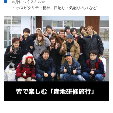
≪身につくスキル≫
・ ホスピタリティ精神、目配り・気配りの力 など