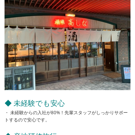
◆ 未経験でも安心
・ 未経験からの入社が80%！先輩スタッフがしっかりサポー
トするので安心です。