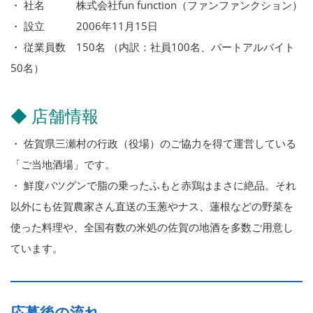
・ 社名 株式会社fun function（ファンファンクション）
・ 設立 2006年11月15日
・ 従業員数 150名 （内訳：社員100名、パートアルバイト
50名）
◆ 店舗情報
・ 佐賀県三瀬村の行政（役場）のご協力を得て運営している
「ご当地酒場」です。
・ 鮮度バツグンで脂の乗ったふもと赤鶏はまさに絶品。それ
以外にも佐賀農家さん直送の玉葱やナス、蓮根などの野菜を
使った料理や、全国有数の米処の佐賀の地酒を多数ご用意し
ています。
応募後の流れ