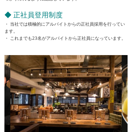
◆ 正社員登用制度
・ 当社では積極的にアルバイトからの正社員採用を行ってい
ます。
・ これまでも23名がアルバイトから正社員になっています。