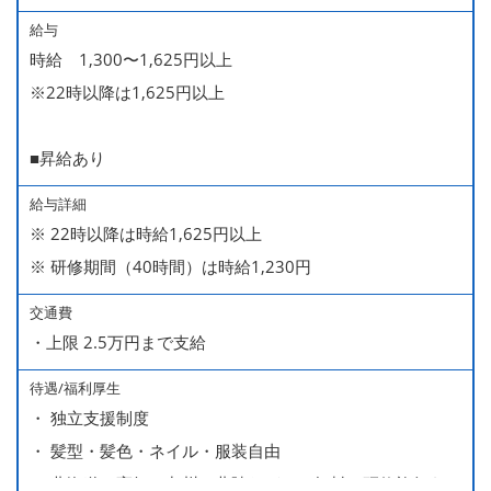
給与
時給 1,300〜1,625円以上
※22時以降は1,625円以上
■昇給あり
給与詳細
※ 22時以降は時給1,625円以上
※ 研修期間（40時間）は時給1,230円
交通費
・上限 2.5万円まで支給
待遇/福利厚生
・ 独立支援制度
・ 髪型・髪色・ネイル・服装自由
・ 北海道や高知、九州、北陸などへの無料の研修旅行あり