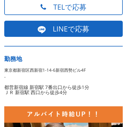
TELで応募
LINEで応募
勤務地
東京都新宿区西新宿1-14-6新宿西勢ビル4F
-
都営新宿線 新宿駅 7番出口から徒歩1分
ＪＲ 新宿駅 西口から徒歩4分