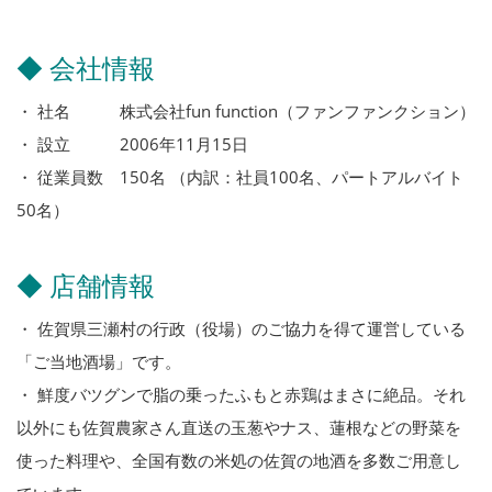
◆ 会社情報
・ 社名 株式会社fun function（ファンファンクション）
・ 設立 2006年11月15日
・ 従業員数 150名 （内訳：社員100名、パートアルバイト
50名）
◆ 店舗情報
・ 佐賀県三瀬村の行政（役場）のご協力を得て運営している
「ご当地酒場」です。
・ 鮮度バツグンで脂の乗ったふもと赤鶏はまさに絶品。それ
以外にも佐賀農家さん直送の玉葱やナス、蓮根などの野菜を
使った料理や、全国有数の米処の佐賀の地酒を多数ご用意し