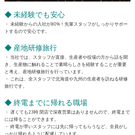
◆ 未経験でも安心
・ 未経験からの入社が80%！先輩スタッフがしっかりサポー
トするので安心です。
◆ 産地研修旅行
・ 当社では、スタッフが直接、生産者や役場の方から話を聞
き、生産物に触れることで素晴らしさを経験することが重要
と考え、産地研修旅行を行っています。
・ これは、全スタッフで北海道や九州の生産者を訪ねる研修
旅行です。
◆ 終電までに帰れる職場
・ 遅くても23時 閉店で深夜営業はありませんので、終電まで
には帰ることができます。
・ 終電が早いスタッフには先に帰ってもらうなど、全員がし
っかり帰れるように配慮しています。