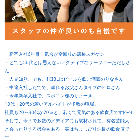
・新卒入社6年目！気合が空回りの店長スガケン
・とても50代とは思えないアクティブなサーファーただしさ
ん
・人見知り。でも、1日3Lはビールを飲む酒豪のりなさん
・中途入社したてで、頼れるお父さんタイプのヒロさん
・今年新卒入社で、スポコン魂のりょーき
10代・20代の若いアルバイトが多数の職場。
社員も20～30代が70％と、若くて元気のある飲食店です(^-^)
そして、今まで多数のメディアにも取材されて、有名芸能人
と会ったりする機会もある、実はちょっぴり注目の飲食店で
す。