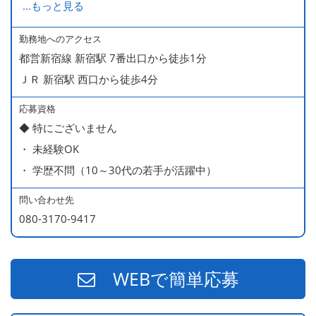
...
もっと見る
ます
・ 無料の美味しい まかない食 あり
勤務地へのアクセス
都営新宿線 新宿駅 7番出口から徒歩1分
ＪＲ 新宿駅 西口から徒歩4分
応募資格
◆ 特にございません
・ 未経験OK
・ 学歴不問（10～30代の若手が活躍中）
問い合わせ先
080-3170-9417
WEBで簡単応募