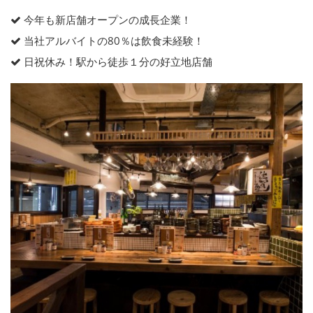
今年も新店舗オープンの成長企業！
当社アルバイトの80％は飲食未経験！
日祝休み！駅から徒歩１分の好立地店舗