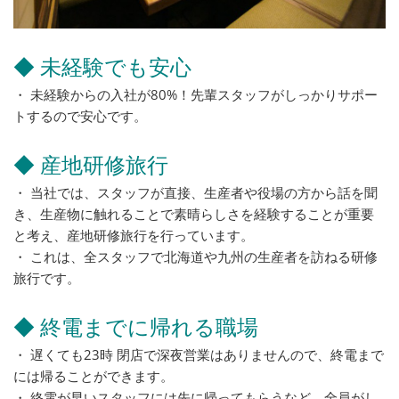
◆ 未経験でも安心
・ 未経験からの入社が80%！先輩スタッフがしっかりサポー
トするので安心です。
◆ 産地研修旅行
・ 当社では、スタッフが直接、生産者や役場の方から話を聞
き、生産物に触れることで素晴らしさを経験することが重要
と考え、産地研修旅行を行っています。
・ これは、全スタッフで北海道や九州の生産者を訪ねる研修
旅行です。
◆ 終電までに帰れる職場
・ 遅くても23時 閉店で深夜営業はありませんので、終電まで
には帰ることができます。
・ 終電が早いスタッフには先に帰ってもらうなど、全員がし