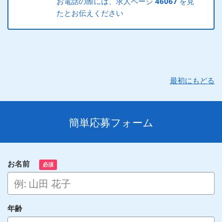
お電話の際には、求人ページ
46067
を見
たとお伝えください
最初にもどる
簡単応募フォーム
お名前
必須
年齢