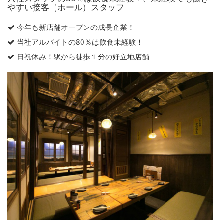
やすい接客（ホール）スタッフ
今年も新店舗オープンの成長企業！
当社アルバイトの80％は飲食未経験！
日祝休み！駅から徒歩１分の好立地店舗