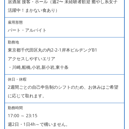
居酒屋 接客・ホール（週2〜 未経験者歓迎 癒やし系女子
活躍中！まかない食あり）
雇用形態
パート・アルバイト
勤務地
東京都千代田区丸の内2-2-1岸本ビルヂングB1
アクセスしやすいエリア
・川崎,船橋,小岩,新小岩,東十条
休日・休暇
2週間ごとの自己申告制のシフトのため、お休みはご希望
に応じて取れます。
勤務時間
17:00 ～ 23:15
週2日・1日4h～で構いません。