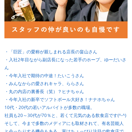
・「巨匠」の愛称が親しまれる店長の畠山さん
・入社2年目ながら副店長になった若手のホープ、ゆーだいさ
ん
・今年入社で期待の中途！たいこうさん
・みんなからの愛されキャラ、ららさん
・丸の内店の裏番長（笑）？ヒナちゃん
・今年入社の新卒でソフトボール大好き！ナナホちゃん
10代・20代の若いアルバイトが多数の職場。
社員も20～30代が70％と、若くて元気のある飲食店です(^-^)
そして、今まで多数のメディアにも取材されて、有名芸能人
と会ったりする機会もある、実はちょっぴり注目の飲食店で