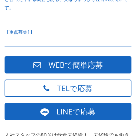
す。
【重点募集1】
WEBで簡単応募
TELで応募
LINEで応募
入社スタッフの80％は飲食未経験！、未経験でも働き