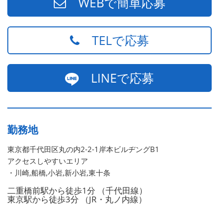
WEBで簡単応募
TELで応募
LINEで応募
勤務地
東京都千代田区丸の内2-2-1岸本ビルヂングB1
アクセスしやすいエリア
・川崎,船橋,小岩,新小岩,東十条
二重橋前駅から徒歩1分 （千代田線）
東京駅から徒歩3分 （JR・丸ノ内線）