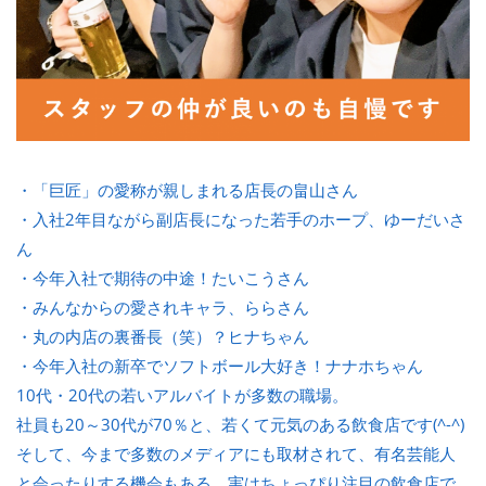
・「巨匠」の愛称が親しまれる店長の畠山さん
・入社2年目ながら副店長になった若手のホープ、ゆーだいさ
ん
・今年入社で期待の中途！たいこうさん
・みんなからの愛されキャラ、ららさん
・丸の内店の裏番長（笑）？ヒナちゃん
・今年入社の新卒でソフトボール大好き！ナナホちゃん
10代・20代の若いアルバイトが多数の職場。
社員も20～30代が70％と、若くて元気のある飲食店です(^-^)
そして、今まで多数のメディアにも取材されて、有名芸能人
と会ったりする機会もある、実はちょっぴり注目の飲食店で