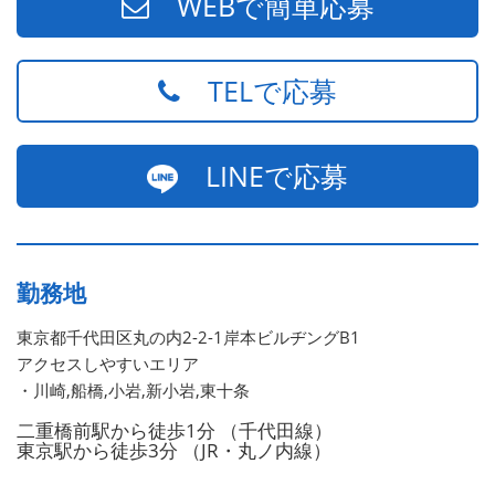
WEBで簡単応募
TELで応募
LINEで応募
勤務地
東京都千代田区丸の内2-2-1岸本ビルヂングB1
アクセスしやすいエリア
・川崎,船橋,小岩,新小岩,東十条
二重橋前駅から徒歩1分 （千代田線）
東京駅から徒歩3分 （JR・丸ノ内線）