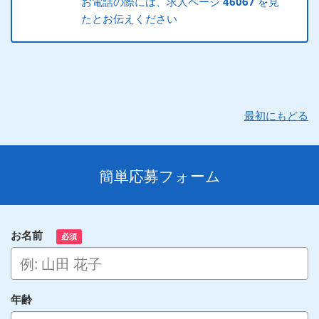
お電話の際には、求人ページ
46067
を見
たとお伝えください
最初にもどる
簡単応募フォーム
お名前
必須
年齢