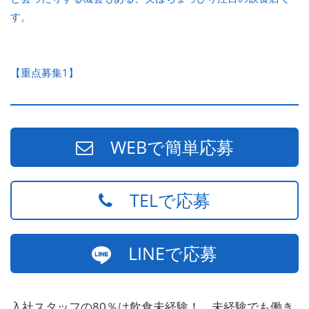
す。
【重点募集1】
WEBで簡単応募
TELで応募
LINEで応募
入社スタッフの80％は飲食未経験！、未経験でも働き