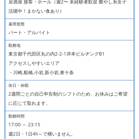
居酒屋 接客・ホール（週2〜 未経験者歓迎 癒やし系女子
活躍中！まかない食あり）
雇用形態
パート・アルバイト
勤務地
東京都千代田区丸の内2-2-1岸本ビルヂングB1
アクセスしやすいエリア
・川崎,船橋,小岩,新小岩,東十条
休日・休暇
2週間ごとの自己申告制のシフトのため、お休みはご希望
に応じて取れます。
勤務時間
17:00 ～ 23:15
週2日・1日4h～で構いません。