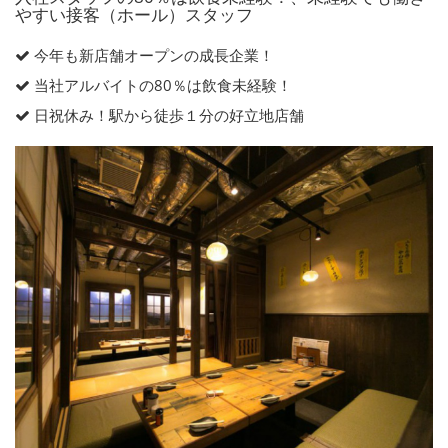
やすい接客（ホール）スタッフ
今年も新店舗オープンの成長企業！
当社アルバイトの80％は飲食未経験！
日祝休み！駅から徒歩１分の好立地店舗