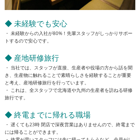
◆ 未経験でも安心
・ 未経験からの入社が80%！先輩スタッフがしっかりサポー
トするので安心です。
◆ 産地研修旅行
・ 当社では、スタッフが直接、生産者や役場の方から話を聞
き、生産物に触れることで素晴らしさを経験することが重要
と考え、産地研修旅行を行っています。
・ これは、全スタッフで北海道や九州の生産者を訪ねる研修
旅行です。
◆ 終電までに帰れる職場
・ 遅くても23時 閉店で深夜営業はありませんので、終電まで
には帰ることができます。
・ 終電が早いスタッフには先に帰ってもらうなど、全員がし