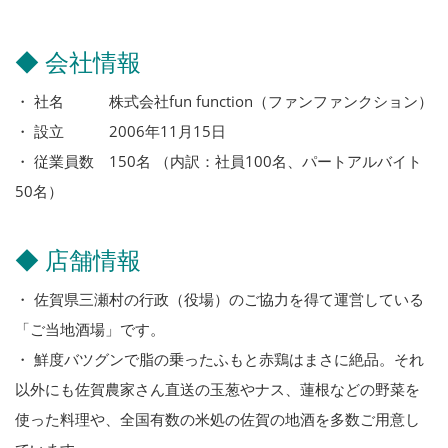
◆ 会社情報
・ 社名 株式会社fun function（ファンファンクション）
・ 設立 2006年11月15日
・ 従業員数 150名 （内訳：社員100名、パートアルバイト
50名）
◆ 店舗情報
・ 佐賀県三瀬村の行政（役場）のご協力を得て運営している
「ご当地酒場」です。
・ 鮮度バツグンで脂の乗ったふもと赤鶏はまさに絶品。それ
以外にも佐賀農家さん直送の玉葱やナス、蓮根などの野菜を
使った料理や、全国有数の米処の佐賀の地酒を多数ご用意し