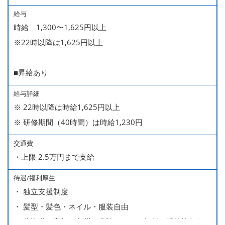
給与
時給 1,300〜1,625円以上
※22時以降は1,625円以上
■昇給あり
給与詳細
※ 22時以降は時給1,625円以上
※ 研修期間（40時間）は時給1,230円
交通費
・上限 2.5万円まで支給
待遇/福利厚生
・ 独立支援制度
・ 髪型・髪色・ネイル・服装自由
・ 北海道や高知、九州、北陸などへの無料の研修旅行あり