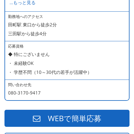
...
もっと見る
ます
・ 無料の美味しい まかない食 あり
勤務地へのアクセス
田町駅 東口から徒歩2分
三田駅から徒歩4分
応募資格
◆ 特にございません
・ 未経験OK
・ 学歴不問（10～30代の若手が活躍中）
問い合わせ先
080-3170-9417
WEBで簡単応募