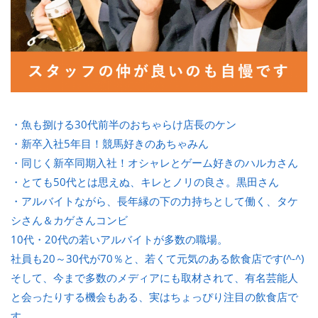
・魚も捌ける30代前半のおちゃらけ店長のケン
・新卒入社5年目！競馬好きのあちゃみん
・同じく新卒同期入社！オシャレとゲーム好きのハルカさん
・とても50代とは思えぬ、キレとノリの良さ。黒田さん
・アルバイトながら、長年縁の下の力持ちとして働く、タケ
シさん＆カゲさんコンビ
10代・20代の若いアルバイトが多数の職場。
社員も20～30代が70％と、若くて元気のある飲食店です(^-^)
そして、今まで多数のメディアにも取材されて、有名芸能人
と会ったりする機会もある、実はちょっぴり注目の飲食店で
す。