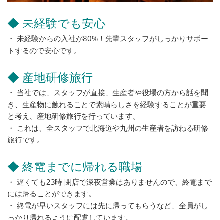
◆ 未経験でも安心
・ 未経験からの入社が80%！先輩スタッフがしっかりサポー
トするので安心です。
◆ 産地研修旅行
・ 当社では、スタッフが直接、生産者や役場の方から話を聞
き、生産物に触れることで素晴らしさを経験することが重要
と考え、産地研修旅行を行っています。
・ これは、全スタッフで北海道や九州の生産者を訪ねる研修
旅行です。
◆ 終電までに帰れる職場
・ 遅くても23時 閉店で深夜営業はありませんので、終電まで
には帰ることができます。
・ 終電が早いスタッフには先に帰ってもらうなど、全員がし
っかり帰れるように配慮しています。