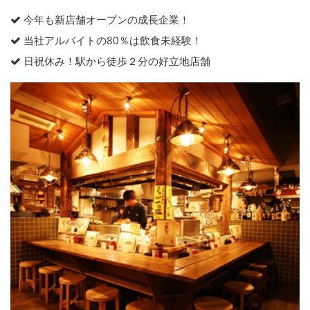
今年も新店舗オープンの成長企業！
当社アルバイトの80％は飲食未経験！
日祝休み！駅から徒歩２分の好立地店舗