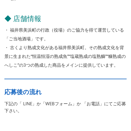
◆ 店舗情報
・ 福井県美浜町の行政（役場）のご協力を得て運営している
「ご当地酒場」です。
・ 古くより熟成文化がある福井県美浜町。その熟成文化を背
景に生まれた“恒温恒湿の熟成魚”“塩蔵熟成の塩熟鰤”“糠熟成の
へしこ”の3つの熟成した商品をメインに提供しています。
応募後の流れ
下記の「 LINE」か「WEBフォーム」か 「お電話」にてご応募
下さい。