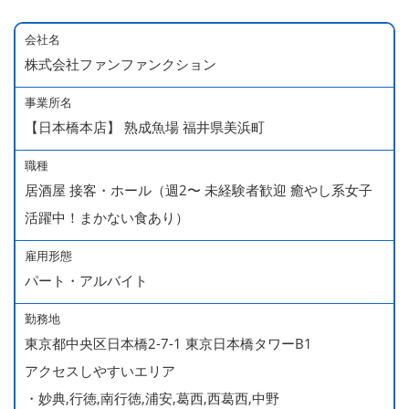
会社名
株式会社ファンファンクション
事業所名
【日本橋本店】 熟成魚場 福井県美浜町
職種
居酒屋 接客・ホール（週2〜 未経験者歓迎 癒やし系女子
活躍中！まかない食あり）
雇用形態
パート・アルバイト
勤務地
東京都中央区日本橋2-7-1 東京日本橋タワーB1
アクセスしやすいエリア
・妙典,行徳,南行徳,浦安,葛西,西葛西,中野