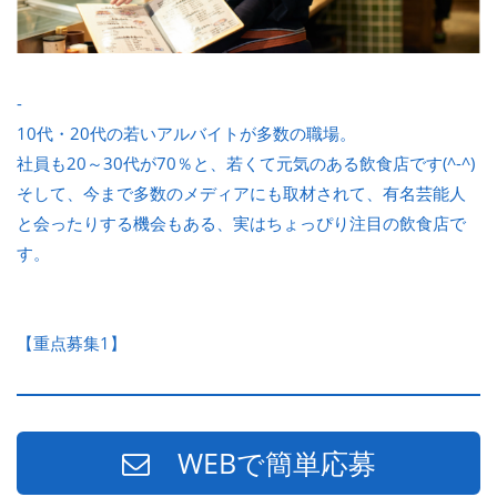
-
10代・20代の若いアルバイトが多数の職場。
社員も20～30代が70％と、若くて元気のある飲食店です(^-^)
そして、今まで多数のメディアにも取材されて、有名芸能人
と会ったりする機会もある、実はちょっぴり注目の飲食店で
す。
【重点募集1】
WEBで簡単応募