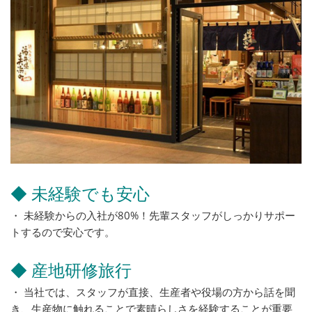
◆ 未経験でも安心
・ 未経験からの入社が80%！先輩スタッフがしっかりサポー
トするので安心です。
◆ 産地研修旅行
・ 当社では、スタッフが直接、生産者や役場の方から話を聞
き、生産物に触れることで素晴らしさを経験することが重要