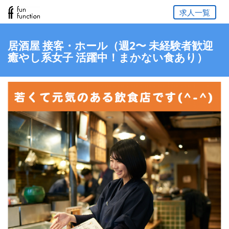
求人一覧
居酒屋 接客・ホール（週2〜 未経験者歓迎
癒やし系女子 活躍中！まかない食あり）