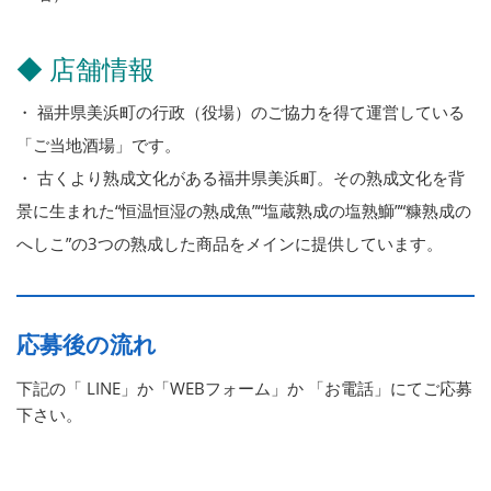
◆ 店舗情報
・ 福井県美浜町の行政（役場）のご協力を得て運営している
「ご当地酒場」です。
・ 古くより熟成文化がある福井県美浜町。その熟成文化を背
景に生まれた“恒温恒湿の熟成魚”“塩蔵熟成の塩熟鰤”“糠熟成の
へしこ”の3つの熟成した商品をメインに提供しています。
応募後の流れ
下記の「 LINE」か「WEBフォーム」か 「お電話」にてご応募
下さい。