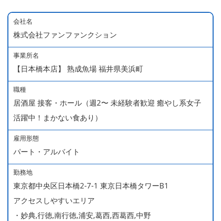
会社名
株式会社ファンファンクション
事業所名
【日本橋本店】 熟成魚場 福井県美浜町
職種
居酒屋 接客・ホール（週2〜 未経験者歓迎 癒やし系女子
活躍中！まかない食あり）
雇用形態
パート・アルバイト
勤務地
東京都中央区日本橋2-7-1 東京日本橋タワーB1
アクセスしやすいエリア
・妙典,行徳,南行徳,浦安,葛西,西葛西,中野