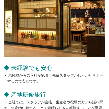
◆ 未経験でも安心
・ 未経験からの入社が80%！先輩スタッフがしっかりサポー
トするので安心です。
◆ 産地研修旅行
・ 当社では、スタッフが直接、生産者や役場の方から話を聞
き、生産物に触れることで素晴らしさを経験することが重要