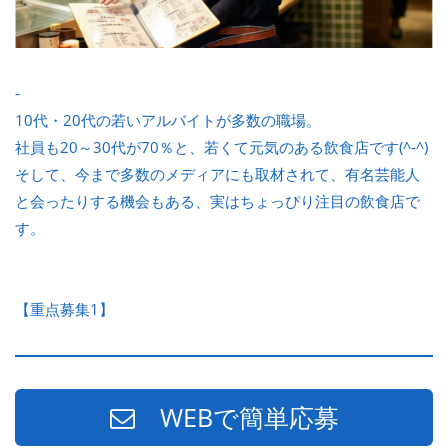
-
10代・20代の若いアルバイトが多数の職場。
社員も20～30代が70％と、若くて元気のある飲食店です(^-^)
そして、今まで多数のメディアにも取材されて、有名芸能人
と会ったりする機会もある、実はちょっぴり注目の飲食店で
す。
【重点募集1】
WEBで簡単応募