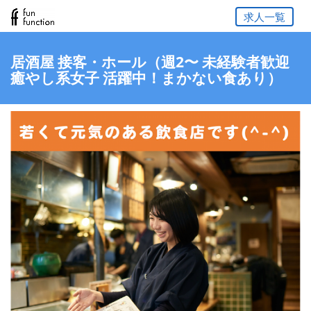
求人一覧
居酒屋 接客・ホール（週2〜 未経験者歓迎
癒やし系女子 活躍中！まかない食あり）