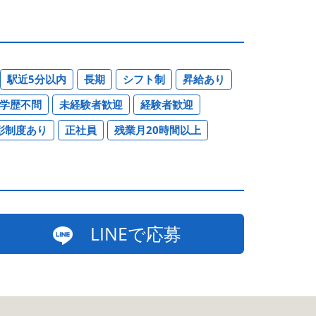
駅近5分以内
長期
シフト制
昇給あり
学歴不問
未経験者歓迎
経験者歓迎
彰制度あり
正社員
残業月20時間以上
LINEで応募