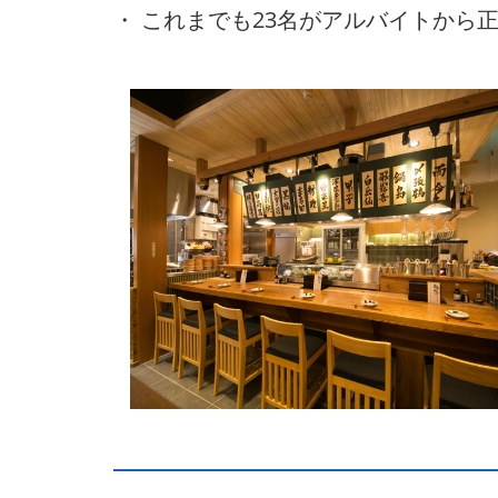
・ これまでも23名がアルバイトから