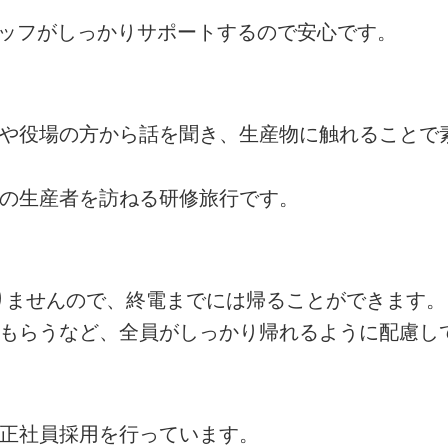
タッフがしっかりサポートするので安心です。
者や役場の方から話を聞き、生産物に触れることで
州の生産者を訪ねる研修旅行です。
ありませんので、終電までには帰ることができます。
てもらうなど、全員がしっかり帰れるように配慮し
の正社員採用を行っています。