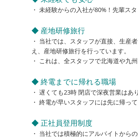
・ 未経験からの入社が80%！先輩ス
◆ 産地研修旅行
・ 当社では、スタッフが直接、生産
え、産地研修旅行を行っています。
・ これは、全スタッフで北海道や九
◆ 終電までに帰れる職場
・ 遅くても23時 閉店で深夜営業は
・ 終電が早いスタッフには先に帰っ
◆ 正社員登用制度
・ 当社では積極的にアルバイトから