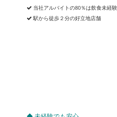
当社アルバイトの80％は飲食未経
駅から徒歩２分の好立地店舗
◆ 未経験でも安心