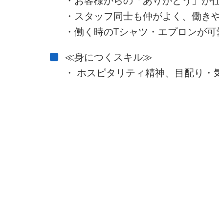
・お客様からの「ありがとう」が
・スタッフ同士も仲がよく、働き
・働く時のTシャツ・エプロンが可
≪身につくスキル≫
・ ホスピタリティ精神、目配り・