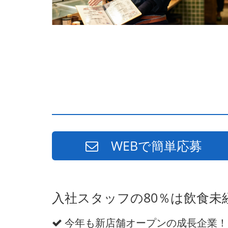
WEBで簡単応募
入社スタッフの80％は飲食
今年も新店舗オープンの成長企業！