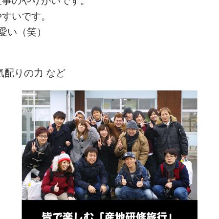
仕事のやりがいです。
やすいです。
愛い（笑）
気配りの力 など