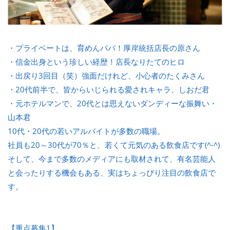
・プライベートは、育めんパパ！厚岸統括店長の原さん
・信金出身という珍しい経歴！店長なりたてのヒロ
・出戻り3回目（笑）強面だけれど、小心者のたくみさん
・20代前半で、皆からいじられる愛されキャラ、しおだ君
・元ホテルマンで、20代とは思えないダンディーな振舞い・
山本君
10代・20代の若いアルバイトが多数の職場。
社員も20～30代が70％と、若くて元気のある飲食店です(^-^)
そして、今まで多数のメディアにも取材されて、有名芸能人
と会ったりする機会もある、実はちょっぴり注目の飲食店で
す。
【重点募集1】