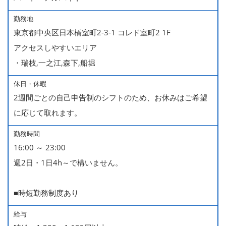
勤務地
東京都中央区日本橋室町2-3-1 コレド室町2 1F
アクセスしやすいエリア
・瑞枝,一之江,森下,船堀
休日・休暇
2週間ごとの自己申告制のシフトのため、お休みはご希望
に応じて取れます。
勤務時間
16:00 ～ 23:00
週2日・1日4h～で構いません。
■時短勤務制度あり
給与