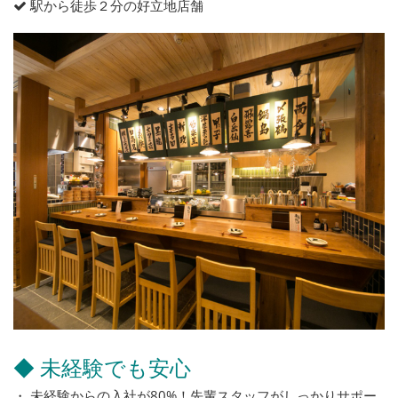
駅から徒歩２分の好立地店舗
◆ 未経験でも安心
・ 未経験からの入社が80%！先輩スタッフがしっかりサポー