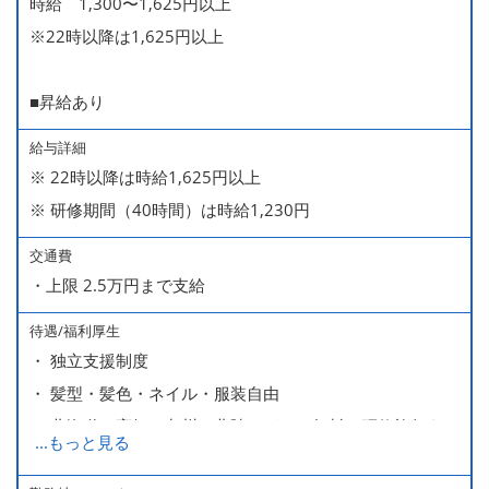
時給 1,300〜1,625円以上
※22時以降は1,625円以上
■昇給あり
給与詳細
※ 22時以降は時給1,625円以上
※ 研修期間（40時間）は時給1,230円
交通費
・上限 2.5万円まで支給
待遇/福利厚生
・ 独立支援制度
・ 髪型・髪色・ネイル・服装自由
・ 北海道や高知、九州、北陸などへの無料の研修旅行あり
...
もっと見る
ます