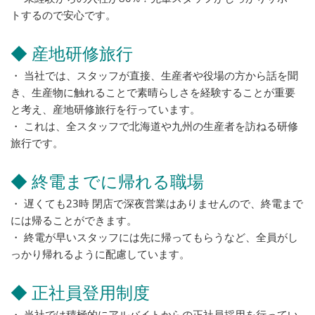
トするので安心です。
◆ 産地研修旅行
・ 当社では、スタッフが直接、生産者や役場の方から話を聞
き、生産物に触れることで素晴らしさを経験することが重要
と考え、産地研修旅行を行っています。
・ これは、全スタッフで北海道や九州の生産者を訪ねる研修
旅行です。
◆ 終電までに帰れる職場
・ 遅くても23時 閉店で深夜営業はありませんので、終電まで
には帰ることができます。
・ 終電が早いスタッフには先に帰ってもらうなど、全員がし
っかり帰れるように配慮しています。
◆ 正社員登用制度
・ 当社では積極的にアルバイトからの正社員採用を行ってい