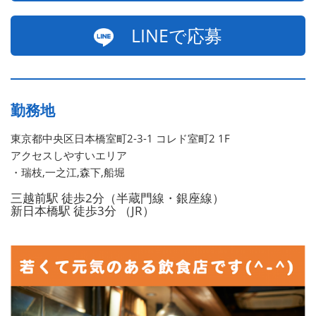
LINEで応募
勤務地
東京都中央区日本橋室町2-3-1 コレド室町2 1F
アクセスしやすいエリア
・瑞枝,一之江,森下,船堀
三越前駅 徒歩2分（半蔵門線・銀座線）
新日本橋駅 徒歩3分 （JR）