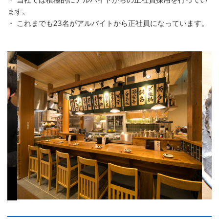
ます。
・ これまでも23名がアルバイトから正社員になっています。