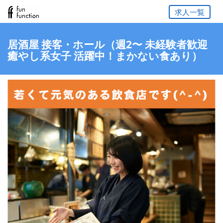
求人一覧
居酒屋 接客・ホール（週2〜 未経験者歓迎
癒やし系女子 活躍中！まかない食あり）