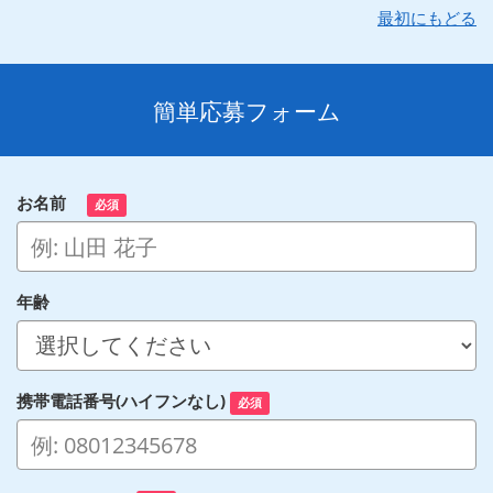
最初にもどる
簡単応募フォーム
お名前
必須
年齢
携帯電話番号(ハイフンなし)
必須