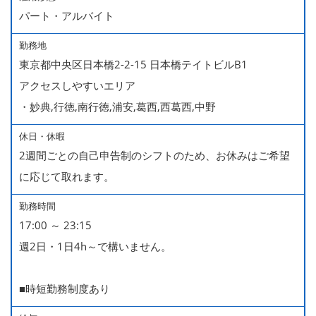
パート・アルバイト
勤務地
東京都中央区日本橋2-2-15 日本橋テイトビルB1
アクセスしやすいエリア
・妙典,行徳,南行徳,浦安,葛西,西葛西,中野
休日・休暇
2週間ごとの自己申告制のシフトのため、お休みはご希望
に応じて取れます。
勤務時間
17:00 ～ 23:15
週2日・1日4h～で構いません。
■時短勤務制度あり