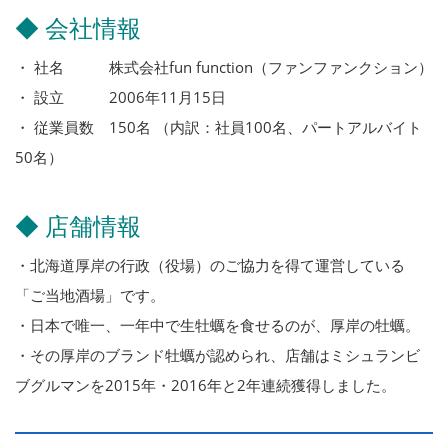
◆ 会社情報
・ 社名 株式会社fun function（ファンファンクション）
・ 設立 2006年11月15日
・ 従業員数 150名 （内訳：社員100名、パートアルバイト
50名）
◆ 店舗情報
・北海道厚岸の行政（役場）のご協力を得て運営している
「ご当地酒場」です。
・日本で唯一、一年中で生牡蠣を食せるのが、厚岸の牡蠣。
・その厚岸のブランド牡蠣が認められ、店舗はミシュランビ
ブグルマンを2015年・2016年と2年連続獲得しました。