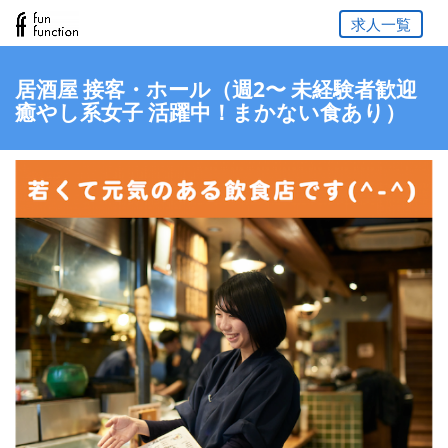
求人一覧
居酒屋 接客・ホール（週2〜 未経験者歓迎
癒やし系女子 活躍中！まかない食あり）