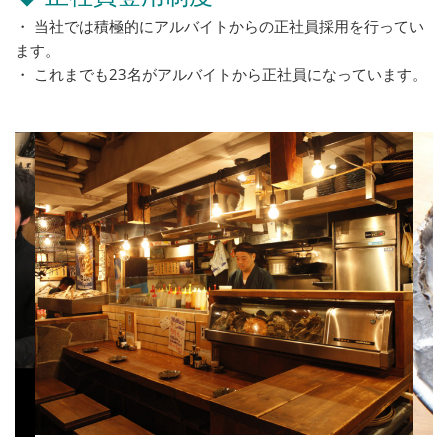
・ 当社では積極的にアルバイトからの正社員採用を行ってい
ます。
・ これまでも23名がアルバイトから正社員になっています。