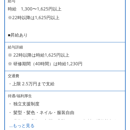
給与
時給 1,300〜1,625円以上
※22時以降は1,625円以上
■昇給あり
給与詳細
※ 22時以降は時給1,625円以上
※ 研修期間（40時間）は時給1,230円
交通費
・上限 2.5万円まで支給
待遇/福利厚生
・ 独立支援制度
・ 髪型・髪色・ネイル・服装自由
・ 北海道や高知、九州、北陸などへの無料の研修旅行あり
...
もっと見る
ます