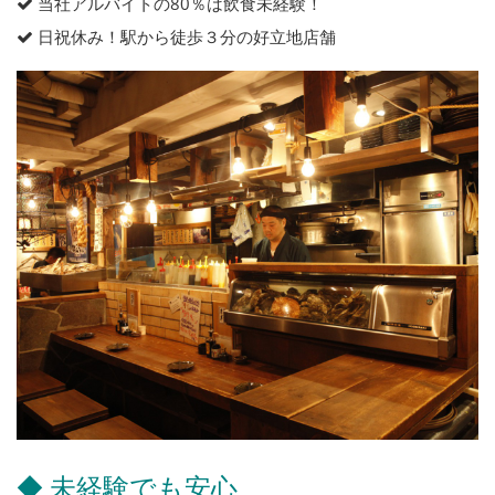
当社アルバイトの80％は飲食未経験！
日祝休み！駅から徒歩３分の好立地店舗
◆ 未経験でも安心