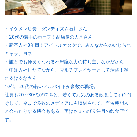
・イケメン店長！ダンディズム石川さん
・20代の若手のホープ！副店長の大地さん
・新卒入社3年目！アイドルオタクで、みんなからのいじられ
キャラ、ヨネ
・誰とでも仲良くなれる不思議な力の持ち主、なかださん
・中途入社したてながら、マルチプレイヤーとして活躍！頼
れるはるなさん
10代・20代の若いアルバイトが多数の職場。
社員も20～30代が70％と、若くて元気のある飲食店です(^-^)
そして、今まで多数のメディアにも取材されて、有名芸能人
と会ったりする機会もある、実はちょっぴり注目の飲食店で
す。