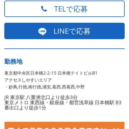
TELで応募
LINEで応募
勤務地
東京都中央区日本橋2-2-15 日本橋テイトビルB1
アクセスしやすいエリア
・妙典,行徳,南行徳,浦安,葛西,西葛西,中野
JR 東京駅 八重洲北口より徒歩3分
東京メトロ 東西線・銀座線・都営浅草線 日本橋駅 B3
番出口より徒歩1分