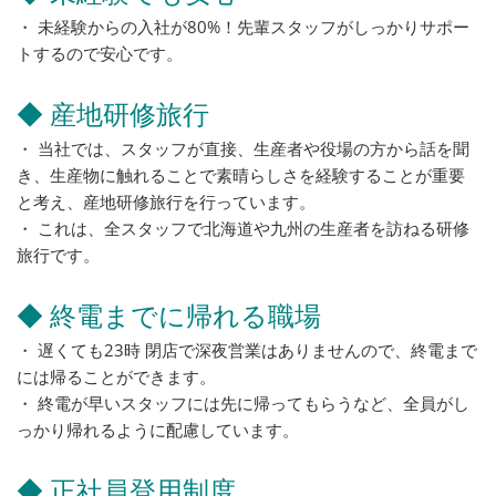
・ 未経験からの入社が80%！先輩スタッフがしっかりサポー
トするので安心です。
◆ 産地研修旅行
・ 当社では、スタッフが直接、生産者や役場の方から話を聞
き、生産物に触れることで素晴らしさを経験することが重要
と考え、産地研修旅行を行っています。
・ これは、全スタッフで北海道や九州の生産者を訪ねる研修
旅行です。
◆ 終電までに帰れる職場
・ 遅くても23時 閉店で深夜営業はありませんので、終電まで
には帰ることができます。
・ 終電が早いスタッフには先に帰ってもらうなど、全員がし
っかり帰れるように配慮しています。
◆ 正社員登用制度