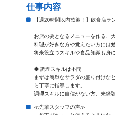
仕事内容
【週20時間以内歓迎！】飲食店ラ
お店の要となるメニューを作る、
料理が好きな方や覚えたい方には
将来役立つスキルや食品知識も身
◆ 調理スキルは不問
まずは簡単なサラダの盛り付けな
ら丁寧に指導します。
調理スキルに自信がない方、未経験
≪先輩スタッフの声≫