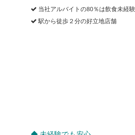
当社アルバイトの80％は飲食未経
駅から徒歩２分の好立地店舗
◆ 未経験でも安心