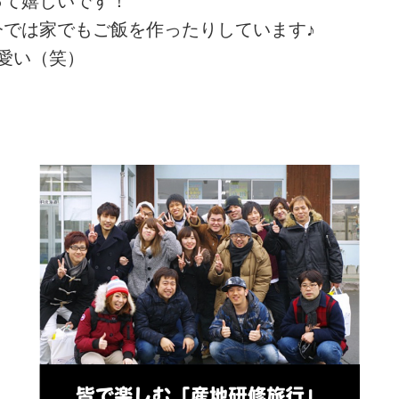
って嬉しいです！
では家でもご飯を作ったりしています♪
愛い（笑）