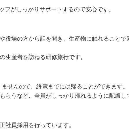
タッフがしっかりサポートするので安心です。
者や役場の方から話を聞き、生産物に触れることで
州の生産者を訪ねる研修旅行です。
ありませんので、終電までには帰ることができます。
てもらうなど、全員がしっかり帰れるように配慮し
の正社員採用を行っています。