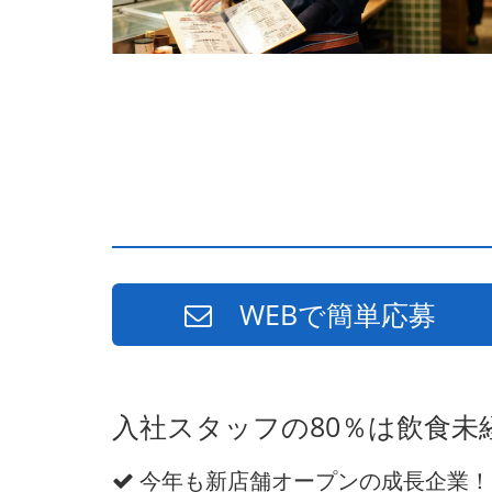
WEBで簡単応募
入社スタッフの80％は飲食
今年も新店舗オープンの成長企業！