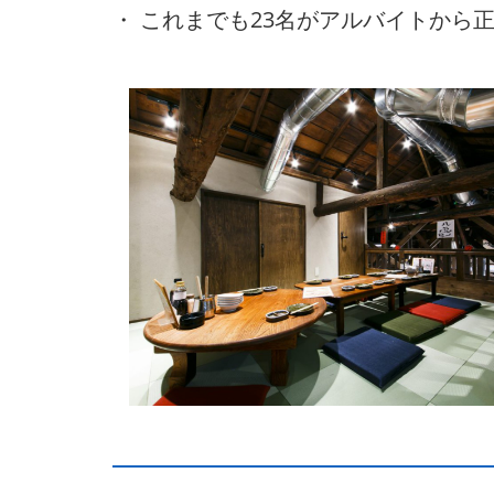
・ これまでも23名がアルバイトから