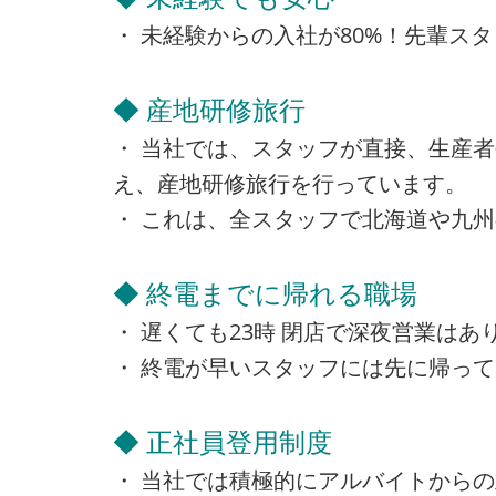
・ 未経験からの入社が80%！先輩ス
◆ 産地研修旅行
・ 当社では、スタッフが直接、生産
え、産地研修旅行を行っています。
・ これは、全スタッフで北海道や九
◆ 終電までに帰れる職場
・ 遅くても23時 閉店で深夜営業は
・ 終電が早いスタッフには先に帰っ
◆ 正社員登用制度
・ 当社では積極的にアルバイトから