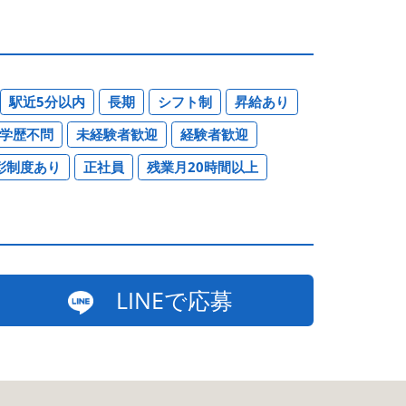
駅近5分以内
長期
シフト制
昇給あり
学歴不問
未経験者歓迎
経験者歓迎
彰制度あり
正社員
残業月20時間以上
LINEで応募