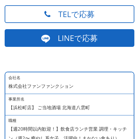
TELで応募
LINEで応募
会社名
株式会社ファンファンクション
事業所名
【浜松町店】 ご当地酒場 北海道八雲町
職種
【週20時間以内歓迎！】飲食店ランチ営業 調理・キッチ
ン（週2〜 癒やし系女子、活躍中！まかない食あり）