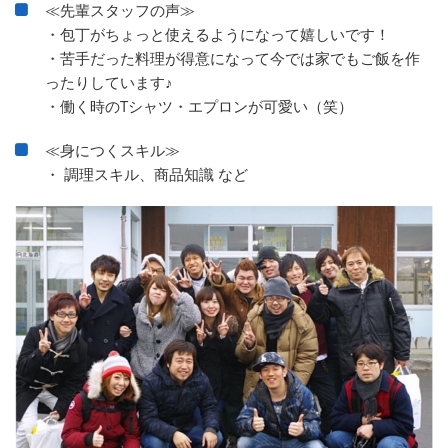
≪先輩スタッフの声≫
・包丁がちょっと使えるようになって嬉しいです！
・苦手だった料理が得意になって今では家でもご飯を作
ったりしています♪
・働く時のTシャツ・エプロンが可愛い（笑）
≪身につくスキル≫
・ 調理スキル、商品知識 など