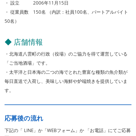
・ 設立 2006年11月15日
・ 従業員数 150名 （内訳：社員100名、パートアルバイト
50名）
◆ 店舗情報
・北海道八雲町の行政（役場）のご協力を得て運営している
「ご当地酒場」です。
・太平洋と日本海の二つの海でとれた豊富な種類の魚介類が
毎日直送で入荷し、美味しい海鮮や炉端焼きを提供していま
す。
応募後の流れ
下記の「 LINE」か「WEBフォーム」か 「お電話」にてご応募