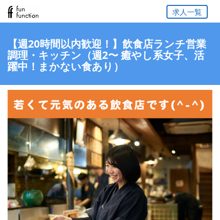
求人一覧
【週20時間以内歓迎！】飲食店ランチ営業
調理・キッチン（週2〜 癒やし系女子、活
躍中！まかない食あり）