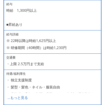
給与
時給 1,300円以上
■昇給あり
給与詳細
※ 22時以降は時給1,625円以上
※ 研修期間（40時間）は時給1,230円
交通費
・上限 2.5万円まで支給
待遇/福利厚生
・ 独立支援制度
・ 髪型・髪色・ネイル・服装自由
・ 北海道や高知、九州、北陸などへの無料の研修旅行あり
...
もっと見る
ます