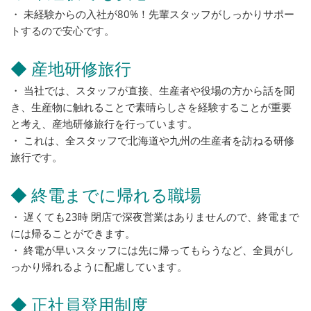
・ 未経験からの入社が80%！先輩スタッフがしっかりサポー
トするので安心です。
◆ 産地研修旅行
・ 当社では、スタッフが直接、生産者や役場の方から話を聞
き、生産物に触れることで素晴らしさを経験することが重要
と考え、産地研修旅行を行っています。
・ これは、全スタッフで北海道や九州の生産者を訪ねる研修
旅行です。
◆ 終電までに帰れる職場
・ 遅くても23時 閉店で深夜営業はありませんので、終電まで
には帰ることができます。
・ 終電が早いスタッフには先に帰ってもらうなど、全員がし
っかり帰れるように配慮しています。
◆ 正社員登用制度