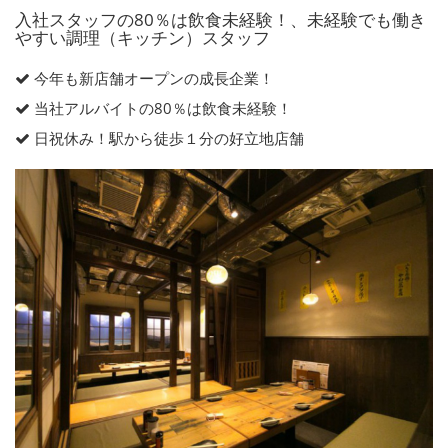
入社スタッフの80％は飲食未経験！、未経験でも働き
やすい調理（キッチン）スタッフ
今年も新店舗オープンの成長企業！
当社アルバイトの80％は飲食未経験！
日祝休み！駅から徒歩１分の好立地店舗