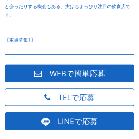
と会ったりする機会もある、実はちょっぴり注目の飲食店で
す。
【重点募集1】
WEBで簡単応募
TELで応募
LINEで応募