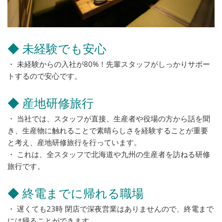
◆ 未経験でも安心
・ 未経験からの入社が80%！先輩スタッフがしっかりサポー
トするので安心です。
◆ 産地研修旅行
・ 当社では、スタッフが直接、生産者や役場の方から話を聞
き、生産物に触れることで素晴らしさを経験することが重要
と考え、産地研修旅行を行っています。
・ これは、全スタッフで北海道や九州の生産者を訪ねる研修
旅行です。
◆ 終電までに帰れる職場
・ 遅くても23時 閉店で深夜営業はありませんので、終電まで
には帰ることができます。