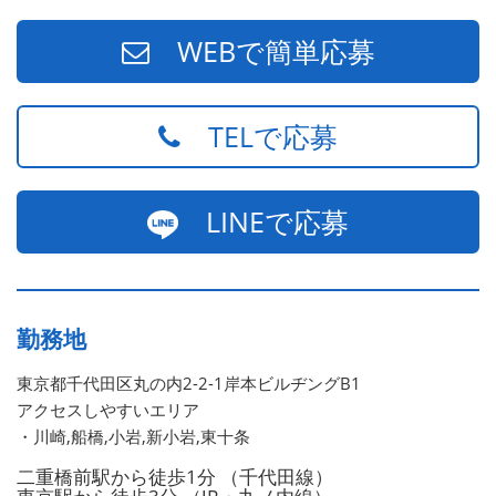
WEBで簡単応募
TELで応募
LINEで応募
勤務地
東京都千代田区丸の内2-2-1岸本ビルヂングB1
アクセスしやすいエリア
・川崎,船橋,小岩,新小岩,東十条
二重橋前駅から徒歩1分 （千代田線）