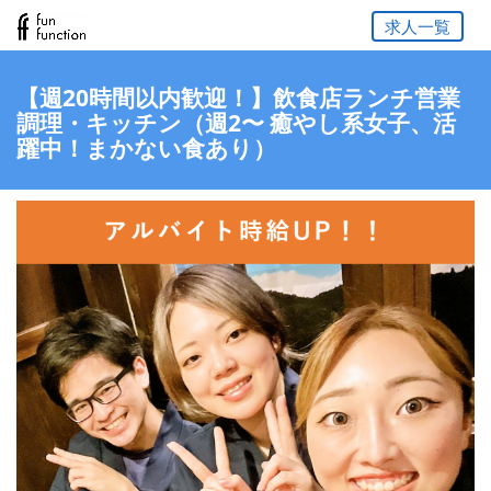
求人一覧
【週20時間以内歓迎！】飲食店ランチ営業
調理・キッチン（週2〜 癒やし系女子、活
躍中！まかない食あり）