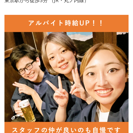
東京駅から徒歩3分 （JR・丸ノ内線）