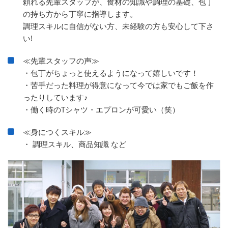
頼れる先輩スタッフが、食材の知識や調理の基礎、包丁
の持ち方から丁寧に指導します。
調理スキルに自信がない方、未経験の方も安心して下さ
い!
≪先輩スタッフの声≫
・包丁がちょっと使えるようになって嬉しいです！
・苦手だった料理が得意になって今では家でもご飯を作
ったりしています♪
・働く時のTシャツ・エプロンが可愛い（笑）
≪身につくスキル≫
・ 調理スキル、商品知識 など