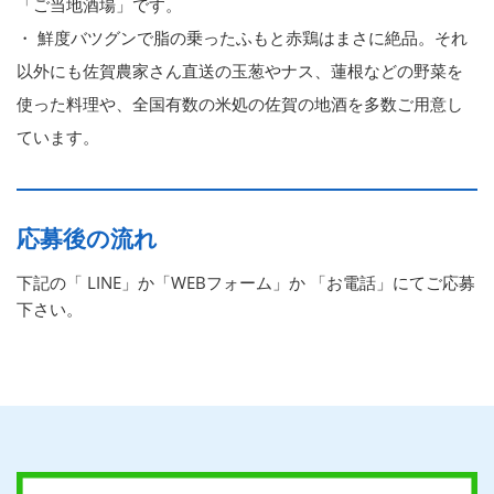
「ご当地酒場」です。
・ 鮮度バツグンで脂の乗ったふもと赤鶏はまさに絶品。それ
以外にも佐賀農家さん直送の玉葱やナス、蓮根などの野菜を
使った料理や、全国有数の米処の佐賀の地酒を多数ご用意し
ています。
応募後の流れ
下記の「 LINE」か「WEBフォーム」か 「お電話」にてご応募
下さい。