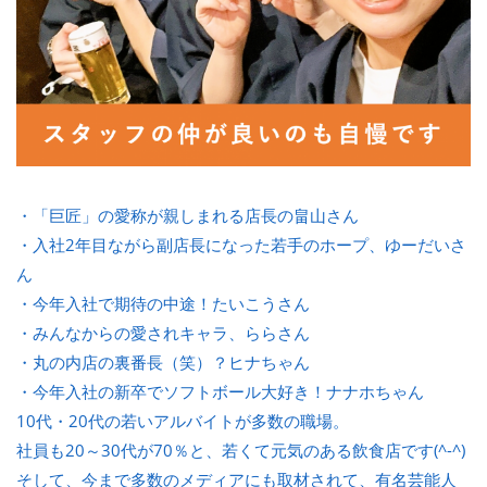
・「巨匠」の愛称が親しまれる店長の畠山さん
・入社2年目ながら副店長になった若手のホープ、ゆーだいさ
ん
・今年入社で期待の中途！たいこうさん
・みんなからの愛されキャラ、ららさん
・丸の内店の裏番長（笑）？ヒナちゃん
・今年入社の新卒でソフトボール大好き！ナナホちゃん
10代・20代の若いアルバイトが多数の職場。
社員も20～30代が70％と、若くて元気のある飲食店です(^-^)
そして、今まで多数のメディアにも取材されて、有名芸能人