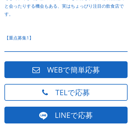
と会ったりする機会もある、実はちょっぴり注目の飲食店で
す。
【重点募集1】
WEBで簡単応募
TELで応募
LINEで応募