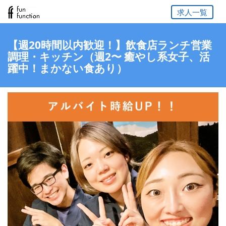
求人一覧
【週20時間以内歓迎！】飲食店ランチ営業
調理・キッチン（週2〜 癒やし系女子、活
躍中！まかない食あり）