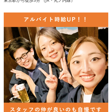
東京駅から徒歩3分 （JR・丸ノ内線）