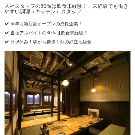
入社スタッフの80％は飲食未経験！、未経験でも働き
やすい調理（キッチン）スタッフ
今年も新店舗オープンの成長企業！
当社アルバイトの80％は飲食未経験！
日祝休み！駅から徒歩１分の好立地店舗