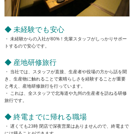
◆ 未経験でも安心
・ 未経験からの入社が80%！先輩スタッフがしっかりサポー
トするので安心です。
◆ 産地研修旅行
・ 当社では、スタッフが直接、生産者や役場の方から話を聞
き、生産物に触れることで素晴らしさを経験することが重要
と考え、産地研修旅行を行っています。
・ これは、全スタッフで北海道や九州の生産者を訪ねる研修
旅行です。
◆ 終電までに帰れる職場
・ 遅くても23時 閉店で深夜営業はありませんので、終電まで
には帰ることができます。