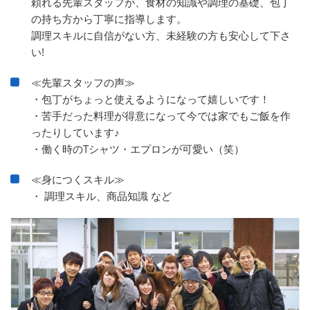
頼れる先輩スタッフが、食材の知識や調理の基礎、包丁
の持ち方から丁寧に指導します。
調理スキルに自信がない方、未経験の方も安心して下さ
い!
≪先輩スタッフの声≫
・包丁がちょっと使えるようになって嬉しいです！
・苦手だった料理が得意になって今では家でもご飯を作
ったりしています♪
・働く時のTシャツ・エプロンが可愛い（笑）
≪身につくスキル≫
・ 調理スキル、商品知識 など