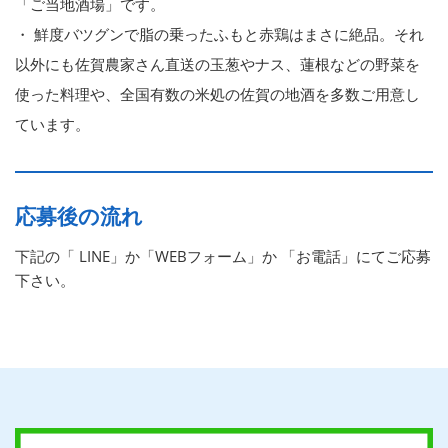
「ご当地酒場」です。
・ 鮮度バツグンで脂の乗ったふもと赤鶏はまさに絶品。それ
以外にも佐賀農家さん直送の玉葱やナス、蓮根などの野菜を
使った料理や、全国有数の米処の佐賀の地酒を多数ご用意し
ています。
応募後の流れ
下記の「 LINE」か「WEBフォーム」か 「お電話」にてご応募
下さい。