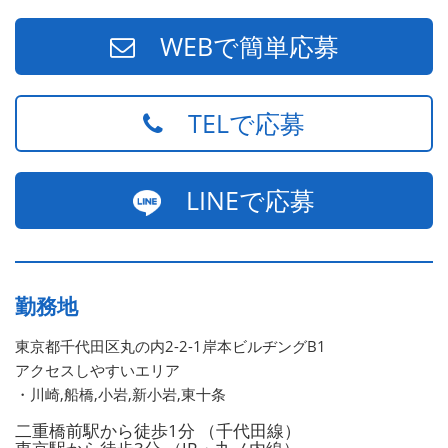
WEBで簡単応募
TELで応募
LINEで応募
勤務地
東京都千代田区丸の内2-2-1岸本ビルヂングB1
アクセスしやすいエリア
・川崎,船橋,小岩,新小岩,東十条
二重橋前駅から徒歩1分 （千代田線）