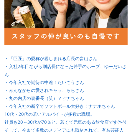
・「巨匠」の愛称が親しまれる店長の畠山さん
・入社2年目ながら副店長になった若手のホープ、ゆーだいさ
ん
・今年入社で期待の中途！たいこうさん
・みんなからの愛されキャラ、ららさん
・丸の内店の裏番長（笑）？ヒナちゃん
・今年入社の新卒でソフトボール大好き！ナナホちゃん
10代・20代の若いアルバイトが多数の職場。
社員も20～30代が70％と、若くて元気のある飲食店です(^-^)
そして、今まで多数のメディアにも取材されて、有名芸能人