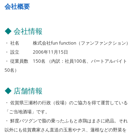
会社概要
◆ 会社情報
・ 社名 株式会社fun function（ファンファンクション）
・ 設立 2006年11月15日
・ 従業員数 150名 （内訳：社員100名、パートアルバイト
50名）
◆ 店舗情報
・ 佐賀県三瀬村の行政（役場）のご協力を得て運営している
「ご当地酒場」です。
・ 鮮度バツグンで脂の乗ったふもと赤鶏はまさに絶品。それ
以外にも佐賀農家さん直送の玉葱やナス、蓮根などの野菜を