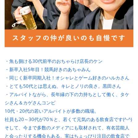
・魚も捌ける30代前半のおちゃらけ店長のケン
・新卒入社5年目！競馬好きのあちゃみん
・同じく新卒同期入社！オシャレとゲーム好きのハルカさん
・とても50代とは思えぬ、キレとノリの良さ。黒田さん
・アルバイトながら、長年縁の下の力持ちとして働く、タケ
シさん＆カゲさんコンビ
10代・20代の若いアルバイトが多数の職場。
社員も20～30代が70％と、若くて元気のある飲食店です(^-^)
そして、今まで多数のメディアにも取材されて、有名芸能人
と会ったりする機会もある、実はちょっぴり注目の飲食店で