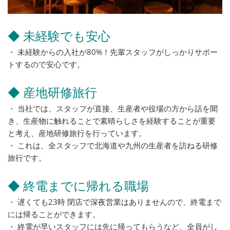
◆ 未経験でも安心
・ 未経験からの入社が80%！先輩スタッフがしっかりサポー
トするので安心です。
◆ 産地研修旅行
・ 当社では、スタッフが直接、生産者や役場の方から話を聞
き、生産物に触れることで素晴らしさを経験することが重要
と考え、産地研修旅行を行っています。
・ これは、全スタッフで北海道や九州の生産者を訪ねる研修
旅行です。
◆ 終電までに帰れる職場
・ 遅くても23時 閉店で深夜営業はありませんので、終電まで
には帰ることができます。
・ 終電が早いスタッフには先に帰ってもらうなど、全員がし