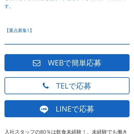
す。
【重点募集1】
WEBで簡単応募
TELで応募
LINEで応募
入社スタッフの80％は飲食未経験！、未経験でも働き