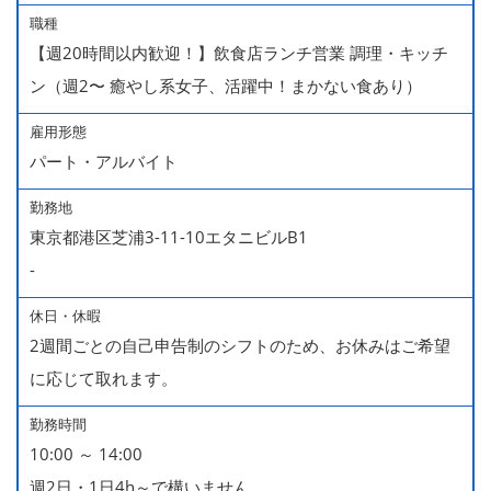
職種
【週20時間以内歓迎！】飲食店ランチ営業 調理・キッチ
ン（週2〜 癒やし系女子、活躍中！まかない食あり）
雇用形態
パート・アルバイト
勤務地
東京都港区芝浦3-11-10エタニビルB1
-
休日・休暇
2週間ごとの自己申告制のシフトのため、お休みはご希望
に応じて取れます。
勤務時間
10:00 ～ 14:00
週2日・1日4h～で構いません。