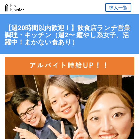
求人一覧
【週20時間以内歓迎！】飲食店ランチ営業
調理・キッチン（週2〜 癒やし系女子、活
躍中！まかない食あり）