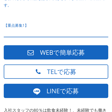
す。
【重点募集1】
WEBで簡単応募
TELで応募
LINEで応募
入社スタッフの80％は飲食未経験！、未経験でも働き