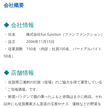
会社概要
◆ 会社情報
・ 社名 株式会社fun function（ファンファンクション）
・ 設立 2006年11月15日
・ 従業員数 150名 （内訳：社員100名、パートアルバイト
50名）
◆ 店舗情報
・ 佐賀県三瀬村の行政（役場）のご協力を得て運営している
「ご当地酒場」です。
・ 鮮度バツグンで脂の乗ったふもと赤鶏はまさに絶品。それ
以外にも佐賀農家さん直送の玉葱やナス、蓮根などの野菜を