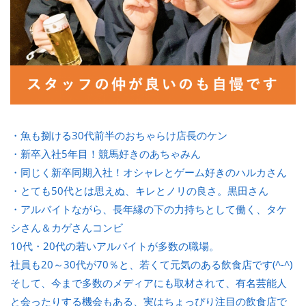
・魚も捌ける30代前半のおちゃらけ店長のケン
・新卒入社5年目！競馬好きのあちゃみん
・同じく新卒同期入社！オシャレとゲーム好きのハルカさん
・とても50代とは思えぬ、キレとノリの良さ。黒田さん
・アルバイトながら、長年縁の下の力持ちとして働く、タケ
シさん＆カゲさんコンビ
10代・20代の若いアルバイトが多数の職場。
社員も20～30代が70％と、若くて元気のある飲食店です(^-^)
そして、今まで多数のメディアにも取材されて、有名芸能人
と会ったりする機会もある、実はちょっぴり注目の飲食店で