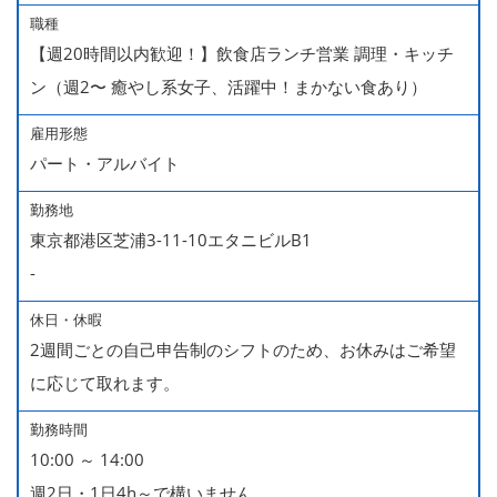
職種
【週20時間以内歓迎！】飲食店ランチ営業 調理・キッチ
ン（週2〜 癒やし系女子、活躍中！まかない食あり）
雇用形態
パート・アルバイト
勤務地
東京都港区芝浦3-11-10エタニビルB1
-
休日・休暇
2週間ごとの自己申告制のシフトのため、お休みはご希望
に応じて取れます。
勤務時間
10:00 ～ 14:00
週2日・1日4h～で構いません。