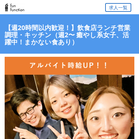
求人一覧
【週20時間以内歓迎！】飲食店ランチ営業
調理・キッチン（週2〜 癒やし系女子、活
躍中！まかない食あり）