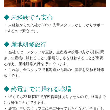
◆ 未経験でも安心
・ 未経験からの入社が80%！先輩スタッフがしっかりサポー
トするので安心です。
◆ 産地研修旅行
・ 当社では、スタッフが直接、生産者や役場の方から話を聞
き、生産物に触れることで素晴らしさを経験することが重要
と考え、産地研修旅行を行っています。
・ これは、全スタッフで北海道や九州の生産者を訪ねる研修
旅行です。
◆ 終電までに帰れる職場
・ 遅くても23時 閉店で深夜営業はありませんので、終電まで
には帰ることができます。
・ 終電が早いスタッフには先に帰ってもらうなど、全員がし