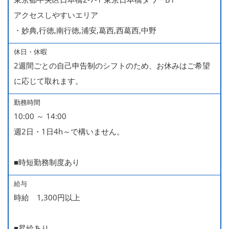
アクセスしやすいエリア
・妙典,行徳,南行徳,浦安,葛西,西葛西,中野
休日・休暇
2週間ごとの自己申告制のシフトのため、お休みはご希望
に応じて取れます。
勤務時間
10:00 ～ 14:00
週2日・1日4h～で構いません。
■時短勤務制度あり
給与
時給 1,300円以上
■昇給あり