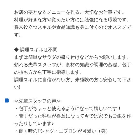
お店の要となるメニューを作る、大切なお仕事です。
料理が好きな方や覚えたい方には勉強になる環境です。
将来役立つスキルや食品知識も身に付くのでオススメで
す。
◆ 調理スキルは不問
まずは簡単なサラダの盛り付けなどからお願いします。
頼れる先輩スタッフが、食材の知識や調理の基礎、包丁
の持ち方から丁寧に指導します。
調理スキルに自信がない方、未経験の方も安心して下さ
い!
≪先輩スタッフの声≫
・包丁がちょっと使えるようになって嬉しいです！
・苦手だった料理が得意になって今では家でもご飯を作
ったりしています♪
・働く時のTシャツ・エプロンが可愛い（笑）