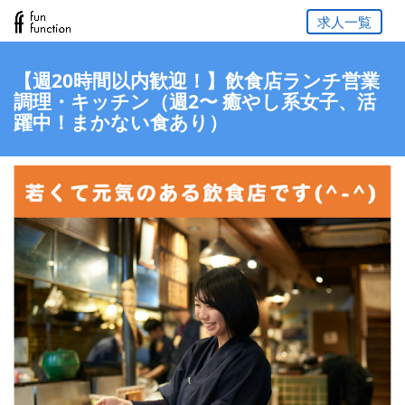
求人一覧
【週20時間以内歓迎！】飲食店ランチ営業
調理・キッチン（週2〜 癒やし系女子、活
躍中！まかない食あり）