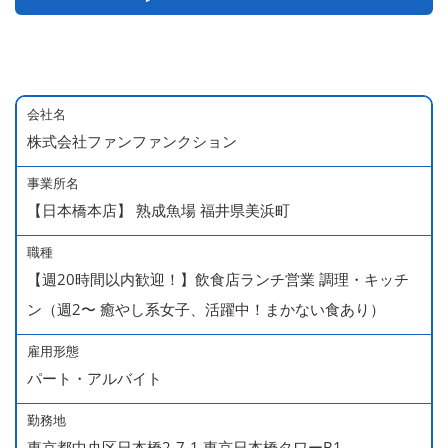
会社名
株式会社ファンファンクション
事業所名
【日本橋本店】 熟成魚場 福井県美浜町
職種
【週20時間以内歓迎！】飲食店ランチ営業 調理・キッチ
ン（週2〜 癒やし系女子、活躍中！まかない食あり）
雇用形態
パート・アルバイト
勤務地
東京都中央区日本橋2-7-1 東京日本橋タワーB1