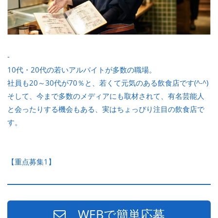
-
10代・20代の若いアルバイトが多数の職場。
社員も20～30代が70％と、若くて元気のある飲食店です(^-^)
そして、今まで多数のメディアにも取材されて、有名芸能人
と会ったりする機会もある、実はちょっぴり注目の飲食店で
す。
【重点募集1】
WEBで簡単応募