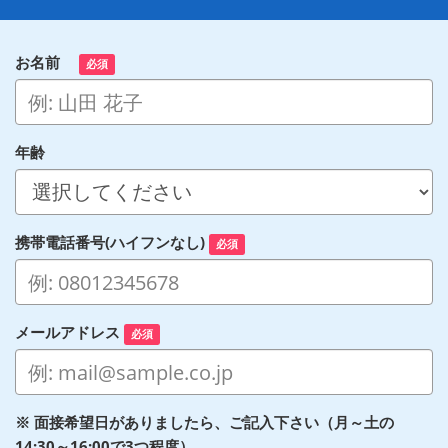
お名前
必須
年齢
携帯電話番号(ハイフンなし)
必須
メールアドレス
必須
※ 面接希望日がありましたら、ご記入下さい（月～土の
14:30～16:00で3つ程度）