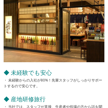
◆ 未経験でも安心
・ 未経験からの入社が80%！先輩スタッフがしっかりサポー
トするので安心です。
◆ 産地研修旅行
・ 当社では、スタッフが直接、生産者や役場の方から話を聞