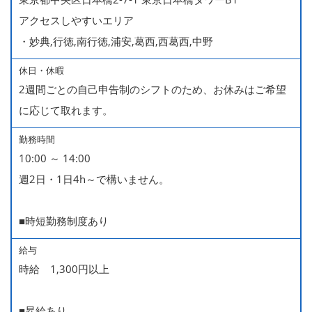
アクセスしやすいエリア
・妙典,行徳,南行徳,浦安,葛西,西葛西,中野
休日・休暇
2週間ごとの自己申告制のシフトのため、お休みはご希望
に応じて取れます。
勤務時間
10:00 ～ 14:00
週2日・1日4h～で構いません。
■時短勤務制度あり
給与
時給 1,300円以上
■昇給あり