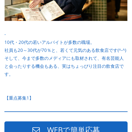
-
10代・20代の若いアルバイトが多数の職場。
社員も20～30代が70％と、若くて元気のある飲食店です(^-^)
そして、今まで多数のメディアにも取材されて、有名芸能人
と会ったりする機会もある、実はちょっぴり注目の飲食店で
す。
【重点募集1】
WEBで簡単応募