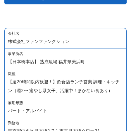
会社名
株式会社ファンファンクション
事業所名
【日本橋本店】 熟成魚場 福井県美浜町
職種
【週20時間以内歓迎！】飲食店ランチ営業 調理・キッチ
ン（週2〜 癒やし系女子、活躍中！まかない食あり）
雇用形態
パート・アルバイト
勤務地
東京都中央区日本橋2-7-1 東京日本橋タワーB1