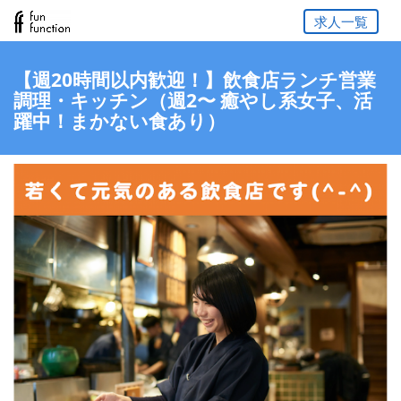
求人一覧
【週20時間以内歓迎！】飲食店ランチ営業
調理・キッチン（週2〜 癒やし系女子、活
躍中！まかない食あり）