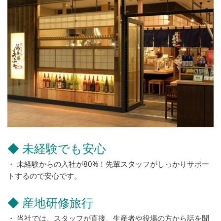
◆ 未経験でも安心
・ 未経験からの入社が80%！先輩スタッフがしっかりサポー
トするので安心です。
◆ 産地研修旅行
・ 当社では、スタッフが直接、生産者や役場の方から話を聞