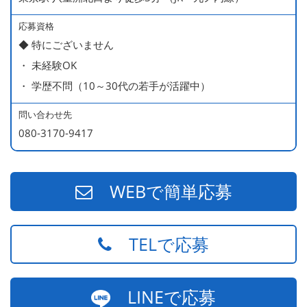
応募資格
◆ 特にございません
・ 未経験OK
・ 学歴不問（10～30代の若手が活躍中）
問い合わせ先
080-3170-9417
WEBで簡単応募
TELで応募
LINEで応募