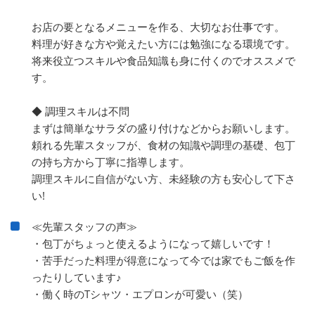
お店の要となるメニューを作る、大切なお仕事です。
料理が好きな方や覚えたい方には勉強になる環境です。
将来役立つスキルや食品知識も身に付くのでオススメで
す。
◆ 調理スキルは不問
まずは簡単なサラダの盛り付けなどからお願いします。
頼れる先輩スタッフが、食材の知識や調理の基礎、包丁
の持ち方から丁寧に指導します。
調理スキルに自信がない方、未経験の方も安心して下さ
い!
≪先輩スタッフの声≫
・包丁がちょっと使えるようになって嬉しいです！
・苦手だった料理が得意になって今では家でもご飯を作
ったりしています♪
・働く時のTシャツ・エプロンが可愛い（笑）