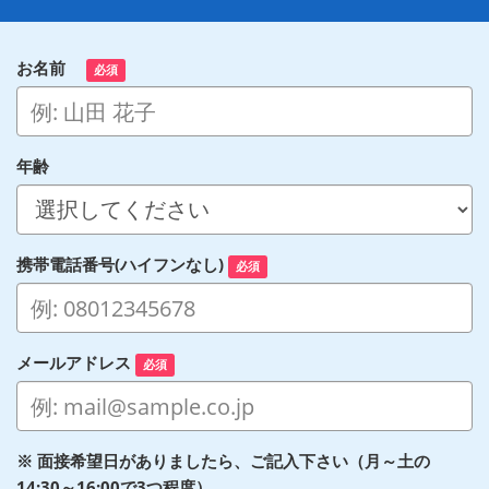
お名前
必須
年齢
携帯電話番号(ハイフンなし)
必須
メールアドレス
必須
※ 面接希望日がありましたら、ご記入下さい（月～土の
14:30～16:00で3つ程度）