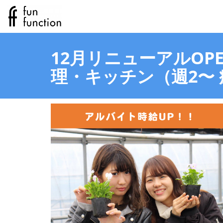
12月リニューアルOP
理・キッチン（週2〜