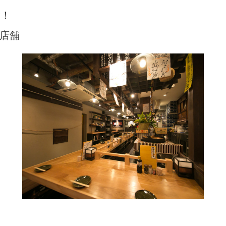
験！
店舗