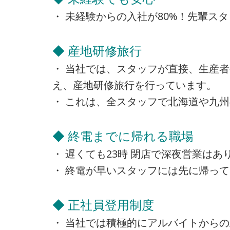
・ 未経験からの入社が80%！先輩ス
◆ 産地研修旅行
・ 当社では、スタッフが直接、生産
え、産地研修旅行を行っています。
・ これは、全スタッフで北海道や九
◆ 終電までに帰れる職場
・ 遅くても23時 閉店で深夜営業は
・ 終電が早いスタッフには先に帰っ
◆ 正社員登用制度
・ 当社では積極的にアルバイトから