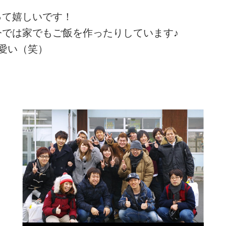
って嬉しいです！
では家でもご飯を作ったりしています♪
愛い（笑）