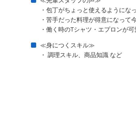
≪先輩スタッフの声≫
・包丁がちょっと使えるようにな
・苦手だった料理が得意になって今
・働く時のTシャツ・エプロンが可
≪身につくスキル≫
・ 調理スキル、商品知識 など