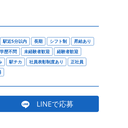
駅近5分以内
長期
シフト制
昇給あり
学歴不問
未経験者歓迎
経験者歓迎
み
駅チカ
社員表彰制度あり
正社員
場
LINEで応募