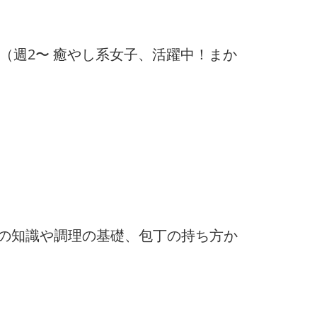
ン（週2〜 癒やし系女子、活躍中！まか
の知識や調理の基礎、包丁の持ち方か