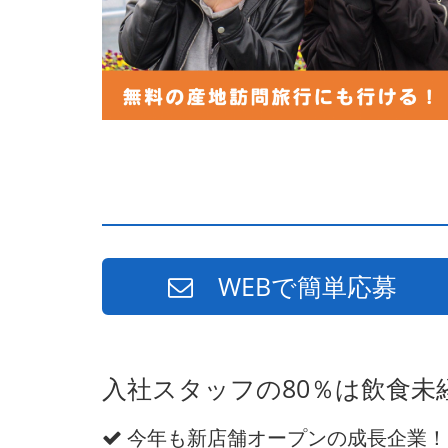
WEBで簡単応募
入社スタッフの80％は飲食
今年も新店舗オープンの成長企業！