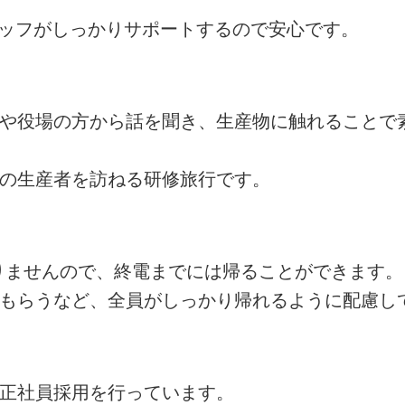
タッフがしっかりサポートするので安心です。
者や役場の方から話を聞き、生産物に触れることで
州の生産者を訪ねる研修旅行です。
ありませんので、終電までには帰ることができます。
てもらうなど、全員がしっかり帰れるように配慮し
の正社員採用を行っています。