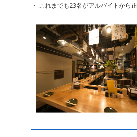
・ これまでも23名がアルバイトから