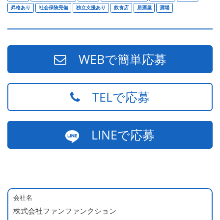
昇格あり
社会保険完備
独立支援あり
飲食店
居酒屋
酒場
WEBで簡単応募
TELで応募
LINEで応募
会社名
株式会社ファンファンクション