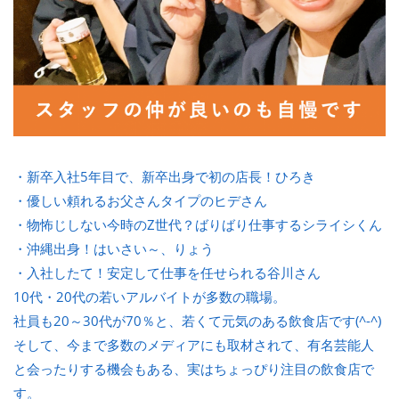
・新卒入社5年目で、新卒出身で初の店長！ひろき
・優しい頼れるお父さんタイプのヒデさん
・物怖じしない今時のZ世代？ばりばり仕事するシライシくん
・沖縄出身！はいさい～、りょう
・入社したて！安定して仕事を任せられる谷川さん
10代・20代の若いアルバイトが多数の職場。
社員も20～30代が70％と、若くて元気のある飲食店です(^-^)
そして、今まで多数のメディアにも取材されて、有名芸能人
と会ったりする機会もある、実はちょっぴり注目の飲食店で
す。