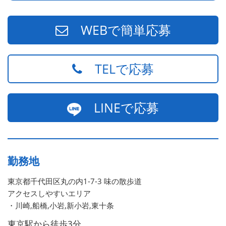
WEBで簡単応募
TELで応募
LINEで応募
勤務地
東京都千代田区丸の内1-7-3 味の散歩道
アクセスしやすいエリア
・川崎,船橋,小岩,新小岩,東十条
東京駅から徒歩3分