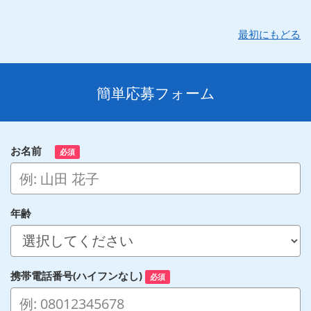
最初にもどる
簡単応募フォーム
お名前
必須
年齢
携帯電話番号(ハイフンなし)
必須