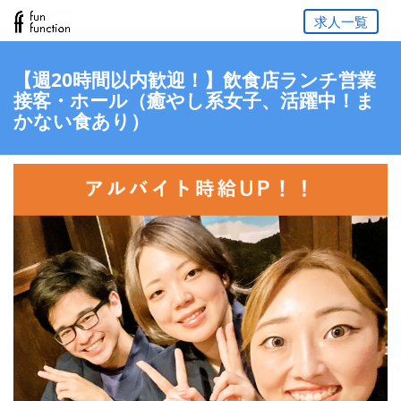
求人一覧
【週20時間以内歓迎！】飲食店ランチ営業
接客・ホール（癒やし系女子、活躍中！ま
かない食あり）