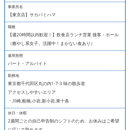
事業所名
【東京店】サカバミハマ
職種
【週20時間以内歓迎！】飲食店ランチ営業 接客・ホール
（癒やし系女子、活躍中！まかない食あり）
雇用形態
パート・アルバイト
勤務地
東京都千代田区丸の内1-7-3 味の散歩道
アクセスしやすいエリア
・川崎,船橋,小岩,新小岩,東十条
休日・休暇
2週間ごとの自己申告制のシフトのため、お休みはご希望
に応じて取れます。