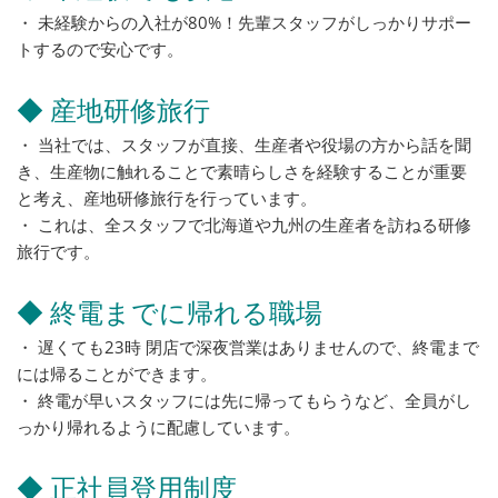
・ 未経験からの入社が80%！先輩スタッフがしっかりサポー
トするので安心です。
◆ 産地研修旅行
・ 当社では、スタッフが直接、生産者や役場の方から話を聞
き、生産物に触れることで素晴らしさを経験することが重要
と考え、産地研修旅行を行っています。
・ これは、全スタッフで北海道や九州の生産者を訪ねる研修
旅行です。
◆ 終電までに帰れる職場
・ 遅くても23時 閉店で深夜営業はありませんので、終電まで
には帰ることができます。
・ 終電が早いスタッフには先に帰ってもらうなど、全員がし
っかり帰れるように配慮しています。
◆ 正社員登用制度