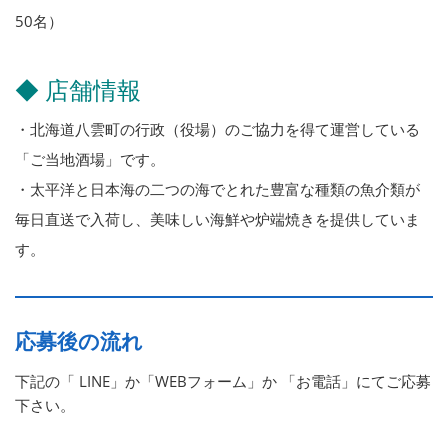
50名）
◆ 店舗情報
・北海道八雲町の行政（役場）のご協力を得て運営している
「ご当地酒場」です。
・太平洋と日本海の二つの海でとれた豊富な種類の魚介類が
毎日直送で入荷し、美味しい海鮮や炉端焼きを提供していま
す。
応募後の流れ
下記の「 LINE」か「WEBフォーム」か 「お電話」にてご応募
下さい。