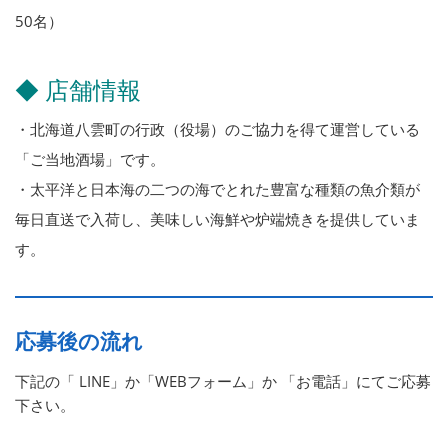
50名）
◆ 店舗情報
・北海道八雲町の行政（役場）のご協力を得て運営している
「ご当地酒場」です。
・太平洋と日本海の二つの海でとれた豊富な種類の魚介類が
毎日直送で入荷し、美味しい海鮮や炉端焼きを提供していま
す。
応募後の流れ
下記の「 LINE」か「WEBフォーム」か 「お電話」にてご応募
下さい。