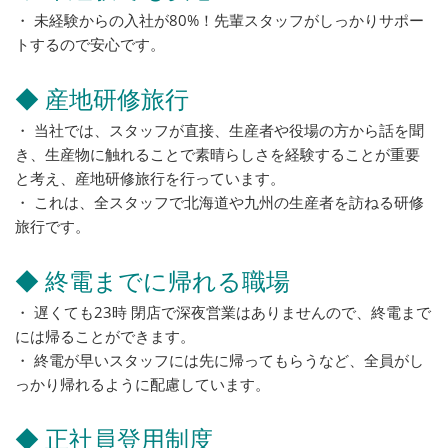
・ 未経験からの入社が80%！先輩スタッフがしっかりサポー
トするので安心です。
◆ 産地研修旅行
・ 当社では、スタッフが直接、生産者や役場の方から話を聞
き、生産物に触れることで素晴らしさを経験することが重要
と考え、産地研修旅行を行っています。
・ これは、全スタッフで北海道や九州の生産者を訪ねる研修
旅行です。
◆ 終電までに帰れる職場
・ 遅くても23時 閉店で深夜営業はありませんので、終電まで
には帰ることができます。
・ 終電が早いスタッフには先に帰ってもらうなど、全員がし
っかり帰れるように配慮しています。
◆ 正社員登用制度