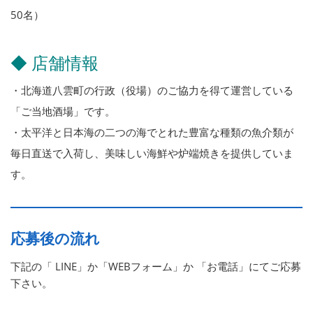
50名）
◆ 店舗情報
・北海道八雲町の行政（役場）のご協力を得て運営している
「ご当地酒場」です。
・太平洋と日本海の二つの海でとれた豊富な種類の魚介類が
毎日直送で入荷し、美味しい海鮮や炉端焼きを提供していま
す。
応募後の流れ
下記の「 LINE」か「WEBフォーム」か 「お電話」にてご応募
下さい。