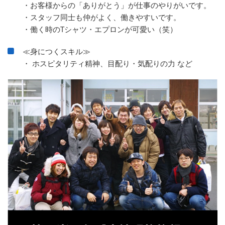
・お客様からの「ありがとう」が仕事のやりがいです。
・スタッフ同士も仲がよく、働きやすいです。
・働く時のTシャツ・エプロンが可愛い（笑）
≪身につくスキル≫
・ ホスピタリティ精神、目配り・気配りの力 など