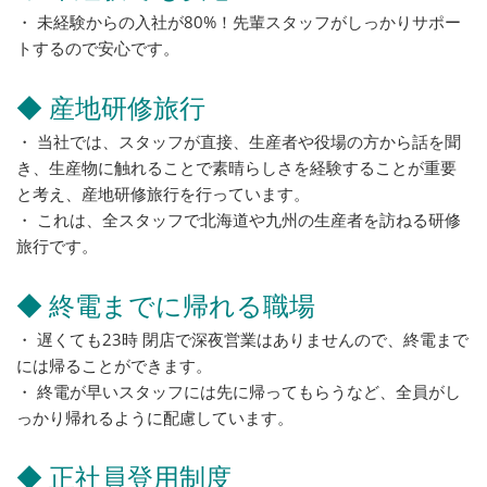
・ 未経験からの入社が80%！先輩スタッフがしっかりサポー
トするので安心です。
◆ 産地研修旅行
・ 当社では、スタッフが直接、生産者や役場の方から話を聞
き、生産物に触れることで素晴らしさを経験することが重要
と考え、産地研修旅行を行っています。
・ これは、全スタッフで北海道や九州の生産者を訪ねる研修
旅行です。
◆ 終電までに帰れる職場
・ 遅くても23時 閉店で深夜営業はありませんので、終電まで
には帰ることができます。
・ 終電が早いスタッフには先に帰ってもらうなど、全員がし
っかり帰れるように配慮しています。
◆ 正社員登用制度