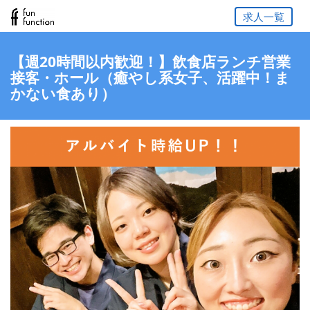
求人一覧
【週20時間以内歓迎！】飲食店ランチ営業
接客・ホール（癒やし系女子、活躍中！ま
かない食あり）