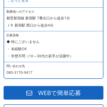
...
もっと見る
ます
・ 無料の美味しい まかない食 あり
勤務地へのアクセス
都営新宿線 新宿駅 7番出口から徒歩1分
ＪＲ 新宿駅 西口から徒歩4分
応募資格
◆ 特にございません
・ 未経験OK
・ 学歴不問（10～30代の若手が活躍中）
問い合わせ先
080-3170-9417
WEBで簡単応募