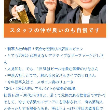
・新卒入社6年目！気合が空回りの店長スガケン
・とても50代とは思えないアクティブなサーファーただしさ
ん
・人見知り。でも、1日3Lはビールを飲む酒豪のりなさん
・中途入社したてで、頼れるお父さんタイプのヒロさん
・今年新卒入社で、スポコン魂のりょーき
10代・20代の若いアルバイトが多数の職場。
社員も20～30代が70％と、若くて元気のある飲食店です(^-^)
そして、今まで多数のメディアにも取材されて、有名芸能人
と会ったりする機会もある、実はちょっぴり注目の飲食店で