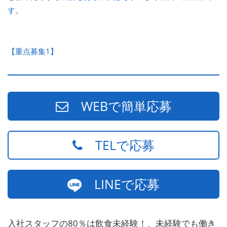
す。
【重点募集1】
WEBで簡単応募
TELで応募
LINEで応募
入社スタッフの80％は飲食未経験！、未経験でも働き