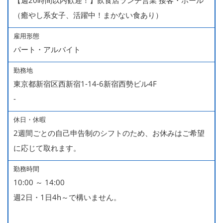
【週20時間以内歓迎！】飲食店ランチ営業 接客・ホール
（癒やし系女子、活躍中！まかない食あり）
雇用形態
パート・アルバイト
勤務地
東京都新宿区西新宿1-14-6新宿西勢ビル4F
-
休日・休暇
2週間ごとの自己申告制のシフトのため、お休みはご希望
に応じて取れます。
勤務時間
10:00 ～ 14:00
週2日・1日4h～で構いません。