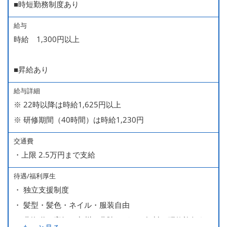
■時短勤務制度あり
給与
時給 1,300円以上
■昇給あり
給与詳細
※ 22時以降は時給1,625円以上
※ 研修期間（40時間）は時給1,230円
交通費
・上限 2.5万円まで支給
待遇/福利厚生
・ 独立支援制度
・ 髪型・髪色・ネイル・服装自由
・ 北海道や高知、九州、北陸などへの無料の研修旅行あり