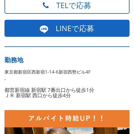
TELで応募
LINEで応募
勤務地
東京都新宿区西新宿1-14-6新宿西勢ビル4F
-
都営新宿線 新宿駅 7番出口から徒歩1分
ＪＲ 新宿駅 西口から徒歩4分