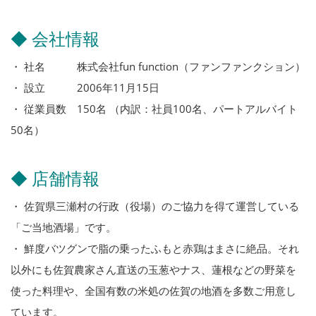
◆ 会社情報
・ 社名 株式会社fun function（ファンファンクション）
・ 設立 2006年11月15日
・ 従業員数 150名 （内訳：社員100名、パートアルバイト
50名）
◆ 店舗情報
・ 佐賀県三瀬村の行政（役場）のご協力を得て運営している
「ご当地酒場」です。
・ 鮮度バツグンで脂の乗ったふもと赤鶏はまさに絶品。それ
以外にも佐賀農家さん直送の玉葱やナス、蓮根などの野菜を
使った料理や、全国有数の米処の佐賀の地酒を多数ご用意し
ています。