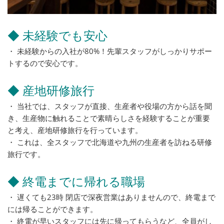
◆ 未経験でも安心
・ 未経験からの入社が80%！先輩スタッフがしっかりサポー
トするので安心です。
◆ 産地研修旅行
・ 当社では、スタッフが直接、生産者や役場の方から話を聞
き、生産物に触れることで素晴らしさを経験することが重要
と考え、産地研修旅行を行っています。
・ これは、全スタッフで北海道や九州の生産者を訪ねる研修
旅行です。
◆ 終電までに帰れる職場
・ 遅くても23時 閉店で深夜営業はありませんので、終電まで
には帰ることができます。
・ 終電が早いスタッフには先に帰ってもらうなど、全員がし