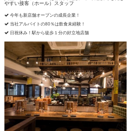
やすい接客（ホール）スタッフ
今年も新店舗オープンの成長企業！
当社アルバイトの80％は飲食未経験！
日祝休み！駅から徒歩１分の好立地店舗