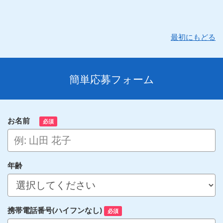
最初にもどる
簡単応募フォーム
お名前
必須
年齢
携帯電話番号(ハイフンなし)
必須