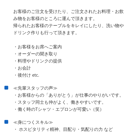
お客様のご注文を受けたり、ご注文されたお料理・お飲
み物をお客様のところに運んで頂きます。
帰られたお客様のテーブルをキレイにしたり、洗い物や
ドリンク作りも行って頂きます。
・お客様をお席へご案内
・オーダーの聞き取り
・料理やドリンクの提供
・お会計
・後付け etc.
≪先輩スタッフの声≫
・お客様からの「ありがとう」が仕事のやりがいです。
・スタッフ同士も仲がよく、働きやすいです。
・働く時のTシャツ・エプロンが可愛い（笑）
≪身につくスキル≫
・ ホスピタリティ精神、目配り・気配りの力 など