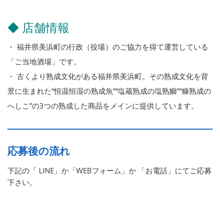
◆ 店舗情報
・ 福井県美浜町の行政（役場）のご協力を得て運営している
「ご当地酒場」です。
・ 古くより熟成文化がある福井県美浜町。その熟成文化を背
景に生まれた“恒温恒湿の熟成魚”“塩蔵熟成の塩熟鰤”“糠熟成の
へしこ”の3つの熟成した商品をメインに提供しています。
応募後の流れ
下記の「 LINE」か「WEBフォーム」か 「お電話」にてご応募
下さい。