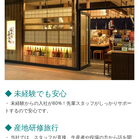
◆ 未経験でも安心
・ 未経験からの入社が80%！先輩スタッフがしっかりサポー
トするので安心です。
◆ 産地研修旅行
・ 当社では、スタッフが直接、生産者や役場の方から話を聞