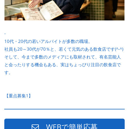
-
10代・20代の若いアルバイトが多数の職場。
社員も20～30代が70％と、若くて元気のある飲食店です(^-^)
そして、今まで多数のメディアにも取材されて、有名芸能人
と会ったりする機会もある、実はちょっぴり注目の飲食店で
す。
【重点募集1】
WEBで簡単応募