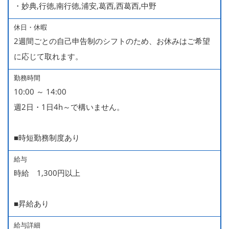
・妙典,行徳,南行徳,浦安,葛西,西葛西,中野
休日・休暇
2週間ごとの自己申告制のシフトのため、お休みはご希望
に応じて取れます。
勤務時間
10:00 ～ 14:00
週2日・1日4h～で構いません。
■時短勤務制度あり
給与
時給 1,300円以上
■昇給あり
給与詳細