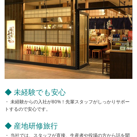
◆ 未経験でも安心
・ 未経験からの入社が80%！先輩スタッフがしっかりサポー
トするので安心です。
◆ 産地研修旅行
・ 当社では、スタッフが直接、生産者や役場の方から話を聞