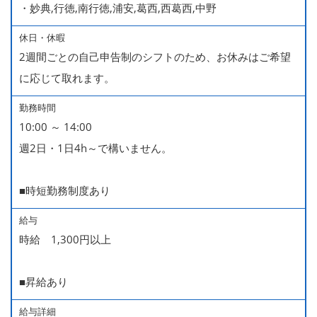
・妙典,行徳,南行徳,浦安,葛西,西葛西,中野
休日・休暇
2週間ごとの自己申告制のシフトのため、お休みはご希望
に応じて取れます。
勤務時間
10:00 ～ 14:00
週2日・1日4h～で構いません。
■時短勤務制度あり
給与
時給 1,300円以上
■昇給あり
給与詳細