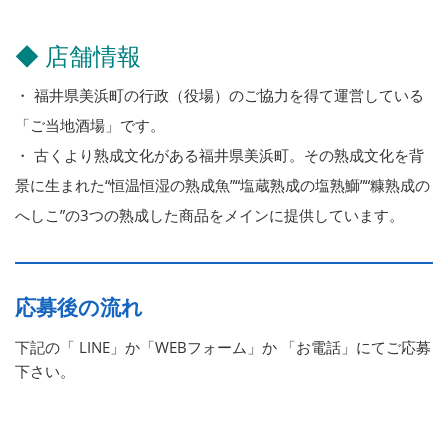
◆ 店舗情報
・ 福井県美浜町の行政（役場）のご協力を得て運営している
「ご当地酒場」です。
・ 古くより熟成文化がある福井県美浜町。その熟成文化を背
景に生まれた“恒温恒湿の熟成魚”“塩蔵熟成の塩熟鰤”“糠熟成の
へしこ”の3つの熟成した商品をメインに提供しています。
応募後の流れ
下記の「 LINE」か「WEBフォーム」か 「お電話」にてご応募
下さい。