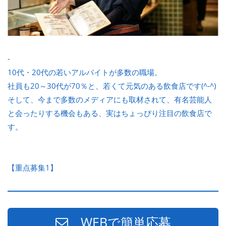
-
10代・20代の若いアルバイトが多数の職場。
社員も20～30代が70％と、若くて元気のある飲食店です(^-^)
そして、今まで多数のメディアにも取材されて、有名芸能人
と会ったりする機会もある、実はちょっぴり注目の飲食店で
す。
【重点募集1】
WEBで簡単応募