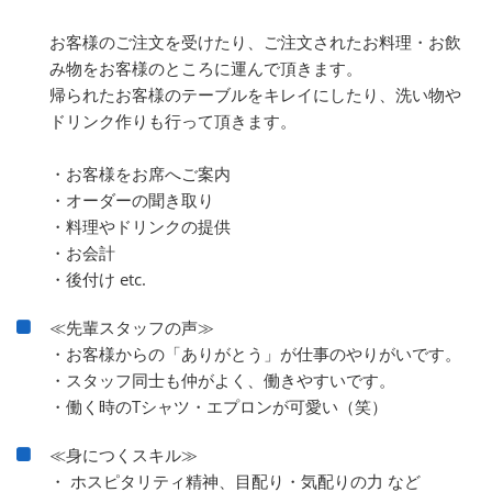
お客様のご注文を受けたり、ご注文されたお料理・お飲
み物をお客様のところに運んで頂きます。
帰られたお客様のテーブルをキレイにしたり、洗い物や
ドリンク作りも行って頂きます。
・お客様をお席へご案内
・オーダーの聞き取り
・料理やドリンクの提供
・お会計
・後付け etc.
≪先輩スタッフの声≫
・お客様からの「ありがとう」が仕事のやりがいです。
・スタッフ同士も仲がよく、働きやすいです。
・働く時のTシャツ・エプロンが可愛い（笑）
≪身につくスキル≫
・ ホスピタリティ精神、目配り・気配りの力 など