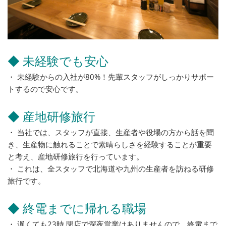
◆ 未経験でも安心
・ 未経験からの入社が80%！先輩スタッフがしっかりサポー
トするので安心です。
◆ 産地研修旅行
・ 当社では、スタッフが直接、生産者や役場の方から話を聞
き、生産物に触れることで素晴らしさを経験することが重要
と考え、産地研修旅行を行っています。
・ これは、全スタッフで北海道や九州の生産者を訪ねる研修
旅行です。
◆ 終電までに帰れる職場
・ 遅くても23時 閉店で深夜営業はありませんので、終電まで