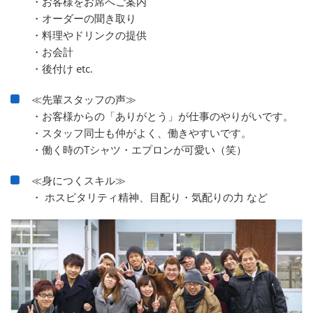
・お客様をお席へご案内
・オーダーの聞き取り
・料理やドリンクの提供
・お会計
・後付け etc.
≪先輩スタッフの声≫
・お客様からの「ありがとう」が仕事のやりがいです。
・スタッフ同士も仲がよく、働きやすいです。
・働く時のTシャツ・エプロンが可愛い（笑）
≪身につくスキル≫
・ ホスピタリティ精神、目配り・気配りの力 など