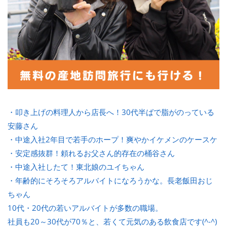
・叩き上げの料理人から店長へ！30代半ばで脂がのっている
安藤さん
・中途入社2年目で若手のホープ！爽やかイケメンのケースケ
・安定感抜群！頼れるお父さん的存在の桶谷さん
・中途入社したて！東北娘のユイちゃん
・年齢的にそろそろアルバイトになろうかな。長老飯田おじ
ちゃん
10代・20代の若いアルバイトが多数の職場。
社員も20～30代が70％と、若くて元気のある飲食店です(^-^)