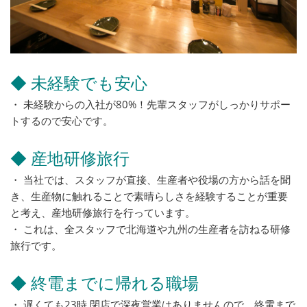
◆ 未経験でも安心
・ 未経験からの入社が80%！先輩スタッフがしっかりサポー
トするので安心です。
◆ 産地研修旅行
・ 当社では、スタッフが直接、生産者や役場の方から話を聞
き、生産物に触れることで素晴らしさを経験することが重要
と考え、産地研修旅行を行っています。
・ これは、全スタッフで北海道や九州の生産者を訪ねる研修
旅行です。
◆ 終電までに帰れる職場
・ 遅くても23時 閉店で深夜営業はありませんので、終電まで