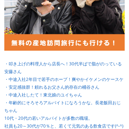
・叩き上げの料理人から店長へ！30代半ばで脂がのっている
安藤さん
・中途入社2年目で若手のホープ！爽やかイケメンのケースケ
・安定感抜群！頼れるお父さん的存在の桶谷さん
・中途入社したて！東北娘のユイちゃん
・年齢的にそろそろアルバイトになろうかな。長老飯田おじ
ちゃん
10代・20代の若いアルバイトが多数の職場。
社員も20～30代が70％と、若くて元気のある飲食店です(^-^)