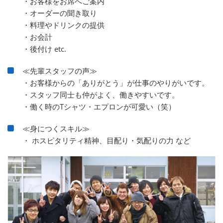
・お客様をお席へご案内
・オーダーの聞き取り
・料理やドリンクの提供
・お会計
・後付け etc.
≪先輩スタッフの声≫
・お客様からの「ありがとう」が仕事のやりがいです。
・スタッフ同士も仲がよく、働きやすいです。
・働く時のTシャツ・エプロンが可愛い（笑）
≪身につくスキル≫
・ ホスピタリティ精神、目配り・気配りの力 など