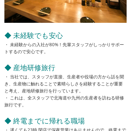
◆ 未経験でも安心
・ 未経験からの入社が80%！先輩スタッフがしっかりサポー
トするので安心です。
◆ 産地研修旅行
・ 当社では、スタッフが直接、生産者や役場の方から話を聞
き、生産物に触れることで素晴らしさを経験することが重要
と考え、産地研修旅行を行っています。
・ これは、全スタッフで北海道や九州の生産者を訪ねる研修
旅行です。
◆ 終電までに帰れる職場
・ 遅くても23時 閉店で深夜営業はありませんので、終電まで