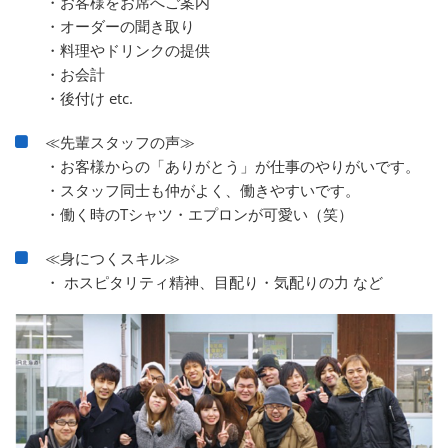
・お客様をお席へご案内
・オーダーの聞き取り
・料理やドリンクの提供
・お会計
・後付け etc.
≪先輩スタッフの声≫
・お客様からの「ありがとう」が仕事のやりがいです。
・スタッフ同士も仲がよく、働きやすいです。
・働く時のTシャツ・エプロンが可愛い（笑）
≪身につくスキル≫
・ ホスピタリティ精神、目配り・気配りの力 など