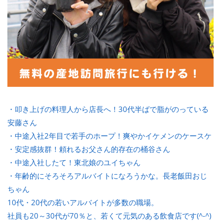
・叩き上げの料理人から店長へ！30代半ばで脂がのっている
安藤さん
・中途入社2年目で若手のホープ！爽やかイケメンのケースケ
・安定感抜群！頼れるお父さん的存在の桶谷さん
・中途入社したて！東北娘のユイちゃん
・年齢的にそろそろアルバイトになろうかな。長老飯田おじ
ちゃん
10代・20代の若いアルバイトが多数の職場。
社員も20～30代が70％と、若くて元気のある飲食店です(^-^)