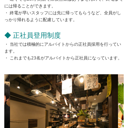
には帰ることができます。
・ 終電が早いスタッフには先に帰ってもらうなど、全員がし
っかり帰れるように配慮しています。
◆ 正社員登用制度
・ 当社では積極的にアルバイトからの正社員採用を行ってい
ます。
・ これまでも23名がアルバイトから正社員になっています。