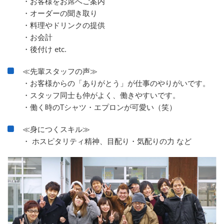
・お客様をお席へご案内
・オーダーの聞き取り
・料理やドリンクの提供
・お会計
・後付け etc.
≪先輩スタッフの声≫
・お客様からの「ありがとう」が仕事のやりがいです。
・スタッフ同士も仲がよく、働きやすいです。
・働く時のTシャツ・エプロンが可愛い（笑）
≪身につくスキル≫
・ ホスピタリティ精神、目配り・気配りの力 など