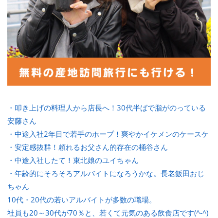
・叩き上げの料理人から店長へ！30代半ばで脂がのっている
安藤さん
・中途入社2年目で若手のホープ！爽やかイケメンのケースケ
・安定感抜群！頼れるお父さん的存在の桶谷さん
・中途入社したて！東北娘のユイちゃん
・年齢的にそろそろアルバイトになろうかな。長老飯田おじ
ちゃん
10代・20代の若いアルバイトが多数の職場。
社員も20～30代が70％と、若くて元気のある飲食店です(^-^)