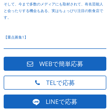
そして、今まで多数のメディアにも取材されて、有名芸能人
と会ったりする機会もある、実はちょっぴり注目の飲食店で
す。
【重点募集1】
WEBで簡単応募
TELで応募
LINEで応募