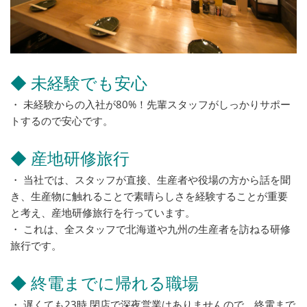
◆ 未経験でも安心
・ 未経験からの入社が80%！先輩スタッフがしっかりサポー
トするので安心です。
◆ 産地研修旅行
・ 当社では、スタッフが直接、生産者や役場の方から話を聞
き、生産物に触れることで素晴らしさを経験することが重要
と考え、産地研修旅行を行っています。
・ これは、全スタッフで北海道や九州の生産者を訪ねる研修
旅行です。
◆ 終電までに帰れる職場
・ 遅くても23時 閉店で深夜営業はありませんので、終電まで