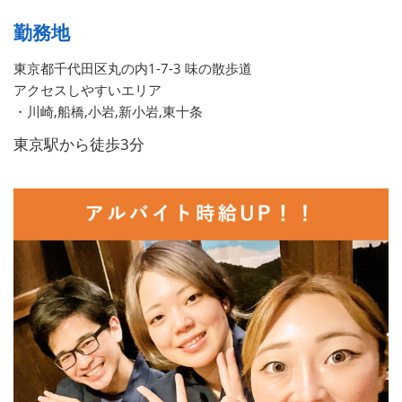
勤務地
東京都千代田区丸の内1-7-3 味の散歩道
アクセスしやすいエリア
・川崎,船橋,小岩,新小岩,東十条
東京駅から徒歩3分