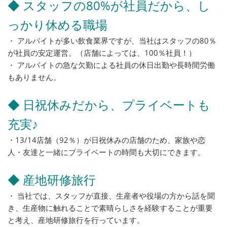
◆ スタッフの80%が社員だから、し
っかり休める職場
・ アルバイトが多い飲食業界ですが、当社はスタッフの80％
が社員の安定運営。（店舗によっては、100％社員！）
・ アルバイトの急な欠勤による社員の休日出勤や長時間労働
もありません。
◆ 日祝休みだから、プライベートも
充実♪
・13/14店舗（92％）が日祝休みの店舗のため、家族や恋
人・友達と一緒にプライベートの時間も大切にできます。
◆ 産地研修旅行
・ 当社では、スタッフが直接、生産者や役場の方から話を聞
き、生産物に触れることで素晴らしさを経験することが重要
と考え、産地研修旅行を行っています。