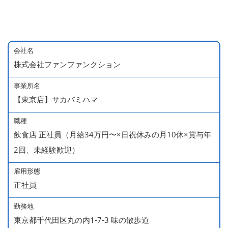
会社名
株式会社ファンファンクション
事業所名
【東京店】サカバミハマ
職種
飲食店 正社員（月給34万円〜×日祝休みの月10休×賞与年
2回、未経験歓迎）
雇用形態
正社員
勤務地
東京都千代田区丸の内1-7-3 味の散歩道