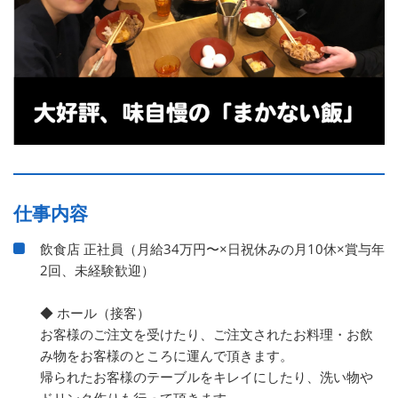
仕事内容
飲食店 正社員（月給34万円〜×日祝休みの月10休×賞与年
2回、未経験歓迎）
◆ ホール（接客）
お客様のご注文を受けたり、ご注文されたお料理・お飲
み物をお客様のところに運んで頂きます。
帰られたお客様のテーブルをキレイにしたり、洗い物や
ドリンク作りも行って頂きます。