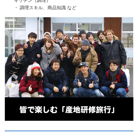
・ 調理スキル、商品知識 など