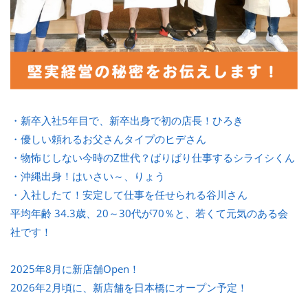
・新卒入社5年目で、新卒出身で初の店長！ひろき
・優しい頼れるお父さんタイプのヒデさん
・物怖じしない今時のZ世代？ばりばり仕事するシライシくん
・沖縄出身！はいさい～、りょう
・入社したて！安定して仕事を任せられる谷川さん
平均年齢 34.3歳、20～30代が70％と、若くて元気のある会
社です！
2025年8月に新店舗Open！
2026年2月頃に、新店舗を日本橋にオープン予定！