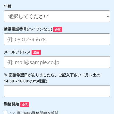
年齢
携帯電話番号(ハイフンなし)
必須
メールアドレス
必須
※ 面接希望日がありましたら、ご記入下さい（月～土の
14:30～16:00で3つ程度）
勤務開始
必須
１ヶ月以内の勤務開始を希望