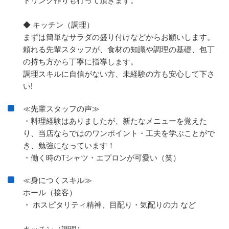
◆ キッチン（調理）
まずは簡単なサラダの盛り付けなどからお願いします。
頼れる先輩スタッフが、食材の知識や調理の基礎、包丁
の持ち方から丁寧に指導します。
調理スキルに自信がない方、未経験の方も安心して下さ
い!
≪先輩スタッフの声≫
・料理経験はありましたが、新たなメニューを覚えた
り、当店ならではのワンポイント・工夫を学ぶことがで
き、勉強になっています！
・働く時のTシャツ・エプロンが可愛い（笑）
≪身につくスキル≫
ホール（接客）
・ ホスピタリティ精神、目配り・気配りの力 など
キッチン（調理）