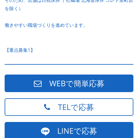
そのため、店舗は日祝休み（ 牡蠣場 北海道厚岸 コレド室町店
を除く）
働きやすい職場づくりを進めています。
【重点募集1】
WEBで簡単応募
TELで応募
LINEで応募