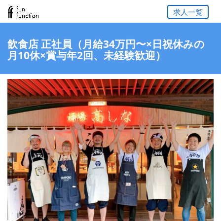
求人一覧
飲食店 正社員（月給34万円〜×日祝休みの
月10休×賞与年2回、未経験歓迎）