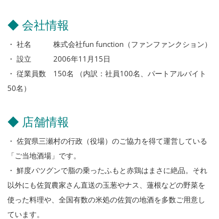
◆ 会社情報
・ 社名 株式会社fun function（ファンファンクション）
・ 設立 2006年11月15日
・ 従業員数 150名 （内訳：社員100名、パートアルバイト
50名）
◆ 店舗情報
・ 佐賀県三瀬村の行政（役場）のご協力を得て運営している
「ご当地酒場」です。
・ 鮮度バツグンで脂の乗ったふもと赤鶏はまさに絶品。それ
以外にも佐賀農家さん直送の玉葱やナス、蓮根などの野菜を
使った料理や、全国有数の米処の佐賀の地酒を多数ご用意し
ています。