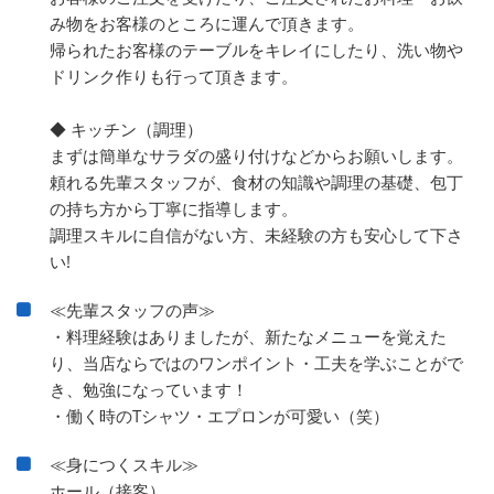
み物をお客様のところに運んで頂きます。
帰られたお客様のテーブルをキレイにしたり、洗い物や
ドリンク作りも行って頂きます。
◆ キッチン（調理）
まずは簡単なサラダの盛り付けなどからお願いします。
頼れる先輩スタッフが、食材の知識や調理の基礎、包丁
の持ち方から丁寧に指導します。
調理スキルに自信がない方、未経験の方も安心して下さ
い!
≪先輩スタッフの声≫
・料理経験はありましたが、新たなメニューを覚えた
り、当店ならではのワンポイント・工夫を学ぶことがで
き、勉強になっています！
・働く時のTシャツ・エプロンが可愛い（笑）
≪身につくスキル≫
ホール（接客）