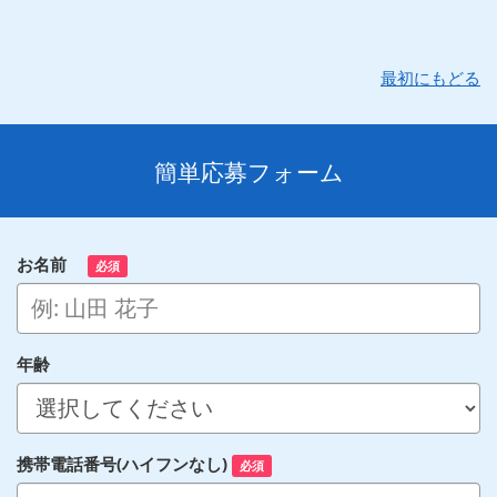
最初にもどる
簡単応募フォーム
お名前
必須
年齢
携帯電話番号(ハイフンなし)
必須