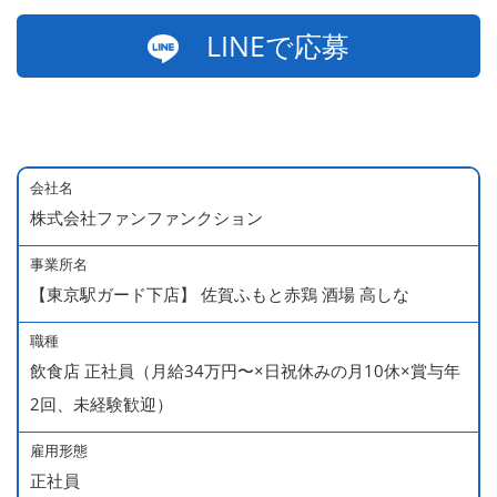
LINEで応募
会社名
株式会社ファンファンクション
事業所名
【東京駅ガード下店】 佐賀ふもと赤鶏 酒場 高しな
職種
飲食店 正社員（月給34万円〜×日祝休みの月10休×賞与年
2回、未経験歓迎）
雇用形態
正社員