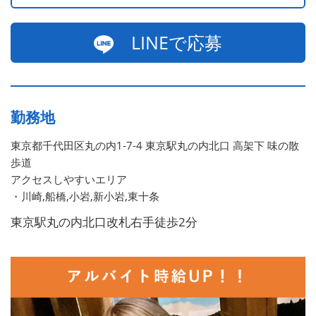
LINEで応募
勤務地
東京都千代田区丸の内1-7-4 東京駅丸の内北口 高架下 味の散
歩道
アクセスしやすいエリア
・川崎,船橋,小岩,新小岩,東十条
東京駅丸の内北口改札右手徒歩2分