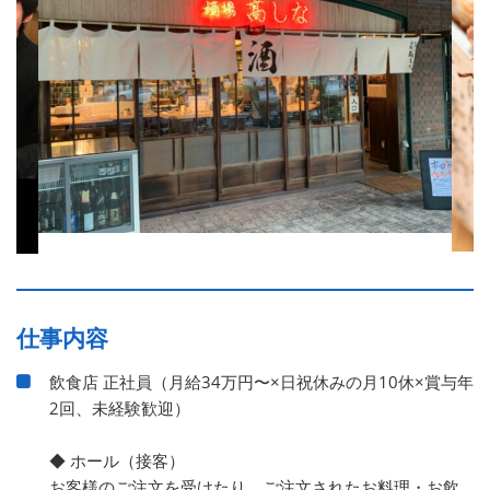
仕事内容
飲食店 正社員（月給34万円〜×日祝休みの月10休×賞与年
2回、未経験歓迎）
◆ ホール（接客）
お客様のご注文を受けたり、ご注文されたお料理・お飲