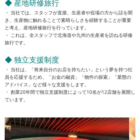
◆ 産地研修旅行
・ 当社では、スタッフが直接、生産者や役場の方から話を聞
き、生産物に触れることで素晴らしさを経験することが重要
と考え、産地研修旅行を行っています。
・ これは、全スタッフで北海道や九州の生産者を訪ねる研修
旅行です。
◆ 独立支援制度
・ 当社は、「将来自分のお店を持ちたい」という夢を持つ社
員を応援するため、「お金の融資」「物件の探索」「業態の
アドバイス」など様々な支援をします。
・ 創業20年間で独立支援制度によって10名が12店舗を展開し
ています。