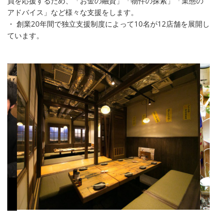
員を応援するため、「お金の融資」「物件の探索」「業態の
アドバイス」など様々な支援をします。
・ 創業20年間で独立支援制度によって10名が12店舗を展開し
ています。