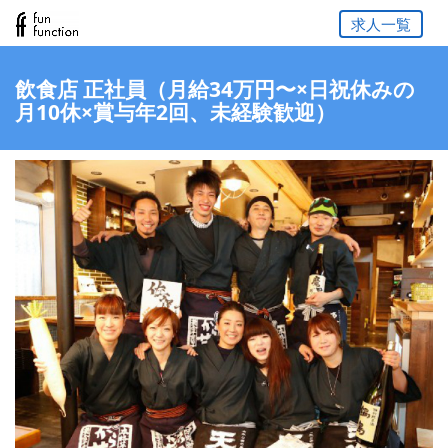
求人一覧
飲食店 正社員（月給34万円〜×日祝休みの
月10休×賞与年2回、未経験歓迎）