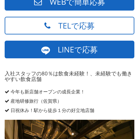
WEBで簡単応募
TELで応募
LINEで応募
入社スタッフの80％は飲食未経験！、未経験でも働き
やすい飲食店舗
今年も新店舗オープンの成長企業！
産地研修旅行（佐賀県）
日祝休み！駅から徒歩１分の好立地店舗