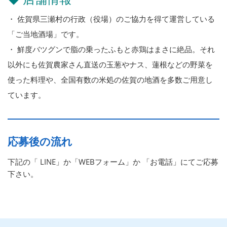
・ 佐賀県三瀬村の行政（役場）のご協力を得て運営している
「ご当地酒場」です。
・ 鮮度バツグンで脂の乗ったふもと赤鶏はまさに絶品。それ
以外にも佐賀農家さん直送の玉葱やナス、蓮根などの野菜を
使った料理や、全国有数の米処の佐賀の地酒を多数ご用意し
ています。
応募後の流れ
下記の「 LINE」か「WEBフォーム」か 「お電話」にてご応募
下さい。