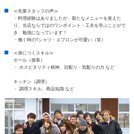
≪先輩スタッフの声≫
・料理経験はありましたが、新たなメニューを覚えた
り、当店ならではのワンポイント・工夫を学ぶことがで
き、勉強になっています！
・働く時のTシャツ・エプロンが可愛い（笑）
≪身につくスキル≫
ホール（接客）
・ ホスピタリティ精神、目配り・気配りの力 など
キッチン（調理）
・ 調理スキル、商品知識 など