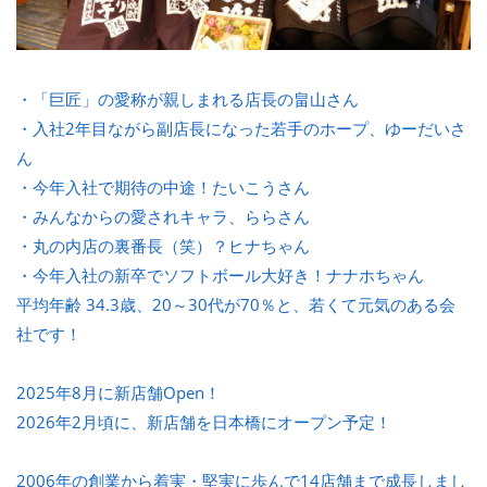
・「巨匠」の愛称が親しまれる店長の畠山さん
・入社2年目ながら副店長になった若手のホープ、ゆーだいさ
ん
・今年入社で期待の中途！たいこうさん
・みんなからの愛されキャラ、ららさん
・丸の内店の裏番長（笑）？ヒナちゃん
・今年入社の新卒でソフトボール大好き！ナナホちゃん
平均年齢 34.3歳、20～30代が70％と、若くて元気のある会
社です！
2025年8月に新店舗Open！
2026年2月頃に、新店舗を日本橋にオープン予定！
2006年の創業から着実・堅実に歩んで14店舗まで成長しまし