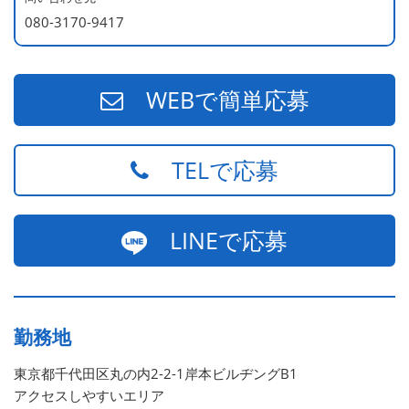
頭に3人の子供を持つ一家の大黒柱）
080-3170-9417
WEBで簡単応募
TELで応募
LINEで応募
勤務地
東京都千代田区丸の内2-2-1岸本ビルヂングB1
アクセスしやすいエリア