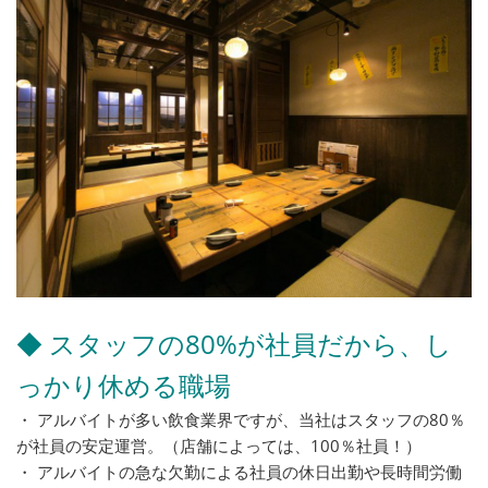
◆ スタッフの80%が社員だから、し
っかり休める職場
・ アルバイトが多い飲食業界ですが、当社はスタッフの80％
が社員の安定運営。（店舗によっては、100％社員！）
・ アルバイトの急な欠勤による社員の休日出勤や長時間労働