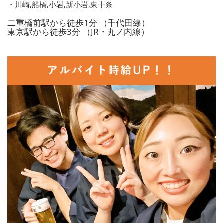
・川崎,船橋,小岩,新小岩,東十条
二重橋前駅から徒歩1分 （千代田線）
東京駅から徒歩3分 （JR・丸ノ内線）