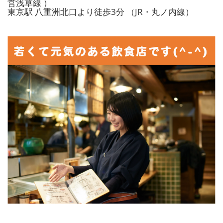
営浅草線 ）
東京駅 八重洲北口より徒歩3分 （JR・丸ノ内線）