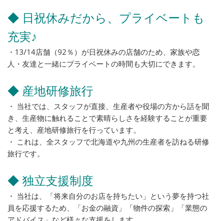
◆ 日祝休みだから、プライベートも
充実♪
・13/14店舗（92％）が日祝休みの店舗のため、家族や恋
人・友達と一緒にプライベートの時間も大切にできます。
◆ 産地研修旅行
・ 当社では、スタッフが直接、生産者や役場の方から話を聞
き、生産物に触れることで素晴らしさを経験することが重要
と考え、産地研修旅行を行っています。
・ これは、全スタッフで北海道や九州の生産者を訪ねる研修
旅行です。
◆ 独立支援制度
・ 当社は、「将来自分のお店を持ちたい」という夢を持つ社
員を応援するため、「お金の融資」「物件の探索」「業態の
アドバイス」など様々な支援をします。