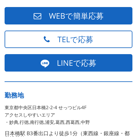
WEBで簡単応募
TELで応募
LINEで応募
勤務地
東京都中央区日本橋2-2-4 せっつビル4F
アクセスしやすいエリア
・妙典,行徳,南行徳,浦安,葛西,西葛西,中野
日本橋駅 B3番出口より徒歩1分（東西線・銀座線・都