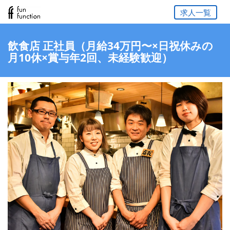
求人一覧
飲食店 正社員（月給34万円〜×日祝休みの
月10休×賞与年2回、未経験歓迎）