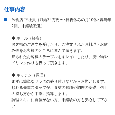
仕事内容
飲食店 正社員（月給34万円〜×日祝休みの月10休×賞与年
2回、未経験歓迎）
◆ ホール（接客）
お客様のご注文を受けたり、ご注文されたお料理・お飲
み物をお客様のところに運んで頂きます。
帰られたお客様のテーブルをキレイにしたり、洗い物や
ドリンク作りも行って頂きます。
◆ キッチン（調理）
まずは簡単なサラダの盛り付けなどからお願いします。
頼れる先輩スタッフが、食材の知識や調理の基礎、包丁
の持ち方から丁寧に指導します。
調理スキルに自信がない方、未経験の方も安心して下さ
い!