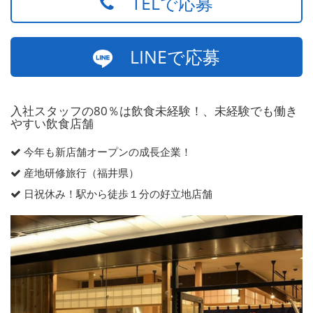
TELで応募
LINEで応募
入社スタッフの80％は飲食未経験！、未経験でも働き
やすい飲食店舗
今年も新店舗オープンの成長企業！
産地研修旅行（福井県）
日祝休み！駅から徒歩１分の好立地店舗