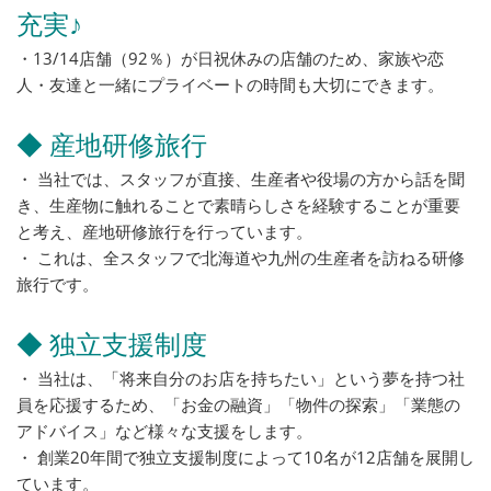
充実♪
・13/14店舗（92％）が日祝休みの店舗のため、家族や恋
人・友達と一緒にプライベートの時間も大切にできます。
◆ 産地研修旅行
・ 当社では、スタッフが直接、生産者や役場の方から話を聞
き、生産物に触れることで素晴らしさを経験することが重要
と考え、産地研修旅行を行っています。
・ これは、全スタッフで北海道や九州の生産者を訪ねる研修
旅行です。
◆ 独立支援制度
・ 当社は、「将来自分のお店を持ちたい」という夢を持つ社
員を応援するため、「お金の融資」「物件の探索」「業態の
アドバイス」など様々な支援をします。
・ 創業20年間で独立支援制度によって10名が12店舗を展開し
ています。