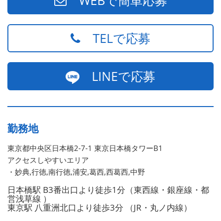
TELで応募
LINEで応募
勤務地
東京都中央区日本橋2-7-1 東京日本橋タワーB1
アクセスしやすいエリア
・妙典,行徳,南行徳,浦安,葛西,西葛西,中野
日本橋駅 B3番出口より徒歩1分（東西線・銀座線・都
営浅草線 ）
東京駅 八重洲北口より徒歩3分 （JR・丸ノ内線）