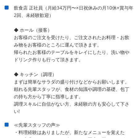
飲食店 正社員（月給34万円〜×日祝休みの月10休×賞与年
2回、未経験歓迎）
◆ ホール（接客）
お客様のご注文を受けたり、ご注文されたお料理・お飲
み物をお客様のところに運んで頂きます。
帰られたお客様のテーブルをキレイにしたり、洗い物や
ドリンク作りも行って頂きます。
◆ キッチン（調理）
まずは簡単なサラダの盛り付けなどからお願いします。
頼れる先輩スタッフが、食材の知識や調理の基礎、包丁
の持ち方から丁寧に指導します。
調理スキルに自信がない方、未経験の方も安心して下さ
い!
≪先輩スタッフの声≫
・料理経験はありましたが、新たなメニューを覚えた