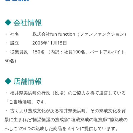
◆ 会社情報
・ 社名 株式会社fun function（ファンファンクション）
・ 設立 2006年11月15日
・ 従業員数 150名 （内訳：社員100名、パートアルバイト
50名）
◆ 店舗情報
・ 福井県美浜町の行政（役場）のご協力を得て運営している
「ご当地酒場」です。
・ 古くより熟成文化がある福井県美浜町。その熟成文化を背
景に生まれた“恒温恒湿の熟成魚”“塩蔵熟成の塩熟鰤”“糠熟成の
へしこ”の3つの熟成した商品をメインに提供しています。