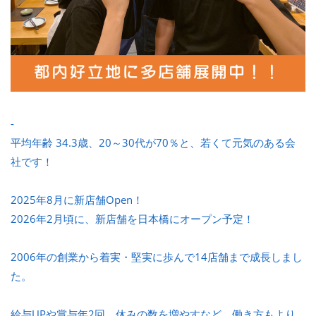
-
平均年齢 34.3歳、20～30代が70％と、若くて元気のある会
社です！
2025年8月に新店舗Open！
2026年2月頃に、新店舗を日本橋にオープン予定！
2006年の創業から着実・堅実に歩んで14店舗まで成長しまし
た。
給与UPや賞与年2回、休みの数を増やすなど、働き方もより