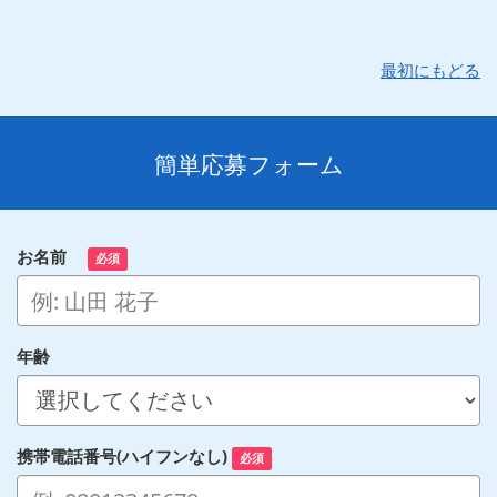
最初にもどる
簡単応募フォーム
お名前
必須
年齢
携帯電話番号(ハイフンなし)
必須