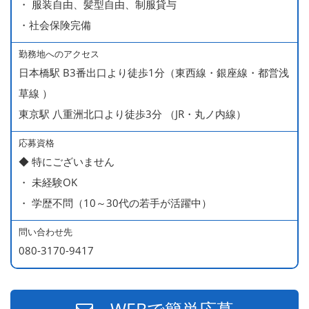
・ 服装自由、髪型自由、制服貸与
＊店長・料理長候補・統括店長・統括料理長候補の場合
・社会保険完備
勤務地へのアクセス
＜給与モデル＞
日本橋駅 B3番出口より徒歩1分（東西線・銀座線・都営浅
450万円／社員（20代・入社1年目・入籍予定のパートナ
草線 ）
ー持ち）
東京駅 八重洲北口より徒歩3分 （JR・丸ノ内線）
490万円／店長代理（20代・入社2年目・入社後に結婚。
ラブラブな新婚さん）
応募資格
◆ 特にございません
540万円／店長（20代・入社3年目・ 育休取得して、更に
・ 未経験OK
やる気MAXの2児のお父さん）
・ 学歴不問（10～30代の若手が活躍中）
670万円／統括店長（30代・入社7年目・中学生の長男筆
頭に3人の子供を持つ一家の大黒柱）
問い合わせ先
080-3170-9417
WEBで簡単応募