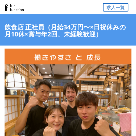
求人一覧
飲食店 正社員（月給34万円〜×日祝休みの
月10休×賞与年2回、未経験歓迎）