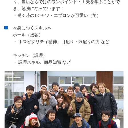
り、当店ならではのワンポイント・工夫を学ぶことがで
き、勉強になっています！
・働く時のTシャツ・エプロンが可愛い（笑）
≪身につくスキル≫
ホール（接客）
・ ホスピタリティ精神、目配り・気配りの力 など
キッチン（調理）
・ 調理スキル、商品知識 など