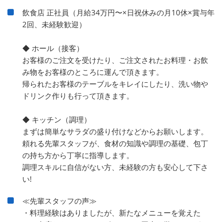
飲食店 正社員（月給34万円〜×日祝休みの月10休×賞与年
2回、未経験歓迎）
◆ ホール（接客）
お客様のご注文を受けたり、ご注文されたお料理・お飲
み物をお客様のところに運んで頂きます。
帰られたお客様のテーブルをキレイにしたり、洗い物や
ドリンク作りも行って頂きます。
◆ キッチン（調理）
まずは簡単なサラダの盛り付けなどからお願いします。
頼れる先輩スタッフが、食材の知識や調理の基礎、包丁
の持ち方から丁寧に指導します。
調理スキルに自信がない方、未経験の方も安心して下さ
い!
≪先輩スタッフの声≫
・料理経験はありましたが、新たなメニューを覚えた