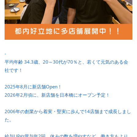
-
平均年齢 34.3歳、20～30代が70％と、若くて元気のある会
社です！
2025年8月に新店舗Open！
2026年2月頃に、新店舗を日本橋にオープン予定！
2006年の創業から着実・堅実に歩んで14店舗まで成長しまし
た。
給与UPや賞与年2回、休みの数を増やすなど、働き方もより