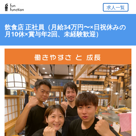
求人一覧
飲食店 正社員（月給34万円〜×日祝休みの
月10休×賞与年2回、未経験歓迎）