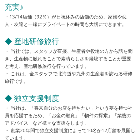
充実♪
・13/14店舗（92％）が日祝休みの店舗のため、家族や恋
人・友達と一緒にプライベートの時間も大切にできます。
◆ 産地研修旅行
・ 当社では、スタッフが直接、生産者や役場の方から話を聞
き、生産物に触れることで素晴らしさを経験することが重要
と考え、産地研修旅行を行っています。
・ これは、全スタッフで北海道や九州の生産者を訪ねる研修
旅行です。
◆ 独立支援制度
・ 当社は、「将来自分のお店を持ちたい」という夢を持つ社
員を応援するため、「お金の融資」「物件の探索」「業態の
アドバイス」など様々な支援をします。
・ 創業20年間で独立支援制度によって10名が12店舗を展開し
ています。