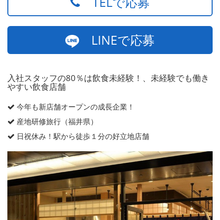
TELで応募
LINEで応募
入社スタッフの80％は飲食未経験！、未経験でも働き
やすい飲食店舗
今年も新店舗オープンの成長企業！
産地研修旅行（福井県）
日祝休み！駅から徒歩１分の好立地店舗