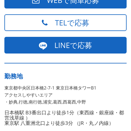
TELで応募
LINEで応募
勤務地
東京都中央区日本橋2-7-1 東京日本橋タワーB1
アクセスしやすいエリア
・妙典,行徳,南行徳,浦安,葛西,西葛西,中野
日本橋駅 B3番出口より徒歩1分（東西線・銀座線・都
営浅草線 ）
東京駅 八重洲北口より徒歩3分 （JR・丸ノ内線）