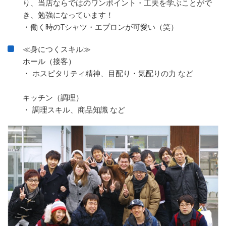
り、当店ならではのワンポイント・工夫を学ぶことがで
き、勉強になっています！
・働く時のTシャツ・エプロンが可愛い（笑）
≪身につくスキル≫
ホール（接客）
・ ホスピタリティ精神、目配り・気配りの力 など
キッチン（調理）
・ 調理スキル、商品知識 など