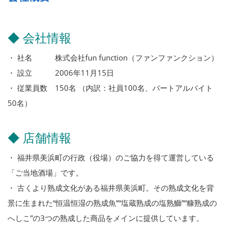
◆ 会社情報
・ 社名 株式会社fun function（ファンファンクション）
・ 設立 2006年11月15日
・ 従業員数 150名 （内訳：社員100名、パートアルバイト
50名）
◆ 店舗情報
・ 福井県美浜町の行政（役場）のご協力を得て運営している
「ご当地酒場」です。
・ 古くより熟成文化がある福井県美浜町。その熟成文化を背
景に生まれた“恒温恒湿の熟成魚”“塩蔵熟成の塩熟鰤”“糠熟成の
へしこ”の3つの熟成した商品をメインに提供しています。