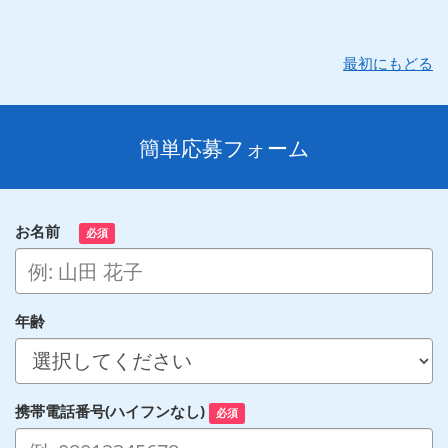
最初にもどる
簡単応募フォーム
お名前
必須
年齢
携帯電話番号(ハイフンなし)
必須