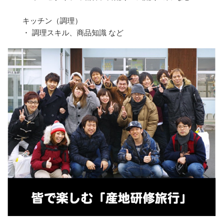
キッチン（調理）
・ 調理スキル、商品知識 など