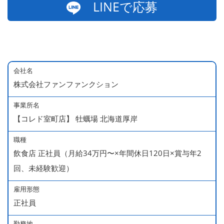
LINEで応募
会社名
株式会社ファンファンクション
事業所名
【コレド室町店】 牡蠣場 北海道厚岸
職種
飲食店 正社員（月給34万円〜×年間休日120日×賞与年2
回、未経験歓迎）
雇用形態
正社員
勤務地