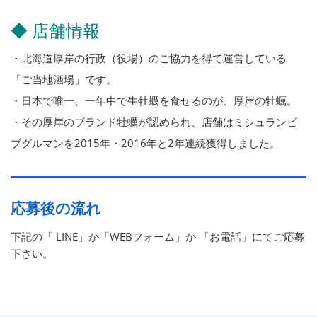
◆ 店舗情報
・北海道厚岸の行政（役場）のご協力を得て運営している
「ご当地酒場」です。
・日本で唯一、一年中で生牡蠣を食せるのが、厚岸の牡蠣。
・その厚岸のブランド牡蠣が認められ、店舗はミシュランビ
ブグルマンを2015年・2016年と2年連続獲得しました。
応募後の流れ
下記の「 LINE」か「WEBフォーム」か 「お電話」にてご応募
下さい。