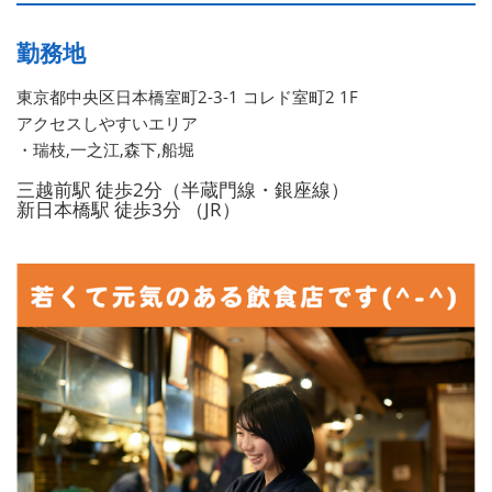
勤務地
東京都中央区日本橋室町2-3-1 コレド室町2 1F
アクセスしやすいエリア
・瑞枝,一之江,森下,船堀
三越前駅 徒歩2分（半蔵門線・銀座線）
新日本橋駅 徒歩3分 （JR）