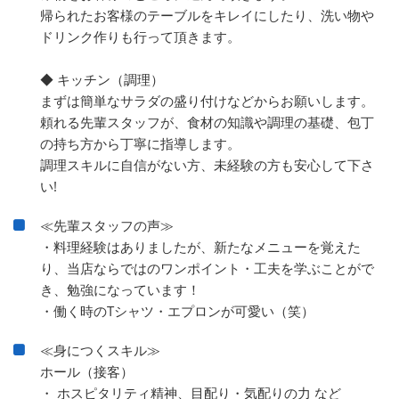
帰られたお客様のテーブルをキレイにしたり、洗い物や
ドリンク作りも行って頂きます。
◆ キッチン（調理）
まずは簡単なサラダの盛り付けなどからお願いします。
頼れる先輩スタッフが、食材の知識や調理の基礎、包丁
の持ち方から丁寧に指導します。
調理スキルに自信がない方、未経験の方も安心して下さ
い!
≪先輩スタッフの声≫
・料理経験はありましたが、新たなメニューを覚えた
り、当店ならではのワンポイント・工夫を学ぶことがで
き、勉強になっています！
・働く時のTシャツ・エプロンが可愛い（笑）
≪身につくスキル≫
ホール（接客）
・ ホスピタリティ精神、目配り・気配りの力 など