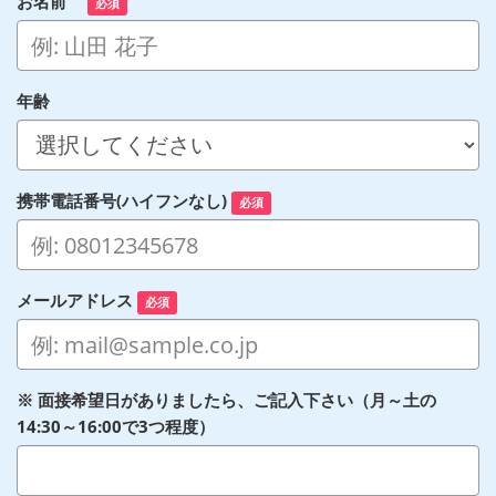
お名前
必須
年齢
携帯電話番号(ハイフンなし)
必須
メールアドレス
必須
※ 面接希望日がありましたら、ご記入下さい（月～土の
14:30～16:00で3つ程度）