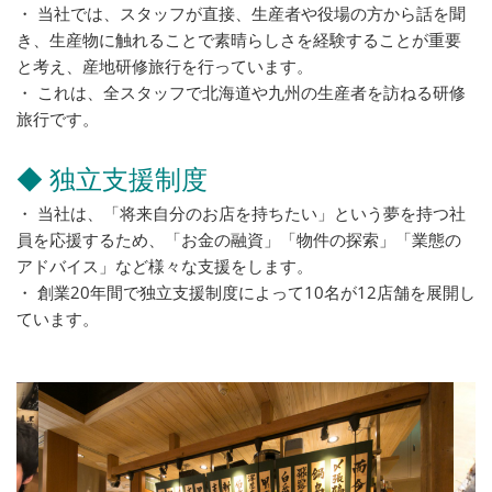
・ 当社では、スタッフが直接、生産者や役場の方から話を聞
き、生産物に触れることで素晴らしさを経験することが重要
と考え、産地研修旅行を行っています。
・ これは、全スタッフで北海道や九州の生産者を訪ねる研修
旅行です。
◆ 独立支援制度
・ 当社は、「将来自分のお店を持ちたい」という夢を持つ社
員を応援するため、「お金の融資」「物件の探索」「業態の
アドバイス」など様々な支援をします。
・ 創業20年間で独立支援制度によって10名が12店舗を展開し
ています。