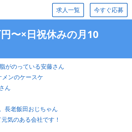
求人一覧
今すぐ応募
万円〜×日祝休みの月10
で脂がのっている安藤さん
ケメンのケースケ
さん
。長老飯田おじちゃん
若くて元気のある会社です！