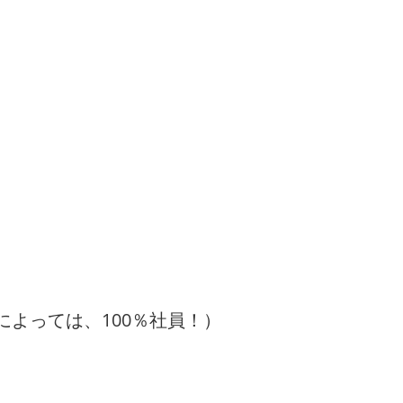
によっては、100％社員！）