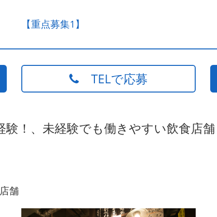
【重点募集1】
TELで応募
経験！、未経験でも働きやすい飲食店舗
店舗