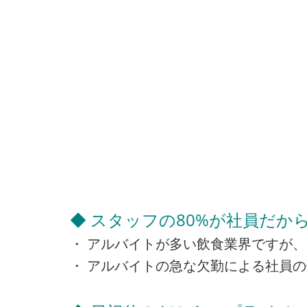
◆ スタッフの80%が社員だか
・ アルバイトが多い飲食業界ですが、
・ アルバイトの急な欠勤による社員