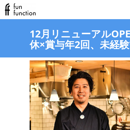
12月リニューアルOP
休×賞与年2回、未経