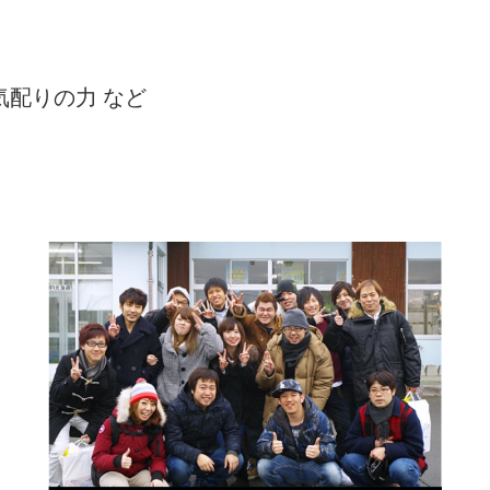
気配りの力 など