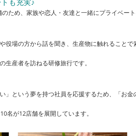
トも充実♪
の店舗のため、家族や恋人・友達と一緒にプライベー
者や役場の方から話を聞き、生産物に触れることで
州の生産者を訪ねる研修旅行です。
たい」という夢を持つ社員を応援するため、「お金
10名が12店舗を展開しています。