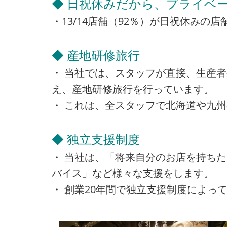
◆ 日祝休みだから、プライベー
・13/14店舗（92％）が日祝休み
◆ 産地研修旅行
・ 当社では、スタッフが直接、生産
え、産地研修旅行を行っています。
・ これは、全スタッフで北海道や九
◆ 独立支援制度
・ 当社は、「将来自分のお店を持ち
バイス」など様々な支援をします。
・ 創業20年間で独立支援制度によって