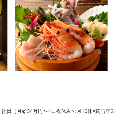
 正社員（月給34万円〜×日祝休みの月10休×賞与年