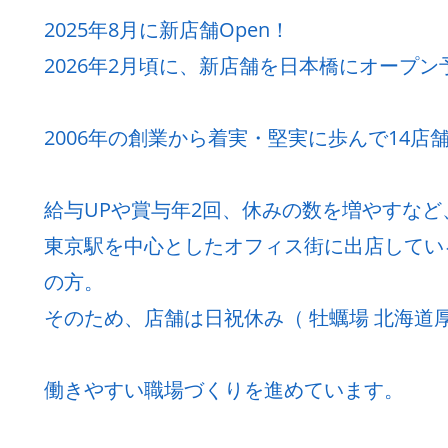
2025年8月に新店舗Open！
2026年2月頃に、新店舗を日本橋にオープン
2006年の創業から着実・堅実に歩んで14店
給与UPや賞与年2回、休みの数を増やすな
東京駅を中心としたオフィス街に出店してい
の方。
そのため、店舗は日祝休み（ 牡蠣場 北海道厚
働きやすい職場づくりを進めています。