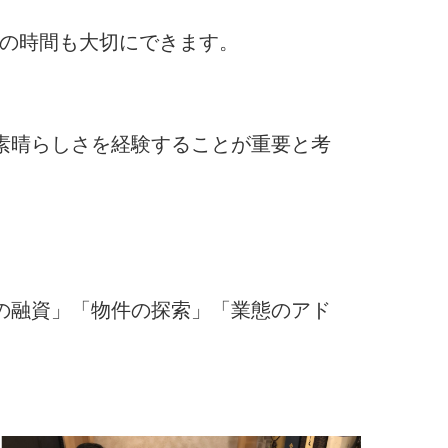
トの時間も大切にできます。
素晴らしさを経験することが重要と考
の融資」「物件の探索」「業態のアド