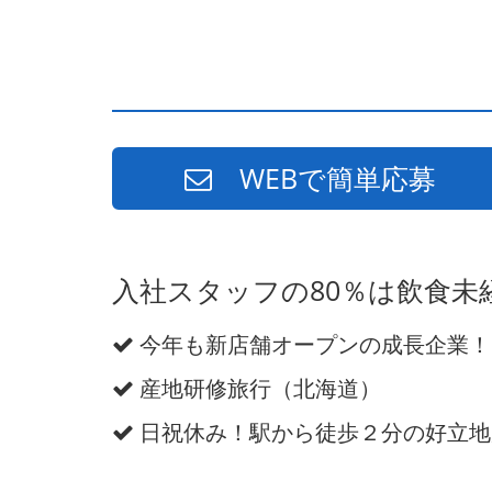
WEBで簡単応募
入社スタッフの80％は飲食未
今年も新店舗オープンの成長企業！
産地研修旅行（北海道）
日祝休み！駅から徒歩２分の好立地