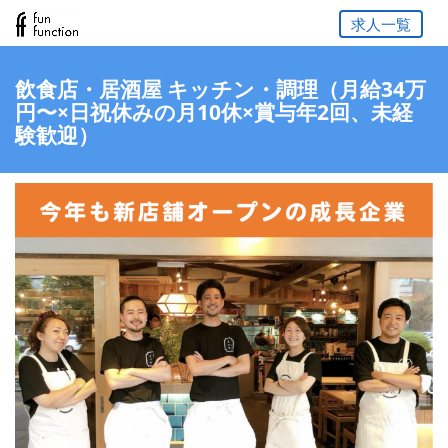
求人一覧
飲食店・居酒屋 キッチン・調理（月給34万
円〜×日祝休みの月10休×賞与年2回、未経
験歓迎）