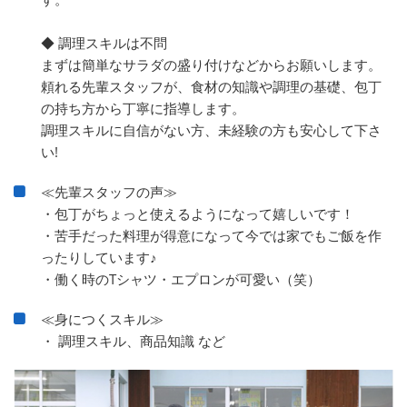
◆ 調理スキルは不問
まずは簡単なサラダの盛り付けなどからお願いします。
頼れる先輩スタッフが、食材の知識や調理の基礎、包丁
の持ち方から丁寧に指導します。
調理スキルに自信がない方、未経験の方も安心して下さ
い!
≪先輩スタッフの声≫
・包丁がちょっと使えるようになって嬉しいです！
・苦手だった料理が得意になって今では家でもご飯を作
ったりしています♪
・働く時のTシャツ・エプロンが可愛い（笑）
≪身につくスキル≫
・ 調理スキル、商品知識 など