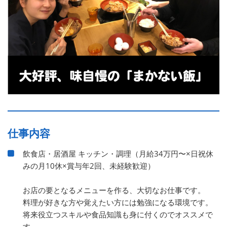
仕事内容
飲食店・居酒屋 キッチン・調理（月給34万円〜×日祝休
みの月10休×賞与年2回、未経験歓迎）
お店の要となるメニューを作る、大切なお仕事です。
料理が好きな方や覚えたい方には勉強になる環境です。
将来役立つスキルや食品知識も身に付くのでオススメで
す。