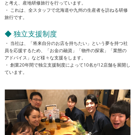
と考え、産地研修旅行を行っています。
・ これは、全スタッフで北海道や九州の生産者を訪ねる研修
旅行です。
◆ 独立支援制度
・ 当社は、「将来自分のお店を持ちたい」という夢を持つ社
員を応援するため、「お金の融資」「物件の探索」「業態の
アドバイス」など様々な支援をします。
・ 創業20年間で独立支援制度によって10名が12店舗を展開し
ています。