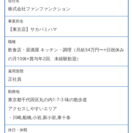
会社名
株式会社ファンファンクション
事業所名
【東京店】サカバミハマ
職種
飲食店・居酒屋 キッチン・調理（月給34万円〜×日祝休み
の月10休×賞与年2回、未経験歓迎）
雇用形態
正社員
勤務地
東京都千代田区丸の内1-7-3 味の散歩道
アクセスしやすいエリア
・川崎,船橋,小岩,新小岩,東十条
休日・休暇