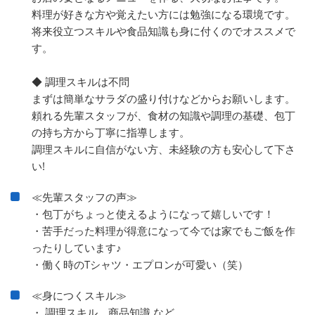
料理が好きな方や覚えたい方には勉強になる環境です。
将来役立つスキルや食品知識も身に付くのでオススメで
す。
◆ 調理スキルは不問
まずは簡単なサラダの盛り付けなどからお願いします。
頼れる先輩スタッフが、食材の知識や調理の基礎、包丁
の持ち方から丁寧に指導します。
調理スキルに自信がない方、未経験の方も安心して下さ
い!
≪先輩スタッフの声≫
・包丁がちょっと使えるようになって嬉しいです！
・苦手だった料理が得意になって今では家でもご飯を作
ったりしています♪
・働く時のTシャツ・エプロンが可愛い（笑）
≪身につくスキル≫
・ 調理スキル、商品知識 など