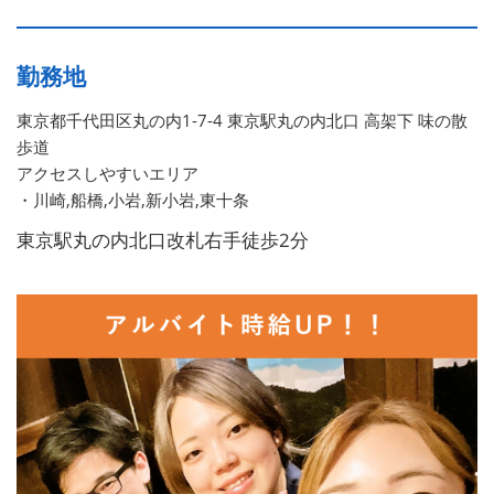
勤務地
東京都千代田区丸の内1-7-4 東京駅丸の内北口 高架下 味の散
歩道
アクセスしやすいエリア
・川崎,船橋,小岩,新小岩,東十条
東京駅丸の内北口改札右手徒歩2分