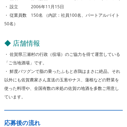
・ 設立 2006年11月15日
・ 従業員数 150名 （内訳：社員100名、パートアルバイト
50名）
◆ 店舗情報
・ 佐賀県三瀬村の行政（役場）のご協力を得て運営している
「ご当地酒場」です。
・ 鮮度バツグンで脂の乗ったふもと赤鶏はまさに絶品。それ
以外にも佐賀農家さん直送の玉葱やナス、蓮根などの野菜を
使った料理や、全国有数の米処の佐賀の地酒を多数ご用意し
ています。
応募後の流れ