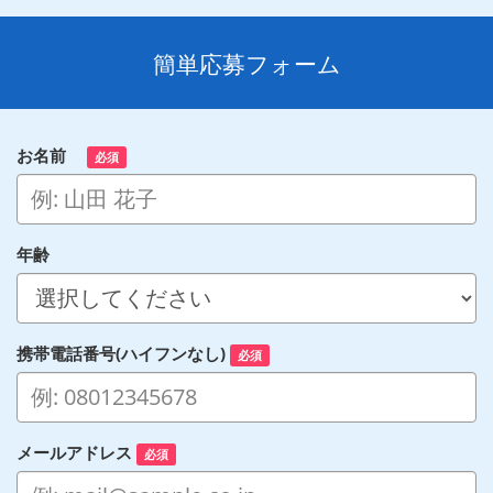
簡単応募フォーム
お名前
必須
年齢
携帯電話番号(ハイフンなし)
必須
メールアドレス
必須