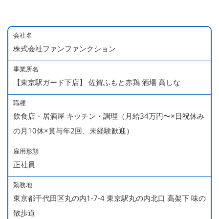
会社名
株式会社ファンファンクション
事業所名
【東京駅ガード下店】 佐賀ふもと赤鶏 酒場 高しな
職種
飲食店・居酒屋 キッチン・調理（月給34万円〜×日祝休み
の月10休×賞与年2回、未経験歓迎）
雇用形態
正社員
勤務地
東京都千代田区丸の内1-7-4 東京駅丸の内北口 高架下 味の
散歩道