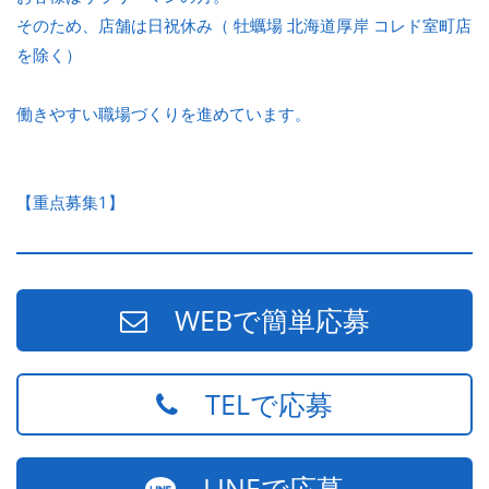
そのため、店舗は日祝休み（ 牡蠣場 北海道厚岸 コレド室町店
を除く）
働きやすい職場づくりを進めています。
【重点募集1】
WEBで簡単応募
TELで応募
LINEで応募