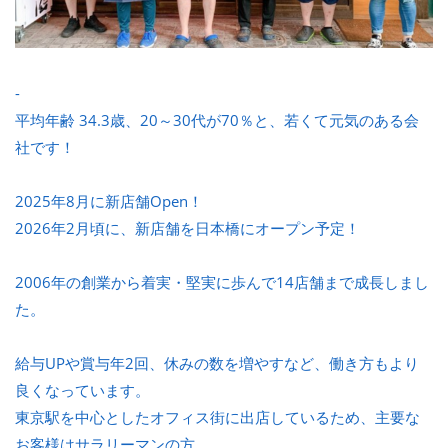
-
平均年齢 34.3歳、20～30代が70％と、若くて元気のある会
社です！
2025年8月に新店舗Open！
2026年2月頃に、新店舗を日本橋にオープン予定！
2006年の創業から着実・堅実に歩んで14店舗まで成長しまし
た。
給与UPや賞与年2回、休みの数を増やすなど、働き方もより
良くなっています。
東京駅を中心としたオフィス街に出店しているため、主要な
お客様はサラリーマンの方。