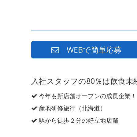
WEBで簡単応募
入社スタッフの80％は飲食
今年も新店舗オープンの成長企業！
産地研修旅行（北海道）
駅から徒歩２分の好立地店舗