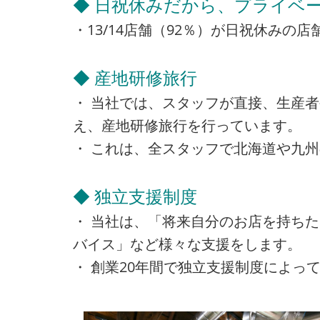
◆ 日祝休みだから、プライベー
・13/14店舗（92％）が日祝休み
◆ 産地研修旅行
・ 当社では、スタッフが直接、生産
え、産地研修旅行を行っています。
・ これは、全スタッフで北海道や九
◆ 独立支援制度
・ 当社は、「将来自分のお店を持ち
バイス」など様々な支援をします。
・ 創業20年間で独立支援制度によって