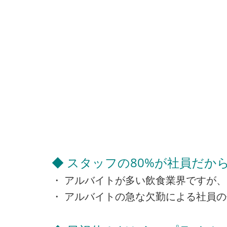
◆ スタッフの80%が社員だか
・ アルバイトが多い飲食業界ですが、
・ アルバイトの急な欠勤による社員