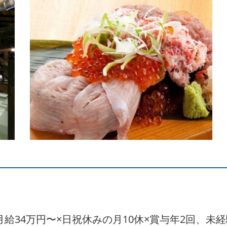
給34万円〜×日祝休みの月10休×賞与年2回、未