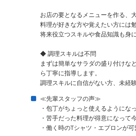
お店の要となるメニューを作る、
料理が好きな方や覚えたい方には
将来役立つスキルや食品知識も身
◆ 調理スキルは不問
まずは簡単なサラダの盛り付けな
ら丁寧に指導します。
調理スキルに自信がない方、未経験
≪先輩スタッフの声≫
・包丁がちょっと使えるようにな
・苦手だった料理が得意になって今
・働く時のTシャツ・エプロンが可