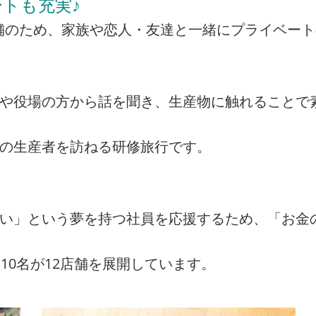
トも充実♪
の店舗のため、家族や恋人・友達と一緒にプライベー
者や役場の方から話を聞き、生産物に触れることで
州の生産者を訪ねる研修旅行です。
たい」という夢を持つ社員を応援するため、「お金
10名が12店舗を展開しています。