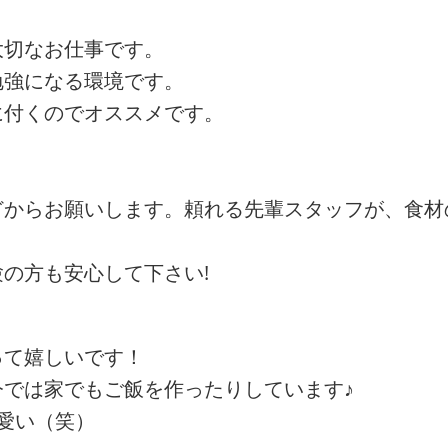
大切なお仕事です。
勉強になる環境です。
に付くのでオススメです。
どからお願いします。頼れる先輩スタッフが、食材
の方も安心して下さい!
って嬉しいです！
では家でもご飯を作ったりしています♪
愛い（笑）