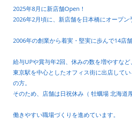
2025年8月に新店舗Open！
2026年2月頃に、新店舗を日本橋にオープン
2006年の創業から着実・堅実に歩んで14店
給与UPや賞与年2回、休みの数を増やすな
東京駅を中心としたオフィス街に出店してい
の方。
そのため、店舗は日祝休み（ 牡蠣場 北海道厚
働きやすい職場づくりを進めています。