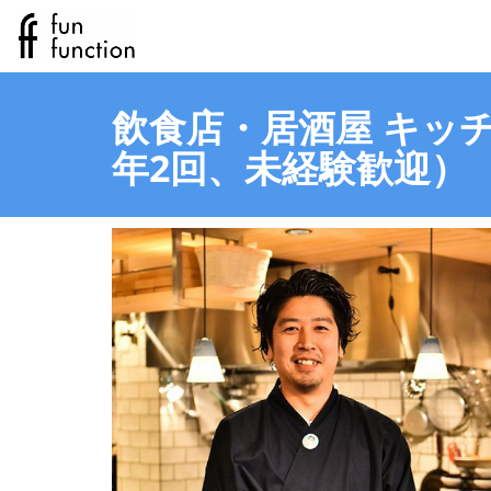
飲食店・居酒屋 キッチ
年2回、未経験歓迎）