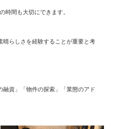
トの時間も大切にできます。
素晴らしさを経験することが重要と考
の融資」「物件の探索」「業態のアド