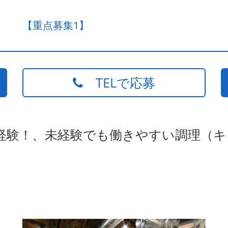
【重点募集1】
TELで応募
未経験！、未経験でも働きやすい調理（