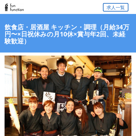
求人一覧
飲食店・居酒屋 キッチン・調理（月給34万
円〜×日祝休みの月10休×賞与年2回、未経
験歓迎）