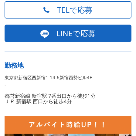
TELで応募
LINEで応募
勤務地
東京都新宿区西新宿1-14-6新宿西勢ビル4F
-
都営新宿線 新宿駅 7番出口から徒歩1分
ＪＲ 新宿駅 西口から徒歩4分