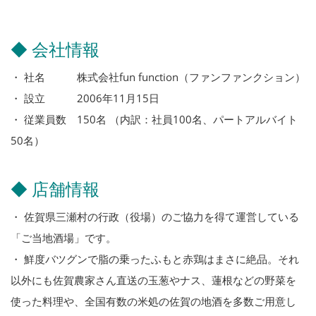
◆ 会社情報
・ 社名 株式会社fun function（ファンファンクション）
・ 設立 2006年11月15日
・ 従業員数 150名 （内訳：社員100名、パートアルバイト
50名）
◆ 店舗情報
・ 佐賀県三瀬村の行政（役場）のご協力を得て運営している
「ご当地酒場」です。
・ 鮮度バツグンで脂の乗ったふもと赤鶏はまさに絶品。それ
以外にも佐賀農家さん直送の玉葱やナス、蓮根などの野菜を
使った料理や、全国有数の米処の佐賀の地酒を多数ご用意し