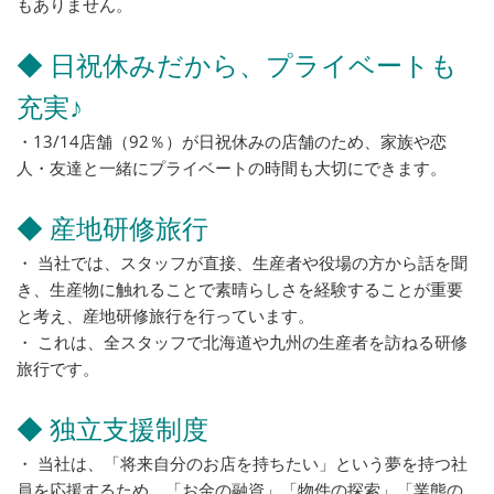
もありません。
◆ 日祝休みだから、プライベートも
充実♪
・13/14店舗（92％）が日祝休みの店舗のため、家族や恋
人・友達と一緒にプライベートの時間も大切にできます。
◆ 産地研修旅行
・ 当社では、スタッフが直接、生産者や役場の方から話を聞
き、生産物に触れることで素晴らしさを経験することが重要
と考え、産地研修旅行を行っています。
・ これは、全スタッフで北海道や九州の生産者を訪ねる研修
旅行です。
◆ 独立支援制度
・ 当社は、「将来自分のお店を持ちたい」という夢を持つ社
員を応援するため、「お金の融資」「物件の探索」「業態の