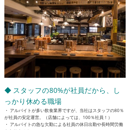
◆ スタッフの80%が社員だから、し
っかり休める職場
・ アルバイトが多い飲食業界ですが、当社はスタッフの80％
が社員の安定運営。（店舗によっては、100％社員！）
・ アルバイトの急な欠勤による社員の休日出勤や長時間労働