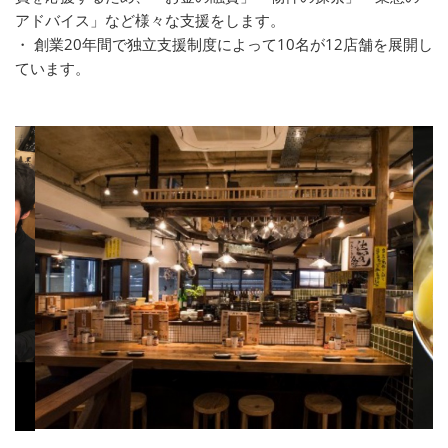
アドバイス」など様々な支援をします。
・ 創業20年間で独立支援制度によって10名が12店舗を展開し
ています。