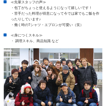
≪先輩スタッフの声≫
・包丁がちょっと使えるようになって嬉しいです！
・苦手だった料理が得意になって今では家でもご飯を作
ったりしています♪
・働く時のTシャツ・エプロンが可愛い（笑）
≪身につくスキル≫
・ 調理スキル、商品知識 など