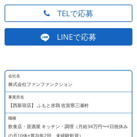
TELで応募
LINEで応募
会社名
株式会社ファンファンクション
事業所名
【西新宿店】 ふもと赤鶏 佐賀県三瀬村
職種
飲食店・居酒屋 キッチン・調理（月給34万円〜×日祝休み
の月10休×賞与年2回、未経験歓迎）