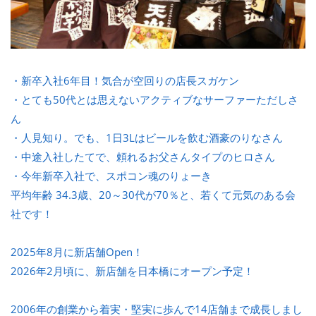
・新卒入社6年目！気合が空回りの店長スガケン
・とても50代とは思えないアクティブなサーファーただしさ
ん
・人見知り。でも、1日3Lはビールを飲む酒豪のりなさん
・中途入社したてで、頼れるお父さんタイプのヒロさん
・今年新卒入社で、スポコン魂のりょーき
平均年齢 34.3歳、20～30代が70％と、若くて元気のある会
社です！
2025年8月に新店舗Open！
2026年2月頃に、新店舗を日本橋にオープン予定！
2006年の創業から着実・堅実に歩んで14店舗まで成長しまし