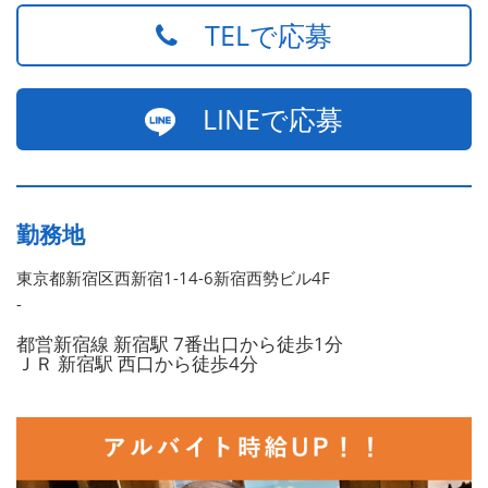
TELで応募
LINEで応募
勤務地
東京都新宿区西新宿1-14-6新宿西勢ビル4F
-
都営新宿線 新宿駅 7番出口から徒歩1分
ＪＲ 新宿駅 西口から徒歩4分