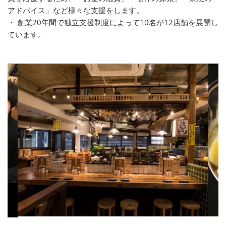
アドバイス」など様々な支援をします。
・ 創業20年間で独立支援制度によって10名が12店舗を展開し
ています。