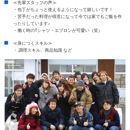
≪先輩スタッフの声≫
・包丁がちょっと使えるようになって嬉しいです！
・苦手だった料理が得意になって今では家でもご飯を作
ったりしています♪
・働く時のTシャツ・エプロンが可愛い（笑）
≪身につくスキル≫
・ 調理スキル、商品知識 など