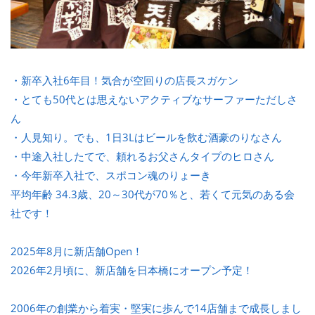
・新卒入社6年目！気合が空回りの店長スガケン
・とても50代とは思えないアクティブなサーファーただしさ
ん
・人見知り。でも、1日3Lはビールを飲む酒豪のりなさん
・中途入社したてで、頼れるお父さんタイプのヒロさん
・今年新卒入社で、スポコン魂のりょーき
平均年齢 34.3歳、20～30代が70％と、若くて元気のある会
社です！
2025年8月に新店舗Open！
2026年2月頃に、新店舗を日本橋にオープン予定！
2006年の創業から着実・堅実に歩んで14店舗まで成長しまし