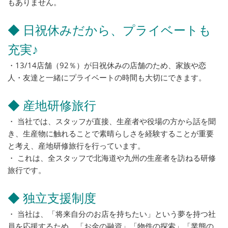
もありません。
◆ 日祝休みだから、プライベートも
充実♪
・13/14店舗（92％）が日祝休みの店舗のため、家族や恋
人・友達と一緒にプライベートの時間も大切にできます。
◆ 産地研修旅行
・ 当社では、スタッフが直接、生産者や役場の方から話を聞
き、生産物に触れることで素晴らしさを経験することが重要
と考え、産地研修旅行を行っています。
・ これは、全スタッフで北海道や九州の生産者を訪ねる研修
旅行です。
◆ 独立支援制度
・ 当社は、「将来自分のお店を持ちたい」という夢を持つ社
員を応援するため、「お金の融資」「物件の探索」「業態の