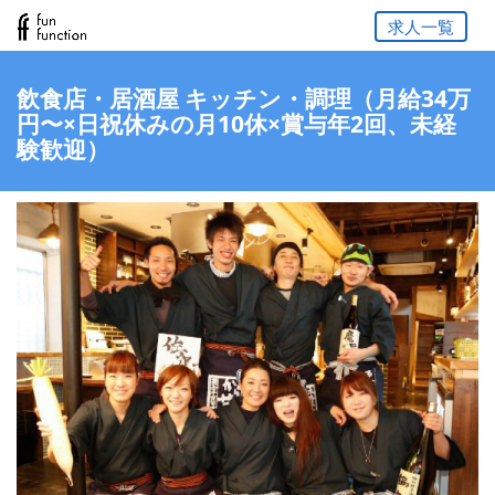
求人一覧
飲食店・居酒屋 キッチン・調理（月給34万
円〜×日祝休みの月10休×賞与年2回、未経
験歓迎）