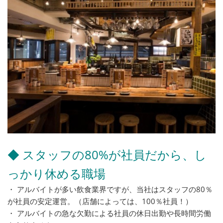
◆ スタッフの80%が社員だから、し
っかり休める職場
・ アルバイトが多い飲食業界ですが、当社はスタッフの80％
が社員の安定運営。（店舗によっては、100％社員！）
・ アルバイトの急な欠勤による社員の休日出勤や長時間労働