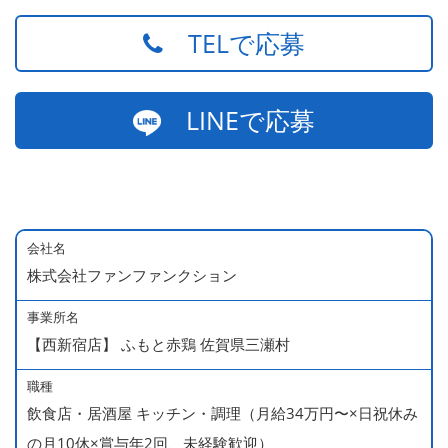
TELで応募
LINEで応募
会社名
株式会社ファンファンクション
事業所名
【西新宿店】 ふもと赤鶏 佐賀県三瀬村
職種
飲食店・居酒屋 キッチン・調理（月給34万円〜×日祝休み
の月10休×賞与年2回、未経験歓迎）