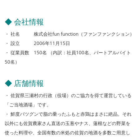
◆ 会社情報
・ 社名 株式会社fun function（ファンファンクション）
・ 設立 2006年11月15日
・ 従業員数 150名 （内訳：社員100名、パートアルバイト
50名）
◆ 店舗情報
・ 佐賀県三瀬村の行政（役場）のご協力を得て運営している
「ご当地酒場」です。
・ 鮮度バツグンで脂の乗ったふもと赤鶏はまさに絶品。それ
以外にも佐賀農家さん直送の玉葱やナス、蓮根などの野菜を
使った料理や、全国有数の米処の佐賀の地酒を多数ご用意し