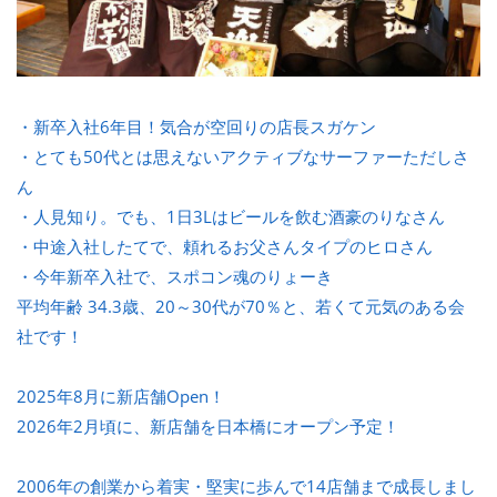
・新卒入社6年目！気合が空回りの店長スガケン
・とても50代とは思えないアクティブなサーファーただしさ
ん
・人見知り。でも、1日3Lはビールを飲む酒豪のりなさん
・中途入社したてで、頼れるお父さんタイプのヒロさん
・今年新卒入社で、スポコン魂のりょーき
平均年齢 34.3歳、20～30代が70％と、若くて元気のある会
社です！
2025年8月に新店舗Open！
2026年2月頃に、新店舗を日本橋にオープン予定！
2006年の創業から着実・堅実に歩んで14店舗まで成長しまし