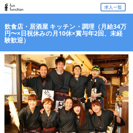
求人一覧
飲食店・居酒屋 キッチン・調理（月給34万
円〜×日祝休みの月10休×賞与年2回、未経
験歓迎）