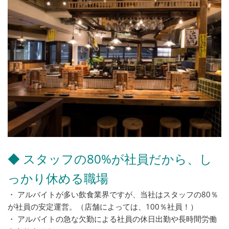
◆ スタッフの80%が社員だから、し
っかり休める職場
・ アルバイトが多い飲食業界ですが、当社はスタッフの80％
が社員の安定運営。（店舗によっては、100％社員！）
・ アルバイトの急な欠勤による社員の休日出勤や長時間労働