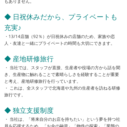
もありません。
◆ 日祝休みだから、プライベートも
充実♪
・13/14店舗（92％）が日祝休みの店舗のため、家族や恋
人・友達と一緒にプライベートの時間も大切にできます。
◆ 産地研修旅行
・ 当社では、スタッフが直接、生産者や役場の方から話を聞
き、生産物に触れることで素晴らしさを経験することが重要
と考え、産地研修旅行を行っています。
・ これは、全スタッフで北海道や九州の生産者を訪ねる研修
旅行です。
◆ 独立支援制度
・ 当社は、「将来自分のお店を持ちたい」という夢を持つ社
員を応援するため、「お金の融資」「物件の探索」「業態の