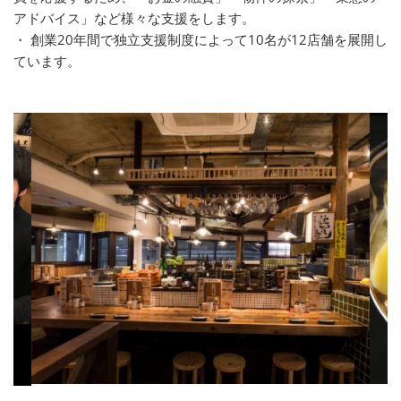
アドバイス」など様々な支援をします。
・ 創業20年間で独立支援制度によって10名が12店舗を展開し
ています。