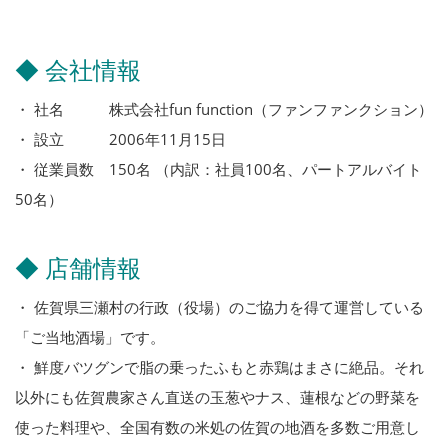
◆ 会社情報
・ 社名 株式会社fun function（ファンファンクション）
・ 設立 2006年11月15日
・ 従業員数 150名 （内訳：社員100名、パートアルバイト
50名）
◆ 店舗情報
・ 佐賀県三瀬村の行政（役場）のご協力を得て運営している
「ご当地酒場」です。
・ 鮮度バツグンで脂の乗ったふもと赤鶏はまさに絶品。それ
以外にも佐賀農家さん直送の玉葱やナス、蓮根などの野菜を
使った料理や、全国有数の米処の佐賀の地酒を多数ご用意し