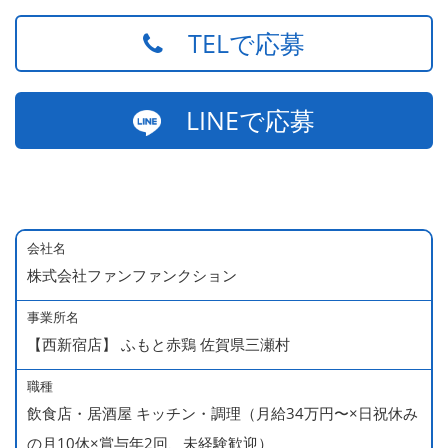
TELで応募
LINEで応募
会社名
株式会社ファンファンクション
事業所名
【西新宿店】 ふもと赤鶏 佐賀県三瀬村
職種
飲食店・居酒屋 キッチン・調理（月給34万円〜×日祝休み
の月10休×賞与年2回、未経験歓迎）