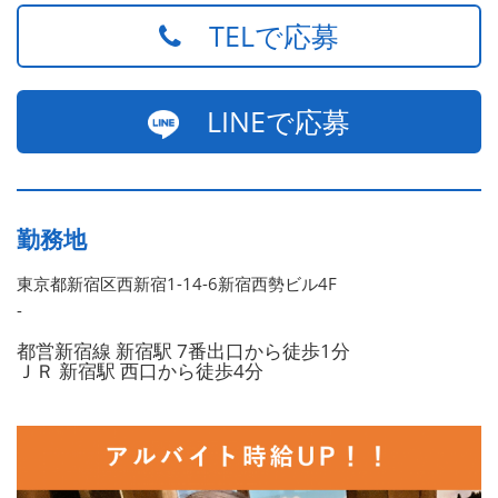
TELで応募
LINEで応募
勤務地
東京都新宿区西新宿1-14-6新宿西勢ビル4F
-
都営新宿線 新宿駅 7番出口から徒歩1分
ＪＲ 新宿駅 西口から徒歩4分