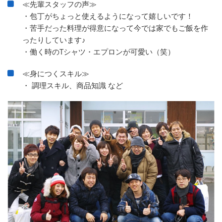
≪先輩スタッフの声≫
・包丁がちょっと使えるようになって嬉しいです！
・苦手だった料理が得意になって今では家でもご飯を作
ったりしています♪
・働く時のTシャツ・エプロンが可愛い（笑）
≪身につくスキル≫
・ 調理スキル、商品知識 など